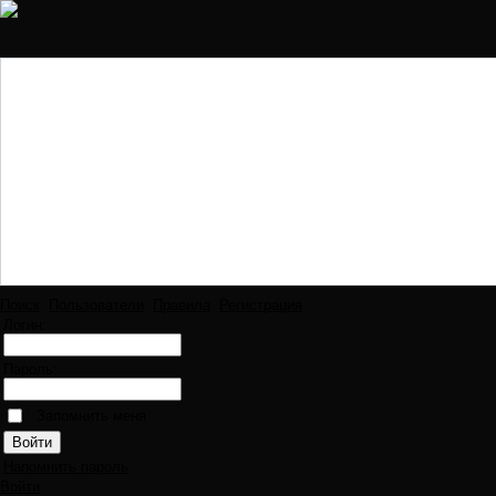
Поиск
Пользователи
Правила
Регистрация
Логин:
Пароль:
Запомнить меня
Напомнить пароль
Войти