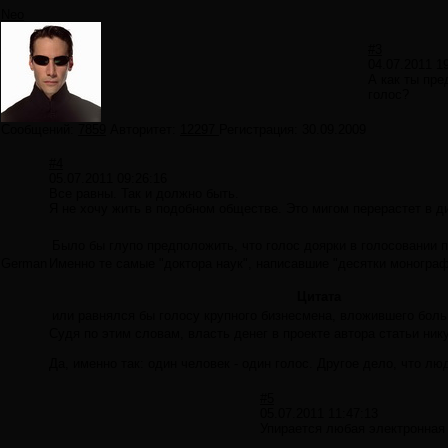
Neo
#3
04.07.2011 1
А как ты пре
голос?
Сообщений:
7859
Авторитет:
12297
Регистрация:
30.09.2009
#4
05.07.2011 09:26:16
Все равны. Так и должно быть.
Я не хочу жить в подобном обществе. Это мигом перерастет в д
Было бы глупо предположить, что голос доярки в голосовании 
German
Именно те самые "доктора наук", написавшие "десятки монографи
Цитата
или равнялся бы голосу крупного бизнесмена, вложившего боль
Судя по этим словам, власть денег в проекте автора статьи ник
Да, именно так: один человек - один голос. Другое дело, что 
#5
05.07.2011 11:47:13
Упирается любая электронная