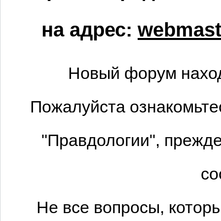
на адрес:
webmaste
Новый форум наход
Пожалуйста ознакомьтес
"Правдологии", прежде
со
Не все вопросы, котор