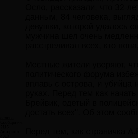
Осло, рассказали, что 32-л
данным, 84 человека, выгл
девушки, которой удалось с
мужчина шел очень медленн
расстреливал всех, кто попа
Местные жители уверяют, чт
политического форума избеж
вплавь с острова, и убийца 
руках. Перед тем как начат
Брейвик, одетый в полицейс
достать всех". Об этом сооб
селена
Сообщений:
2115
Перед тем, как страничка А
Авторитет:
4310