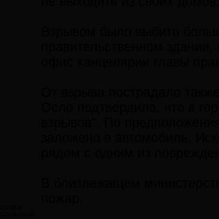
не выходить из своих домов
Взрывом было выбито больш
правительственном здании, 
офис канцелярии главы прав
От взрыва пострадало также
Осло подтвердила, что в го
взрывов". По предположени
заложено в автомобиль. Ис
рядом с одним из поврежде
В близлежащем министерст
пожар.
селена
Сообщений: