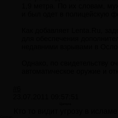
1,9 метра. По их словам, м
и был одет в полицейскую ф
Как добавляет Lenta.Ru, за
для обеспечения дополнител
недавними взрывами в Осло
Однако, по свидетельству о
автоматическое оружие и от
#6
23.07.2011 09:57:51
Цитата
Кто то видит угрозу в исламе
German