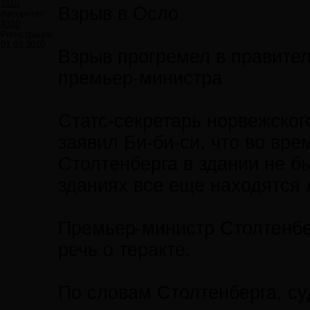
2115
Взрыв в Осло
Авторитет:
4310
Регистрация:
01.03.2010
Взрыв прогремел в правите
премьер-министра
Статс-секретарь норвежског
заявил Би-би-си, что во вр
Столтенберга в здании не б
зданиях все еще находятся 
Премьер-министр Столтенбер
речь о теракте.
По словам Столтенберга, суд