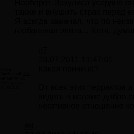
Наоборот. Закулиса усердно ег
также и внушить страх перед е
Я всегда замечал, что по неиз
глобальная элита... Хотя, дума
#7
23.07.2011 11:47:01
Какая причина?
Marca
Сообщений:
604
Авторитет:
20
Регистрация:
От всех этих террактов 
14.08.2010
видеть в исламе добро,ск
негативное отношение к
#8