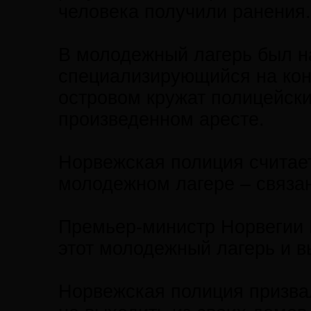
человека получили ранения.
В молодежный лагерь был н
специализирующийся на кон
островом кружат полицейск
произведенном аресте.
Норвежская полиция считает
молодежном лагере – связан
Премьер-министр Норвегии 
этот молодежный лагерь и в
Норвежская полиция призвал