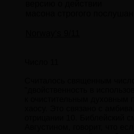
версию о действии
масонa строгого послушания.
Norway's 9/11
Число 11
Считалось священным числ
"двойственность в использо
к очистительным духовным 
хаосу. Это связано с амбив
отрицании 10. Библейский 
Августином, говорит, что ес