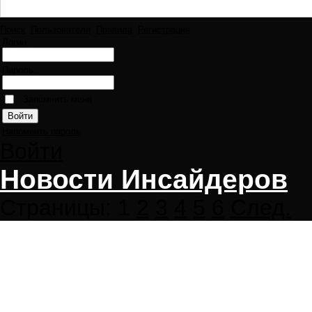
Поиск
Пользователи
Правила
Регистрация
Логин:
Пароль:
Запомнить меня
Напомнить пароль
Войти
Новости Инсайдеров
Страницы:
1
2
3
4
5
6
След.