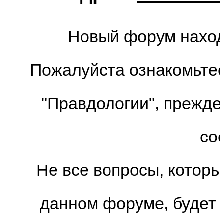
Новый форум наход
Пожалуйста ознакомьтес
"Правдологии", прежде
со
Не все вопросы, котор
данном форуме, будет 