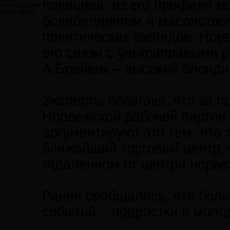
полицией, из его профиля м
Регистрация:
01.03.2010
бодибилдингом и масонство
политических взглядов. Нор
его связи с ультраправыми 
А.Брейвик – высокий блонди
Эксперты полагают, что за 
Норвежской рабочей партии 
аргументируют это тем, что
ближайший торговый центр, 
отдаленном от центра норве
Ранее сообщалось, что боль
событий – подростки и молод