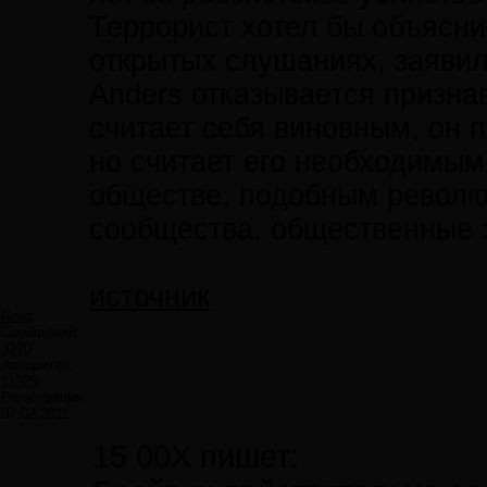
Террорист хотел бы объясни
открытых слушаниях, заявил
Anders отказывается призна
считает себя виновным, oн п
но считает его необходимым
обществе, подобным револю
сообщества, общественные з
источник
Greg
Сообщений:
3270
Авторитет:
11325
Регистрация:
07.02.2011
15 00X пишет: