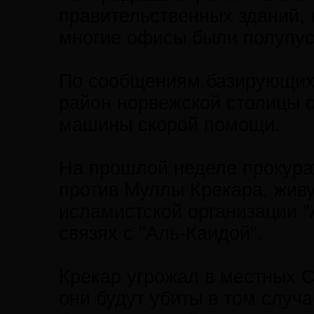
правительственных зданий, н
многие офисы были полупу
По сообщениям базирующихс
район норвежской столицы о
машины скорой помощи.
На прошлой неделе прокура
против Муллы Крекара, живу
исламистской организации "
связях с "Аль-Каидой".
Крекар угрожал в местных 
они будут убиты в том случа