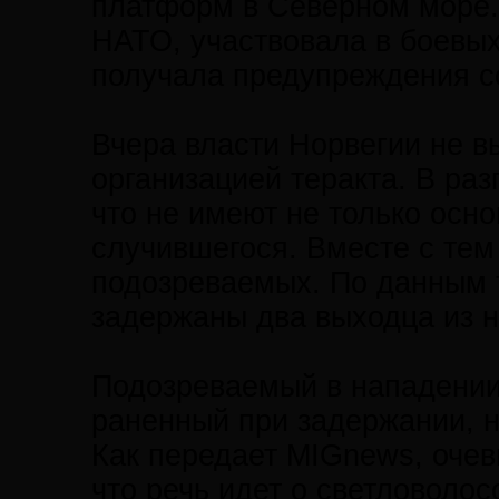
платформ в Северном море. 
НАТО, участвовала в боевых
получала предупреждения с
Вчера власти Норвегии не вы
организацией теракта. В ра
что не имеют не только осно
случившегося. Вместе с тем
подозреваемых. По данным 
задержаны два выходца из 
Подозреваемый в нападении
раненный при задержании, н
Как передает MIGnews, очев
что речь идет о светловоло