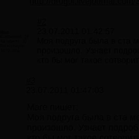
http://drugoi.livejournal.com
#2
23.07.2011 01:42:57
Mare
Сообщений:
14
Моя подруга была в ста м
Авторитет:
35
Регистрация:
произошло. Узнает подроб
15.02.2011
кто бы мог такое сотвори
#3
23.07.2011 01:47:03
Mare пишет:
Моя подруга была в ста ме
произошло. Узнает подробн
кто бы мог такое сотвори