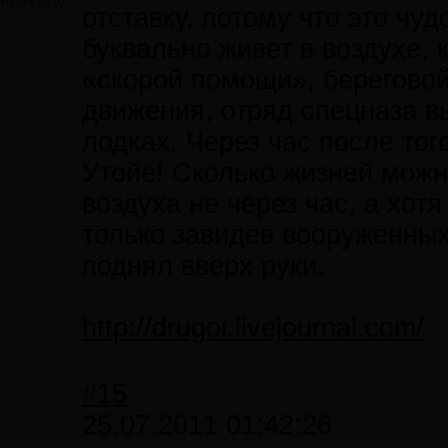
01.03.2010
отставку, потому что это чу
буквально живет в воздухе, 
«скорой помощи», берегово
движения, отряд спецназа в
лодках. Через час после тог
Утойе! Сколько жизней можн
воздуха не через час, а хотя
только завидев вооруженных
поднял вверх руки.
http://drugoi.livejournal.com/
#15
25.07.2011 01:42:26