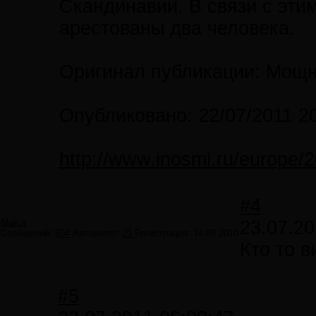
Скандинавии. В связи с эти
арестованы два человека.
Оригинал публикации: Мощн
Опубликовано: 22/07/2011 2
http://www.inosmi.ru/europe
#4
Marca
23.07.20
Сообщений:
604
Авторитет:
20
Регистрация:
14.08.2010
Кто то в
#5