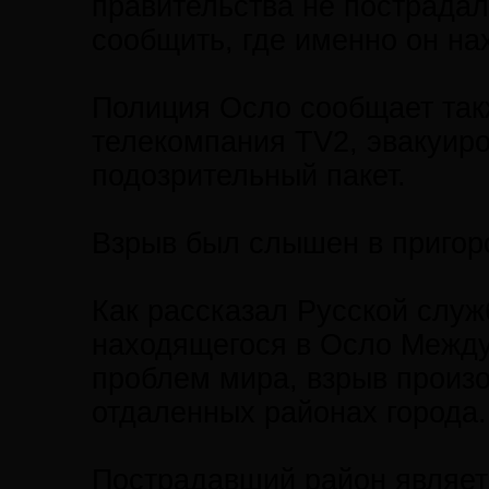
правительства не пострадал
сообщить, где именно он на
Полиция Осло сообщает такж
телекомпания TV2, эвакуиро
подозрительный пакет.
Взрыв был слышен в пригор
Как рассказал Русской служ
находящегося в Осло Между
проблем мира, взрыв произ
отдаленных районах города.
Пострадавший район являет