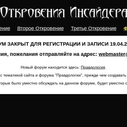
ение
Второе Откровение
Третье Откровение
Ф
М ЗАКРЫТ ДЛЯ РЕГИСТРАЦИИ И ЗАПИСИ 19.04.20
ия, пожелания отправляйте на адрес:
webmaster@
Новый форум находится здесь:
Правдология
.
с тематикой сайта и форума "Правдологии", прежде чем создават
торые было уместно обсуждать на данном форуме, будет уместно 