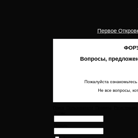
Первое Откров
ФОРУ
Вопросы, предложен
Пожалуйста ознакомьтесь 
Не все вопросы, ко
Поиск
Пользователи
Правила
Регистрация
Логин:
Пароль: