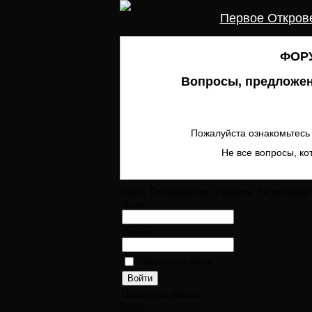
Первое Откров
ФОРУ
Вопросы, предложен
Пожалуйста ознакомьтесь 
Не все вопросы, ко
Поиск
Пользователи
Правила
Регистрация
Логин:
Пароль:
Запомнить меня
Напомнить пароль
Войти