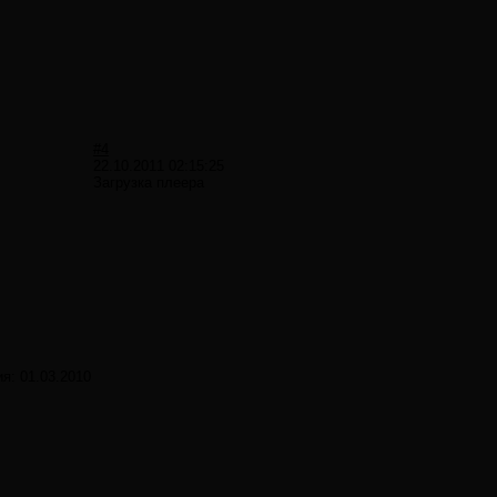
#4
22.10.2011 02:15:25
Загрузка плеера
ия:
01.03.2010