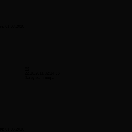
ия:
01.03.2010
#3
22.10.2011 02:14:33
Загрузка плеера
ия:
01.03.2010