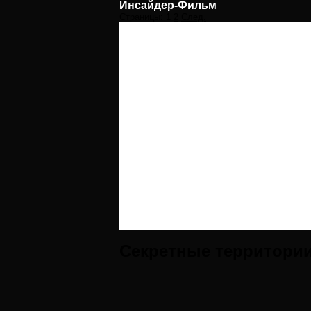
Инсайдер-Фильм
Страницы:
1
2
След.
Секретные территории