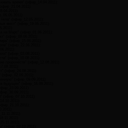
овить время" (эфир_14.04.2011):
(эфир_21.04.2011):
8.04.2011):
_05.05.2011):
тела" (эфир_12.05.2011):
лых мест" (эфир_19.05.2011):
5.2011):
а на Марс" (эфир_01.06.2011):
т" (эфир_08.06.2011):
ира" (эфир_15.06.2011):
опе" (эфир_22.06.2011):
06.2011):
ли" (эфир_03.08.2011):
ти" (эфир_10.08.2011):
ие пророчеств" (эфир_12.08.2011):
7.08.2011):
т" (эфир_24.08.2011):
 (эфир_02.09.2011):
енную" (эфир_09.09.2011):
 в будущее" (эфир_16.09.2011):
эфир_23.09.2011):
фир_30.09.2011):
" (эфир_07.10.2011):
14.10.2011):
эфир_21.10.2011):
.2011):
11.11.2011):
8.11.2011):
5.11.2011):
ы" (эфир_02.12.2011):