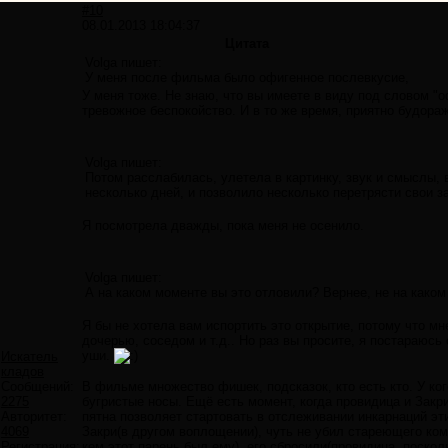
#10
08.01.2013 18:04:37
Цитата
Volga пишет:
У меня после фильма было офигенное послевкусие,
У меня тоже. Не знаю, что вы имеете в виду под словом "о
тревожное беспокойство. И в то же время, приятно будора
Volga пишет:
Потом расслабилась, улетела в картинку, звук и смыслы,
несколько дней, и позволило несколько перетрясти свои 
Я посмотрела дважды, пока меня не осенило.
Volga пишет:
А на каком моменте вы это отловили? Вернее, не на каком 
Я бы не хотела вам испортить это открытие, потому что м
дочерью, соседом и т.д.. Но раз вы просите, я постараюс
уши.
Искатель
кладов
Сообщений:
В фильме множество фишек, подсказок, кто есть кто. У кого
2275
бугристые носы. Ещё есть момент, когда провидица и Закр
Авторитет:
пятна позволяет стартовать в отслеживании инкарнаций эти
4069
Закри(в другом воплощении), чуть не убил стареющего
Регистрация:
кем этот парень был ему), его сбросили(провидица, посколь