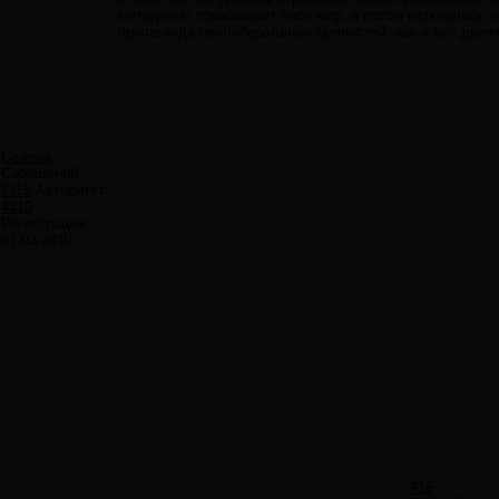
методично порабощает весь мир, а потом наткнулась 
пропаганда неолиберальных ценностей, как и все движ
Селена
Сообщений:
2115
Авторитет:
4310
Регистрация:
01.03.2010
#16