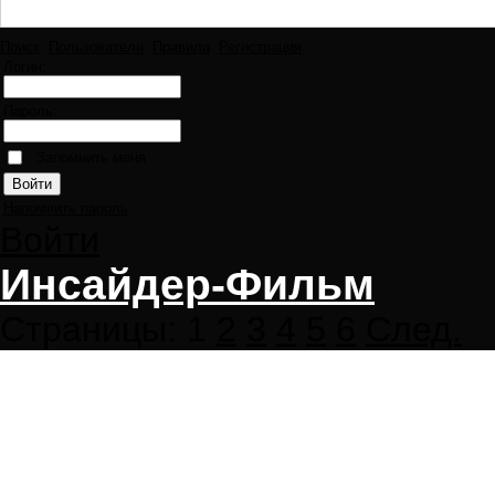
Поиск
Пользователи
Правила
Регистрация
Логин:
Пароль:
Запомнить меня
Напомнить пароль
Войти
Инсайдер-Фильм
Страницы:
1
2
3
4
5
6
След.