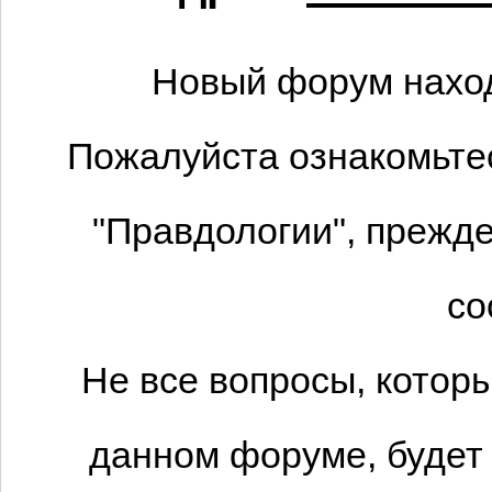
Новый форум наход
Пожалуйста ознакомьтес
"Правдологии", прежде
со
Не все вопросы, котор
данном форуме, будет 