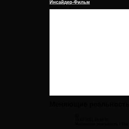
Инсайдер-Фильм
Страницы:
1
Меняющие реальность /
#1
19.03.2011 15:48:01
Меняющие реальность / The 