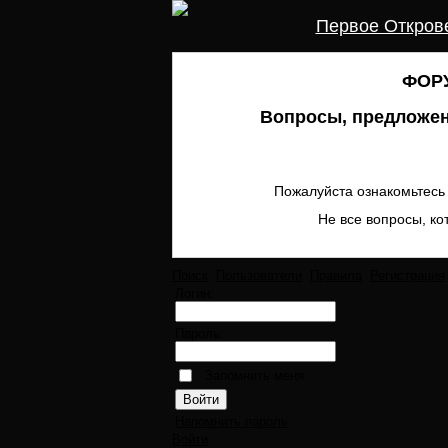
Первое Откров
ФОРУ
Вопросы, предложен
Пожалуйста ознакомьтесь 
Не все вопросы, ко
Поиск
Пользователи
Правила
Регистрация
Логин:
Пароль:
Запомнить меня
Напомнить пароль
Войти