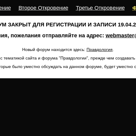
ение
Второе Откровение
Третье Откровение
Ф
М ЗАКРЫТ ДЛЯ РЕГИСТРАЦИИ И ЗАПИСИ 19.04.20
ия, пожелания отправляйте на адрес:
webmaster@
Новый форум находится здесь:
Правдология
.
с тематикой сайта и форума "Правдологии", прежде чем создават
торые было уместно обсуждать на данном форуме, будет уместно 