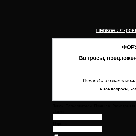
Первое Откров
ФОРУ
Вопросы, предложен
Пожалуйста ознакомьтесь 
Не все вопросы, ко
Поиск
Пользователи
Правила
Регистрация
Логин:
Пароль: