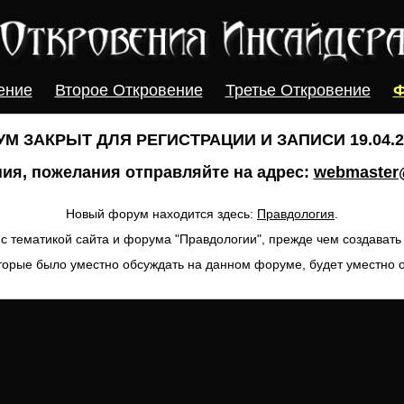
ение
Второе Откровение
Третье Откровение
Ф
М ЗАКРЫТ ДЛЯ РЕГИСТРАЦИИ И ЗАПИСИ 19.04.20
ия, пожелания отправляйте на адрес:
webmaster@
Новый форум находится здесь:
Правдология
.
с тематикой сайта и форума "Правдологии", прежде чем создават
торые было уместно обсуждать на данном форуме, будет уместно 