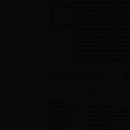
serg77
примерно так сущность подходит
Сообщений:
игру и дальше сущность идет п
16
создателем и выходит уже с те
Авторитет:
Далее почему то у многих скл
38
Хотя на самом деле все наобор
Регистрация:
миры. Но чтобы этого достичь 
07.06.2013
В других мирах каждой сущност
Потому как изначально мы полу
просто надоела и тогда действ
разговаривал как со жрецами к
это неоценимый опыт, только б
в кажущимся нам злым умыслом
показывал каждому как они поя
таковое на уровне создателя н
#8
serg77
08
Сообщений:
16
Авторитет:
38
По
Регистрация:
07.06.2013
бл
#9
08.06.2013 13:55:06
newgen
Сообщений:
6193
serg77 пишет:
Авторитет:
3628
Так вот по мере появле
Регистрация:
выглядит это примерно 
03.12.2009
создатель для него соз
infinitum-ego
возвращается.
balance
Откуда у абсолютного с