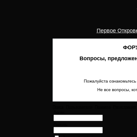
Первое Откров
ФОРУ
Вопросы, предложен
Пожалуйста ознакомьтесь 
Не все вопросы, ко
Поиск
Пользователи
Правила
Регистрация
Логин:
Пароль: