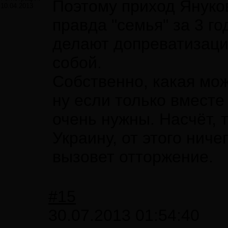
Поэтому приход Януко
10.04.2013
правда "семья" за 3 го
делают допреватизаци
собой.
Собственно, какая мож
ну если только вместе
очень нужны. Насчёт, 
Украину, от этого нич
вызовет отторжение.
#15
30.07.2013 01:54:40