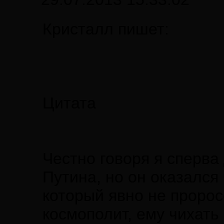
Кристалл пишет:
Цитата
Честно говоря я сперва
Путина, но он оказался
который явно не пророс
космополит, ему чихать