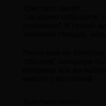
Кристалл пишет:
Так может отбросить "
половины? И пускай иду
любимой Польше, хоть
Лично мне не хотелось
"сбросив" западную по
половина всё же выбе
вместе с восточной.
Кристалл пишет: