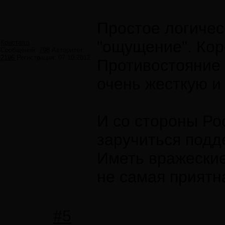
Простое логичес
"ощущение". Кор
Кристалл
Сообщений:
798
Авторитет:
2196
Регистрация:
07.10.2012
Противостояние
очень жесткую и
И со стороны Ро
заручиться подд
Иметь вражеские
не самая приятн
#5