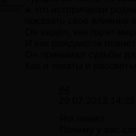
300
Регистрация:
ж это исторически родн
22.03.2013
показать свое влияние в
Он видел, как горят ми
И как рождаются планет
Он принимал судьбы да
Как и закаты и рассветы.
#4
29.07.2013 14:25
Roi пишет:
Почему у вас сл