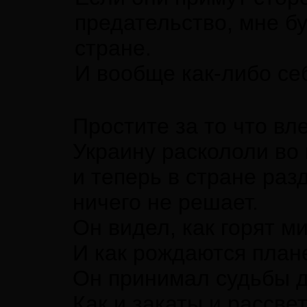
предательство, мне бу
стране.
И вообще как-либо себ
Простите за то что вле
Украину раскололи во
и теперь в стране раз
ничего не решает.
Он видел, как горят м
И как рождаются план
Он принимал судьбы 
Как и закаты и рассвет