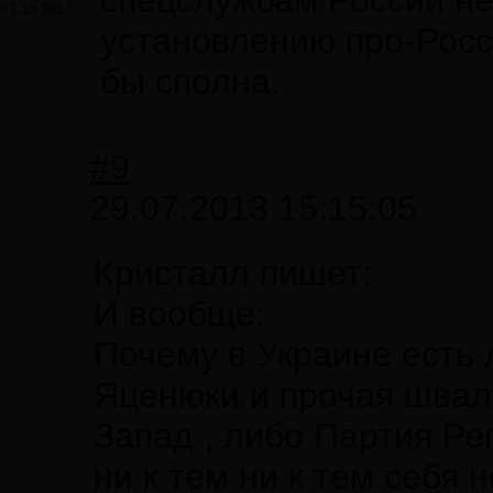
спецслужбам России не
07.10.2012
установлению про-Росс
бы сполна.
#9
29.07.2013 15:15:05
Кристалл пишет:
И вообще:
Почему в Украине есть
Яценюки и прочая швал
Запад , либо Партия Рег
ни к тем ни к тем себя н