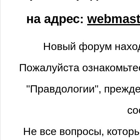
на адрес:
webmaste
Новый форум наход
Пожалуйста ознакомьтес
"Правдологии", прежде
со
Не все вопросы, котор