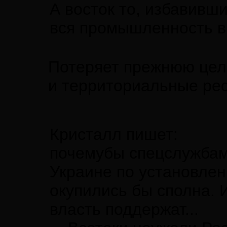
А восток то, избавившис
вся промышленность в 
Потеряет прежнюю цело
и территориальные ре
Кристалл пишет:
почемубы спецслужбам
Украине по установлен
окупились бы сполна. 
власть поддержат...