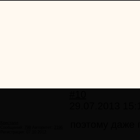
#10
29.07.2013 15:
поэтому даже 
Кристалл
Сообщений:
798
Авторитет:
2196
Регистрация:
07.10.2012