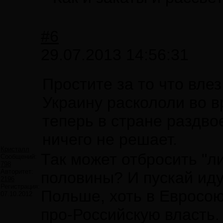
#6
29.07.2013 14:56:31
Простите за то что влез
Украину раскололи во 
теперь в стране раздво
ничего не решает.
Кристалл
Так может отбросить "л
Сообщений:
798
Авторитет:
половины? И пускай идут
2196
Регистрация:
Польше, хоть в Евросоюз
07.10.2012
про-Российскую власть.