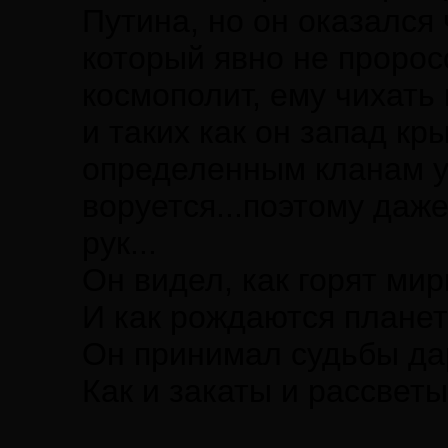
Путина, но он оказался
который явно не пророс
космополит, ему чихать
и таких как он запад кр
определенным кланам у
воруется...поэтому даж
рук...
Он видел, как горят ми
И как рождаются планет
Он принимал судьбы да
Как и закаты и рассветы.