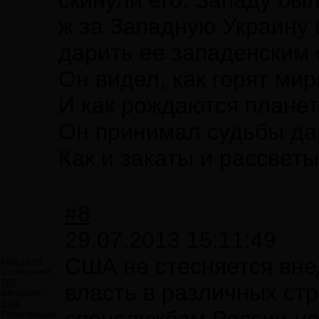
скинули его. Западу бы
ж за Западную Украину 
дарить ее западенским 
Он видел, как горят ми
И как рождаются планет
Он принимал судьбы да
Как и закаты и рассветы.
#8
29.07.2013 15:11:49
США не стесняется вне
Кристалл
Сообщений:
798
власть в различных ст
Авторитет:
2196
Регистрация: