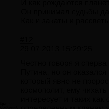
И как рождаются плане
Он принимал судьбы да
Как и закаты и рассветы
#12
29.07.2013 15:29:25
Честно говоря я сперва
Путина, но он оказался
который явно не пророс
космополит, ему чихать
интересует и таких как
Кристалл
определенным кланам у
Сообщений: