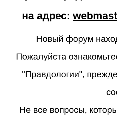
на адрес:
webmaste
Новый форум наход
Пожалуйста ознакомьтес
"Правдологии", прежде
со
Не все вопросы, котор