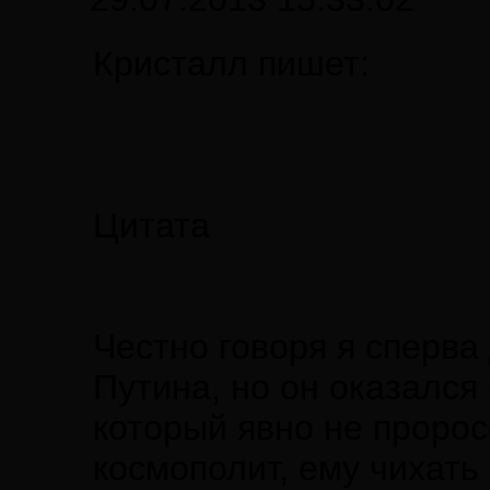
Кристалл пишет:
Цитата
Честно говоря я сперва
Путина, но он оказался
который явно не пророс
космополит, ему чихать