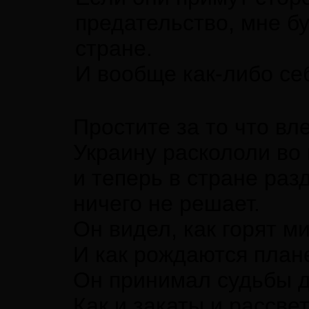
предательство, мне бу
стране.
И вообще как-либо себ
Простите за то что вле
Украину раскололи во
и теперь в стране раз
ничего не решает.
Он видел, как горят м
И как рождаются план
Он принимал судьбы 
Как и закаты и рассвет