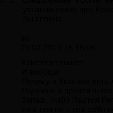
спецслужбам России не
07.10.2012
установлению про-Росс
бы сполна.
#9
29.07.2013 15:15:05
Кристалл пишет:
И вообще:
Почему в Украине есть
Яценюки и прочая швал
Запад , либо Партия Рег
ни к тем ни к тем себя н