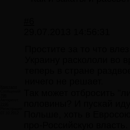
#6
29.07.2013 14:56:31
Простите за то что влез
Украину раскололи во 
теперь в стране раздво
ничего не решает.
Кристалл
Так может отбросить "л
Сообщений:
798
Авторитет:
половины? И пускай идут
2196
Регистрация:
Польше, хоть в Евросоюз
07.10.2012
про-Российскую власть.