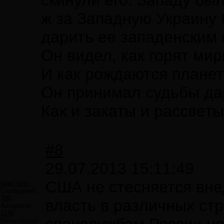
скинули его. Западу бы
ж за Западную Украину 
дарить ее западенским 
Он видел, как горят ми
И как рождаются планет
Он принимал судьбы да
Как и закаты и рассветы.
#8
29.07.2013 15:11:49
США не стесняется вне
Кристалл
Сообщений:
798
власть в различных ст
Авторитет:
2196
Регистрация: