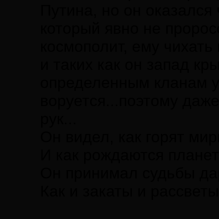
Путина, но он оказался
который явно не пророс
космополит, ему чихать
и таких как он запад кр
определенным кланам у
воруется...поэтому даж
рук...
Он видел, как горят ми
И как рождаются планет
Он принимал судьбы да
Как и закаты и рассветы.