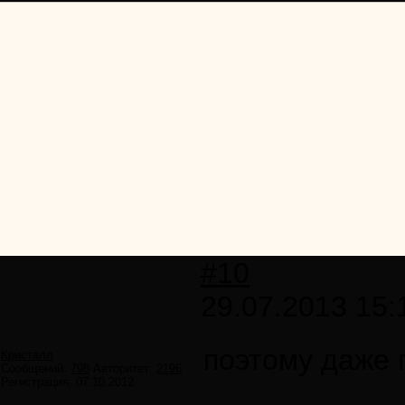
#10
29.07.2013 15:
поэтому даже 
Кристалл
Сообщений:
798
Авторитет:
2196
Регистрация:
07.10.2012