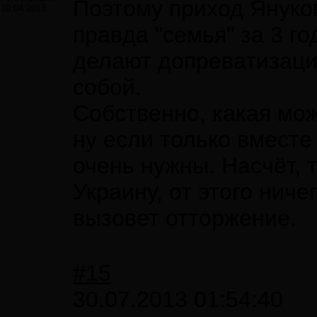
Поэтому приход Януко
10.04.2013
правда "семья" за 3 го
делают допреватизаци
собой.
Собственно, какая мож
ну если только вместе
очень нужны. Насчёт, 
Украину, от этого нич
вызовет отторжение.
#15
30.07.2013 01:54:40