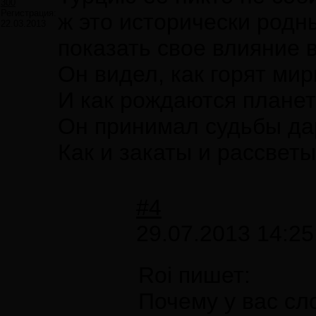
300
Регистрация:
ж это исторически родн
22.03.2013
показать свое влияние в
Он видел, как горят ми
И как рождаются планет
Он принимал судьбы да
Как и закаты и рассветы.
#4
29.07.2013 14:25
Roi пишет:
Почему у вас сл