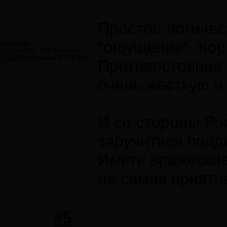
Простое логичес
"ощущение". Кор
Кристалл
Сообщений:
798
Авторитет:
2196
Регистрация:
07.10.2012
Противостояние
очень жесткую и
И со стороны Ро
заручиться подд
Иметь вражеские
не самая приятн
#5