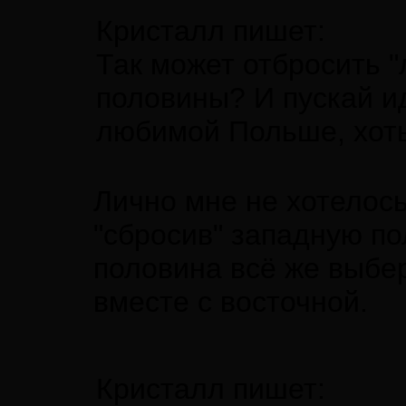
Кристалл пишет:
Так может отбросить "
половины? И пускай иду
любимой Польше, хоть
Лично мне не хотелось
"сбросив" западную по
половина всё же выбе
вместе с восточной.
Кристалл пишет: