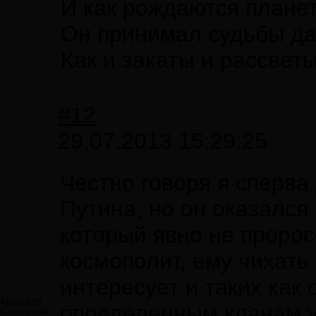
И как рождаются плане
Он принимал судьбы да
Как и закаты и рассветы
#12
29.07.2013 15:29:25
Честно говоря я сперва
Путина, но он оказался
который явно не пророс
космополит, ему чихать
интересует и таких как
Кристалл
определенным кланам у
Сообщений: