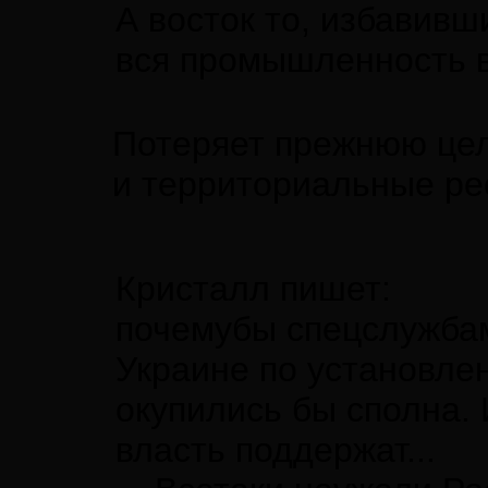
А восток то, избавивши
вся промышленность в
Потеряет прежнюю цел
и территориальные ре
Кристалл пишет:
почемубы спецслужбам
Украине по установле
окупились бы сполна. 
власть поддержат...