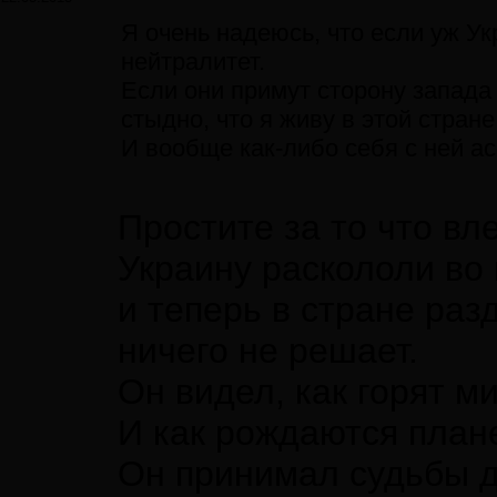
Я очень надеюсь, что если уж Ук
нейтралитет.
Если они примут сторону запада 
стыдно, что я живу в этой стране
И вообще как-либо себя с ней а
Простите за то что вле
Украину раскололи во
и теперь в стране раз
ничего не решает.
Он видел, как горят м
И как рождаются план
Он принимал судьбы 