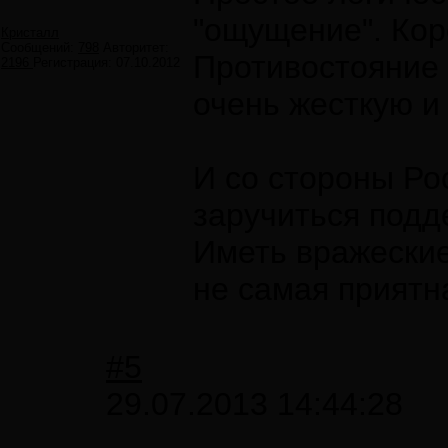
"ощущение". Кор
Кристалл
Сообщений:
798
Авторитет:
Противостояние
2196
Регистрация:
07.10.2012
очень жесткую и
И со стороны Ро
заручиться подд
Иметь вражеские
не самая приятн
#5
29.07.2013 14:44:28