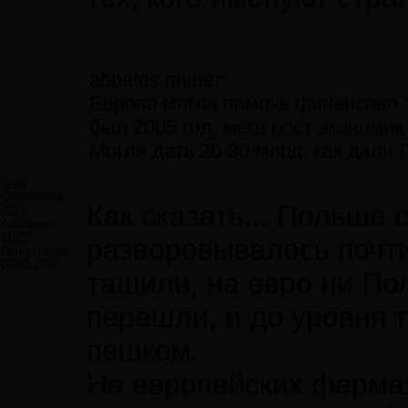
abbatos пишет:
Европа могла помочь финансово Ук
был 2005 год, мега рост экономи
Могли дать 20-30 млрд, как дали
Greg
Сообщений:
Как сказать... Польше 
3270
Авторитет:
11325
разворовывалось почти
Регистрация:
07.02.2011
тащили, на евро ни По
перешли, и до уровня т
пешком.
На европейских фермах