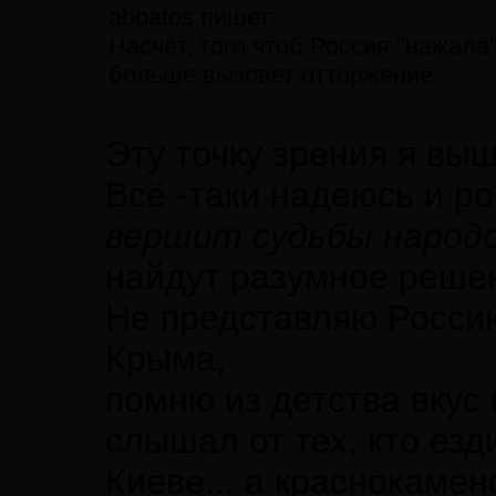
abbatos пишет:
Насчёт, того чтоб Россия "нажала"
больше вызовет отторжение.
Эту точку зрения я вы
Всё -таки надеюсь и р
вершит судьбы народ
найдут разумное реше
Не представляю Россию
Крыма,
помню из детства вкус 
слышал от тех, кто ез
Киеве... а краснокамен