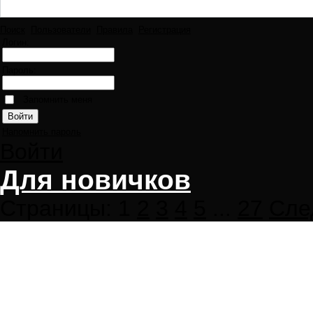
Поиск
Пользователи
Правила
Регистрация
Логин:
Пароль:
Запомнить меня
Напомнить пароль
Войти
Для новичков
Страницы:
1
2
3
4
5
...
27
Сле