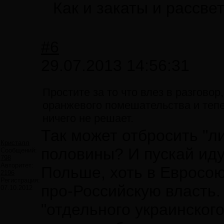
Как и закаты и рассвет
#6
29.07.2013 14:56:31
Простите за то что влез в разговор
оранжевого помешательства и тепе
ничего не решает.
Так может отбросить "л
Кристалл
половины? И пускай идут
Сообщений:
798
Авторитет:
Польше, хоть в Евросоюз
2196
Регистрация:
про-Российскую власть.
07.10.2012
"отдельного украинского