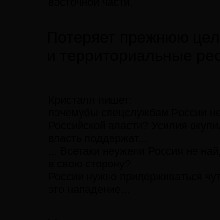
восточной части.
Потеряет прежнюю цело
и территориальные ре
Кристалл пишет:
почемубы спецслужбам России не
Российской власти? Усилия окупи
власть поддержат...
... Всетаки неужели Россия не на
в свою сторону?
России нужно придерживаться чут
это нападение...