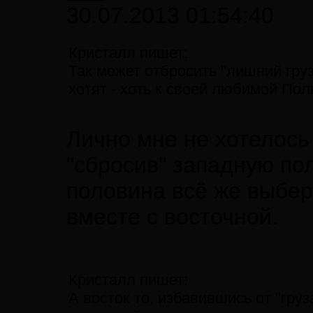
30.07.2013 01:54:40
Кристалл пишет:
Так может отбросить "лишний груз
хотят - хоть к своей любимой Пол
Лично мне не хотелось
"сбросив" западную по
половина всё же выбе
вместе с восточной.
Кристалл пишет:
А восток то, избавившись от "груз