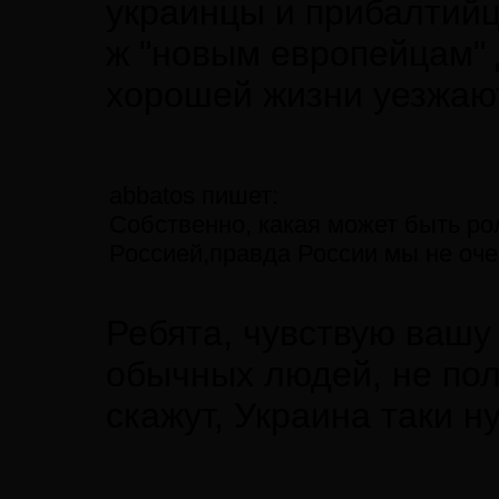
украинцы и прибалтийц
ж "новым европейцам" 
хорошей жизни уезжа
abbatos пишет:
Собственно, какая может быть рол
Россией,правда России мы не оч
Ребята, чувствую вашу
обычных людей, не поли
скажут, Украина таки н