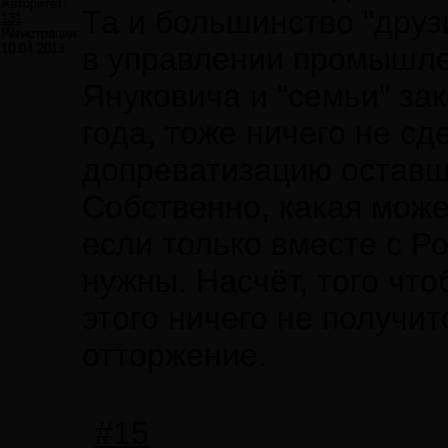
Авторитет:
Та и большинство "друз
131
Регистрация:
10.04.2013
в управлении промышле
Януковича и "семьи" за
года, тоже ничего не сд
допреватизацию оставш
Собственно, какая може
если только вместе с Р
нужны. Насчёт, того что
этого ничего не получи
отторжение.
#15