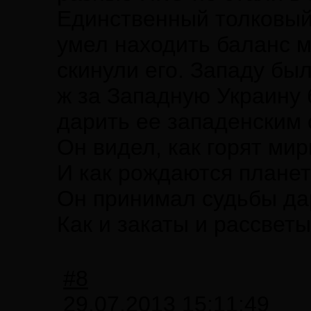
Единственный толковый
умел находить баланс м
скинули его. Западу бы
ж за Западную Украину 
дарить ее западенским 
Он видел, как горят ми
И как рождаются планет
Он принимал судьбы да
Как и закаты и рассветы.
#8
29.07.2013 15:11:49