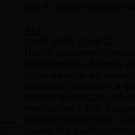
Как и закаты и рассветы.
#14
29.07.2013 22:59:22
После оранжевой рево
президентом, Европа м
стать на ноги, но ничег
мега рост экономик и ф
2007м. Могли дать 20-3
прибалтам в 90х. Ющенк
которые дорвались к вл
abbatos
Сообщений:
знают, что с ней делать
14