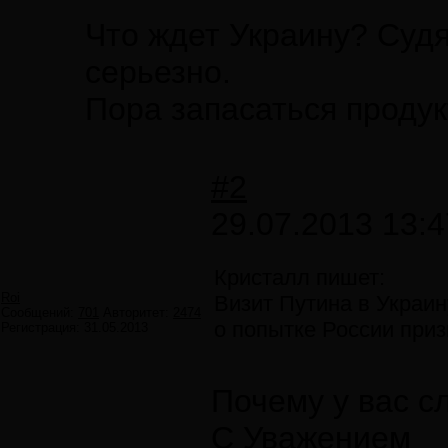
Что ждет Украину? Суд
серьезно.
Пора запасаться проду
#2
29.07.2013 13:4
Кристалл пишет:
Roi
Визит Путина в Украин
Сообщений:
701
Авторитет:
2474
о попытке России приз
Регистрация:
31.05.2013
Почему у вас с
С Уважением