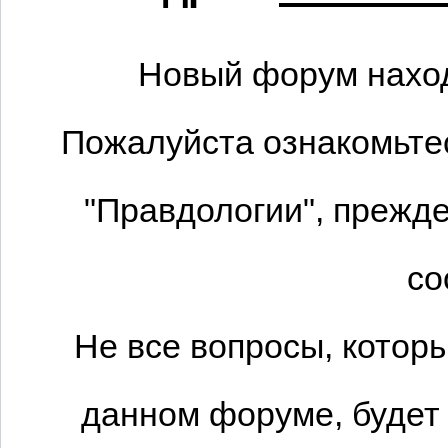
Новый форум наход
Пожалуйста ознакомьтес
"Правдологии", прежде
со
Не все вопросы, котор
данном форуме, будет 