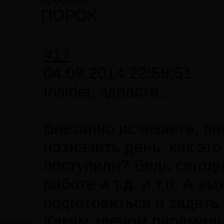
ПОРОК
#17
04.09.2014 22:59:51
Insider, здрасте..
Внезапно исчезаете, вн
назначить день, как эт
поступили? Ведь сегодн
работе и т.д. и т.п. А 
подготовиться и задать
Каким звеном пирамиды
Googggstts