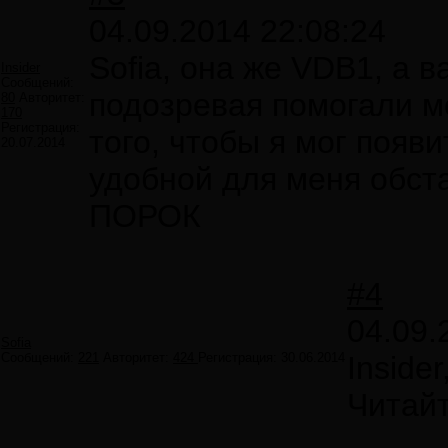
04.09.2014 22:08:24
Sofia, она же VDB1, а в
Insider
Сообщений:
подозревая помогали м
80
Авторитет:
170
Регистрация:
того, чтобы я мог появ
20.07.2014
удобной для меня обста
ПОРОК
#4
04.09.
Sofia
Сообщений:
221
Авторитет:
424
Регистрация:
30.06.2014
Inside
Читайт