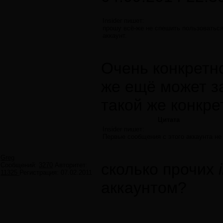
Insider пишет:
прошу всё-же не спешить пользоваться
аккаунт.
Очень конкретн
же ещё может за
такой же конкре
Цитата
Insider пишет:
Первые сообщения с этого аккаунта не
Greg
сколько прочих
Сообщений:
3270
Авторитет:
11325
Регистрация:
07.02.2011
аккаунтом?