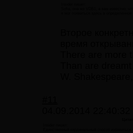
Insider пишет:
Sofia, она же VDB1, а вам известно, ч
я мог появиться здесь в определенное
Второе конкретн
время открыван
There are more t
Than are dreamt 
W. Shakespeare,
#11
04.09.2014 22:40:32
Цита
Insider пишет:
Единственный кардинальный способ избавиться от