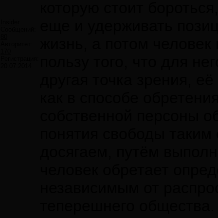
которую стоит бороться
еще и удерживать позиц
Insider
Сообщений:
80
жизнь, а потом человек
Авторитет:
170
пользу того, что для н
Регистрация:
20.07.2014
другая точка зрения, е
как в способе обретени
собственной персоны о
понятия свободы таким 
досягаем, путём выполн
человек обретает опред
независимым от распро
теперешнего общества.