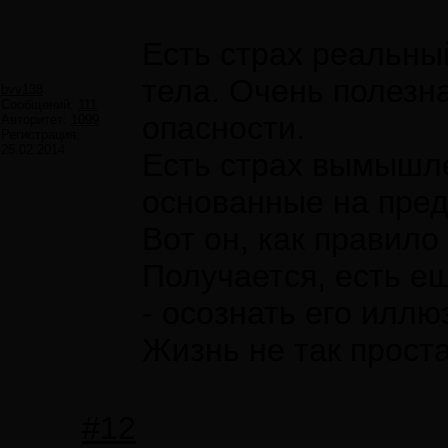
Есть страх реальны
тела. Очень полезн
bvv138
Сообщений:
111
опасности.
Авторитет:
1099
Регистрация:
25.02.2014
Есть страх вымышле
основанные на пре
Вот он, как правило
Получается, есть е
- осознать его иллю
Жизнь не так проста
#12