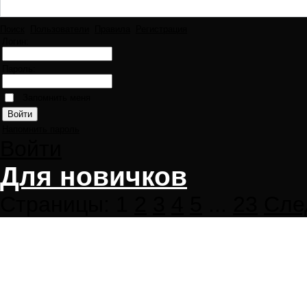
Поиск
Пользователи
Правила
Регистрация
Логин:
Пароль:
Запомнить меня
Напомнить пароль
Войти
Для новичков
Страницы:
1
2
3
4
5
...
23
Сле