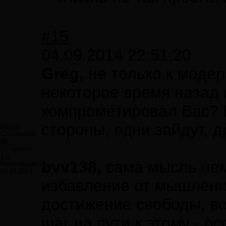
#15
04.09.2014 22:51:20
Greg,
не только к модер
некоторое время назад 
компрометировал Вас? В
стороны, одни зайдут, д
Insider
Сообщений:
80
Авторитет:
170
bvv138,
сама мысль нем
Регистрация:
20.07.2014
избавление от мышлени
достижение свободы, 
шаг на пути к этому - о