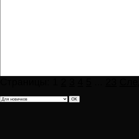
Страницы:
1
2
3
4
5
...
23
Сле