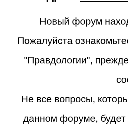
Новый форум наход
Пожалуйста ознакомьтес
"Правдологии", прежде
со
Не все вопросы, котор
данном форуме, будет 