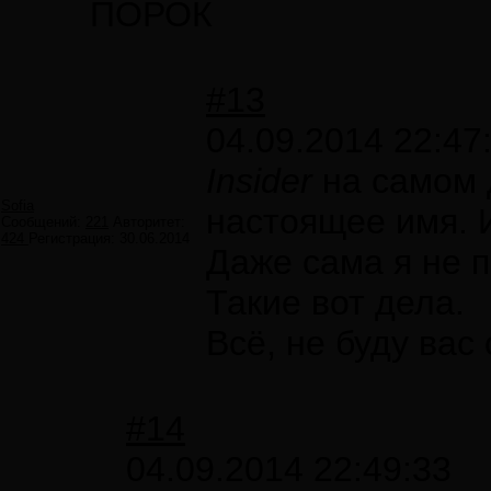
ПОРОК
#13
04.09.2014 22:47
Insider
на самом 
Sofia
настоящее имя. 
Сообщений:
221
Авторитет:
424
Регистрация:
30.06.2014
Даже сама я не п
Такие вот дела.
Всё, не буду вас 
#14
04.09.2014 22:49:33