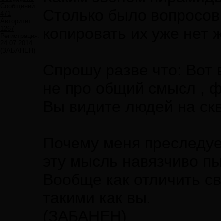
Сообщений:
Столько было вопросов 
471
Авторитет:
1267
копировать их уже нет 
Регистрация:
24.07.2014
(ЗАБАНЕН)
Спрошу разве что: Вот в
не про общий смысл , 
Вы видите людей на скв
Почему меня преследуе
эту мысль навязчиво п
Вообще как отличить св
такими как вы.
(ЗАБАНЕН)