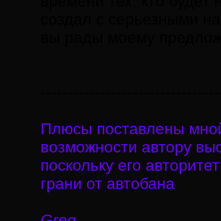
времени тех, кто будет 
создал с серьезными н
вы рады моему предло
---------------------------------
Плюсы поставлены мной 
возможности автору выс
поскольку его авторитет
грани от автобана
Greg