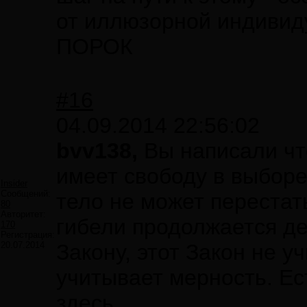
от иллюзорной индивиду
ПОРОК
#16
04.09.2014 22:56:02
bvv138,
Вы написали чт
имеет свободу в выборе 
Insider
Сообщений:
тело не может перестат
80
Авторитет:
гибели продолжается д
170
Регистрация:
20.07.2014
Закону, этот Закон не у
учитывает мерность. Ес
здесь.