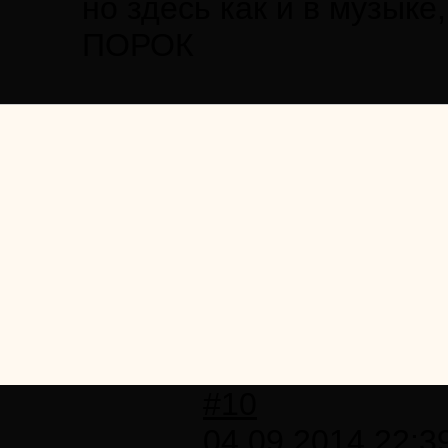
но здесь как и в музыке
ПОРОК
#10
04.09.2014 22:3