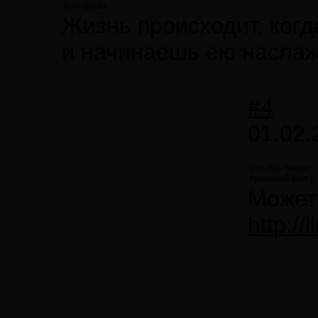
Валериан.
Жизнь происходит, когд
и начинаешь ею наслаж
#4
01.02.
volodija пишет:
прочитай книгу
Может
http://