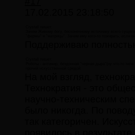
#17
17.02.2015 23:18:50
Crystall пишет:
Зачем Живому богу, бесконечному источнику всего сущего,
"фермы" и "матрицы". Зачем ему кого-то пожирать, если о
Поддерживаю полность
Crystall пишет:
Роботы - антимир, бездонная "черная дыра"(ну что-то типа
прочей искусственной средой.
На мой взгляд, технокр
Технократия - это обще
научно-техническим спец
было никогда. По повод
так категоричен. Искус
появилось в результате 