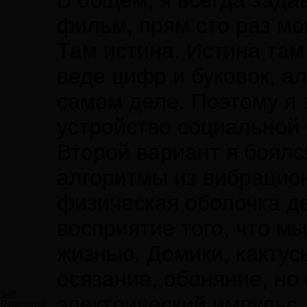
В общем, я всегда зада
фильм, прям сто раз мо
Там истина. Истина там 
веде цифр и буковок, ал
самом деле. Поэтому я 
устройство социальной 
Второй вариант я боялс
алгоритмы из вибрацио
физическая оболочка де
восприятие того, что 
жизнью. Домики, кактус
осязание, обоняние, но 
Self
электрический импульс.
Determined