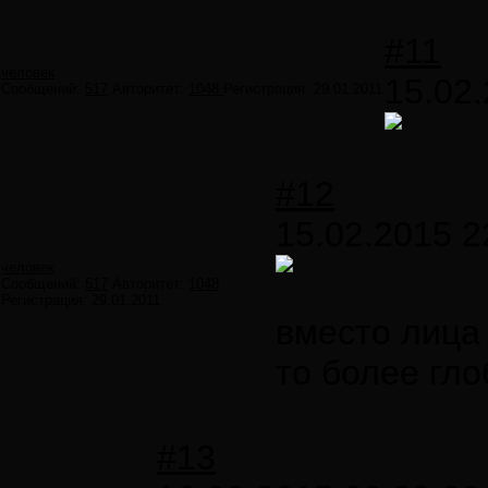
#11
человек
15.02.
Сообщений:
517
Авторитет:
1048
Регистрация:
29.01.2011
#12
15.02.2015 2
человек
Сообщений:
517
Авторитет:
1048
Регистрация:
29.01.2011
вместо лица
то более гл
#13