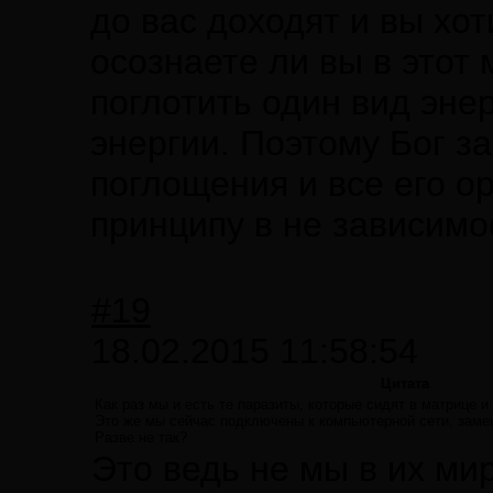
до вас доходят и вы хо
осознаете ли вы в этот 
поглотить один вид эне
энергии. Поэтому Бог з
поглощения и все его о
принципу в не зависимо
#19
18.02.2015 11:58:54
Цитата
Как раз мы и есть те паразиты, которые сидят в матрице 
Это же мы сейчас подключены к компьютерной сети, зам
Разве не так?
Это ведь не мы в их ми