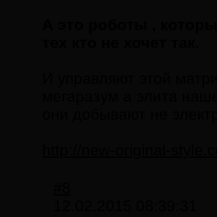
А это роботы , которы
тех кто не хочет так.
И управляют этой матри
мегаразум а элита наше
они добывают не элект
http://new-original-style
#8
12.02.2015 08:39:31