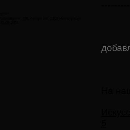
---------
atesl
Сообщений:
491
Авторитет:
2302
Регистрация:
13.05.2011
добав
На на
Искус
5