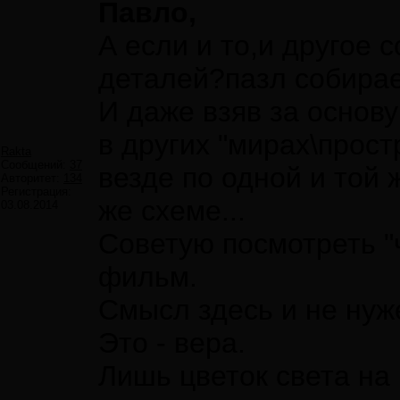
Павло,
А если и то,и другое 
деталей?пазл собирает
И даже взяв за основ
в других "мирах\прост
Rakta
Сообщений:
37
везде по одной и той 
Авторитет:
134
Регистрация:
же схеме...
03.08.2014
Советую посмотреть "
фильм.
Смысл здесь и не нуж
Это - вера.
Лишь цветок света на