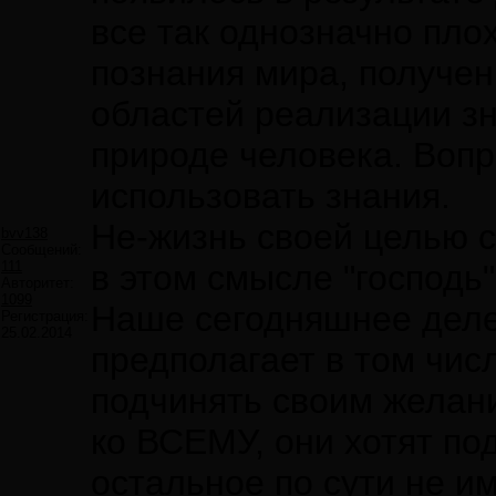
все так однозначно плох
познания мира, получен
областей реализации зн
природе человека. Вопро
использовать знания.
Не-жизнь своей целью с
bvv138
Сообщений:
111
в этом смысле "господь" 
Авторитет:
1099
Наше сегодняшнее деле
Регистрация:
25.02.2014
предполагает в том чис
подчинять своим желани
ко ВСЕМУ, они хотят под
остальное по сути не и