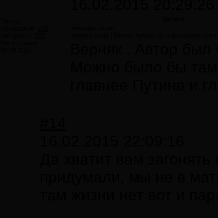
16.02.2015 20:29:26
Цитата
Павло
человек пишет:
Сообщений:
500
вместо лица Путина, лучше бы нарисовали что-т
Авторитет:
153
Регистрация:
Верняк . Автор был 
02.06.2013
Можно было бы там 
главнее Путина и г
#14
16.02.2015 22:09:16
Да хватит вам загонять 
придумали, мы не в матр
там жизни нет вот и пар