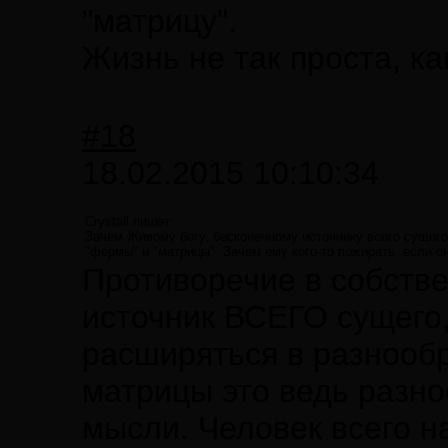
"матрицу".
Жизнь не так проста, к
#18
18.02.2015 10:10:34
Crystall пишет:
Зачем Живому богу, бесконечному источнику всего сущего,
"фермы" и "матрицы". Зачем ему кого-то пожирать, если о
Противоречие в собств
источник ВСЕГО сущего
расширяться в разнообр
матрицы это ведь разн
мысли. Человек всего н