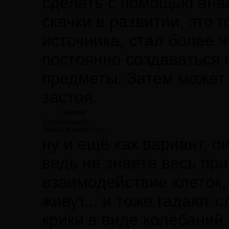
сделать с помощью анал
скачки в развитии, это г
источника, стал более 
постоянно создаваться 
предметы. Затем может 
застоя.
Цитата
Crystall пишет:
Зачем Живому богу
ну и ещё как вариант, о
ведь не знаете весь пр
взаимодействие клеток,
живут... и тоже гадают 
крики в виде колебаний