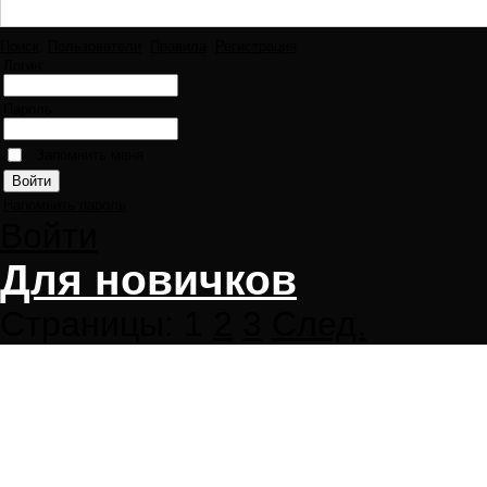
Поиск
Пользователи
Правила
Регистрация
Логин:
Пароль:
Запомнить меня
Напомнить пароль
Войти
Для новичков
Страницы:
1
2
3
След.