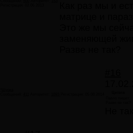
Сообщений:
500
Авторитет:
153
Как раз мы и ес
Регистрация:
02.06.2013
матрице и параз
Это же мы сейч
заменяющей жив
Разве не так?
#16
17.02.
*Шурка
Цитата
Сообщений:
411
Авторитет:
1893
Регистрация:
05.08.2014
Павло пишет:
Разве не так?
Не та