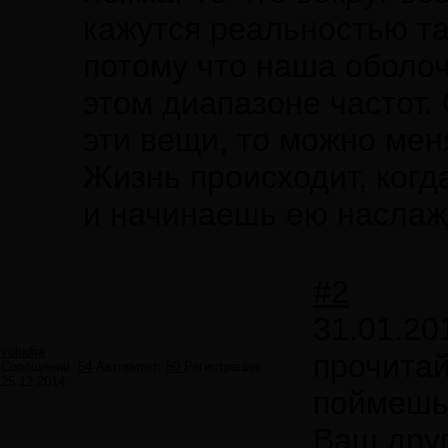
кажутся реальностью так
потому что наша оболоч
этом диапазоне частот.
эти вещи, то можно мен
Жизнь происходит, когд
и начинаешь ею наслаж
#2
31.01.20
volodija
прочитай
Сообщений:
54
Авторитет:
50
Регистрация:
25.12.2014
поймеш
Ваш друг