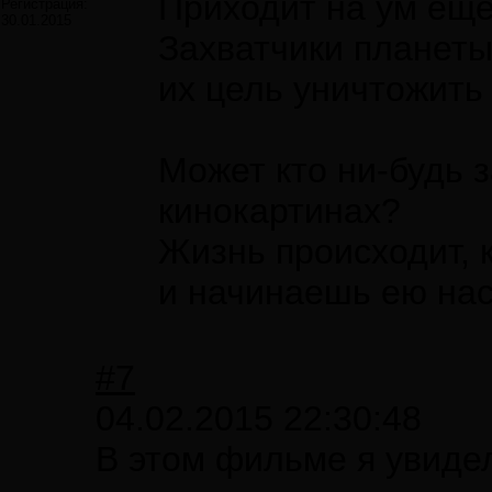
Приходит на ум ещё
Регистрация:
30.01.2015
Захватчики планеты
их цель уничтожить 
Может кто ни-будь з
кинокартинах?
Жизнь происходит, 
и начинаешь ею на
#7
04.02.2015 22:30:48
В этом фильме я увиде