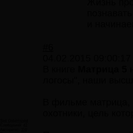
Жизнь про
познавать
и начинае
#6
04.02.2015 09:00:17
В книге
Матрица 5
н
логосы", наши высш
В фильме матрица,
охотники, цель кот
Self Determined
Сообщений:
42
Авторитет:
110