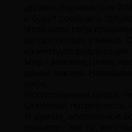
должно подчиняться ЗА
и будут сообщать "слу
Чтоб вели себя правиль
авторитетные ученые. С
из методов реализации т
Мир - механистичен, пр
рамки закона. Навязыва
мира.
Искусственная среда, те
Основная потребность -
Я думаю, абсолютное б
планете - это те, кого п