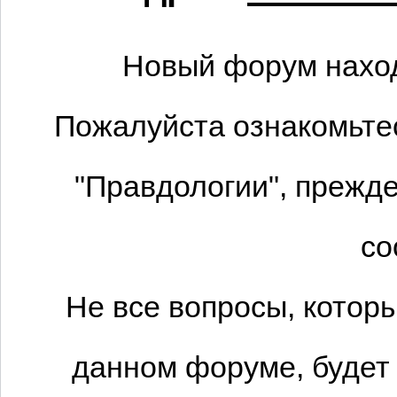
Новый форум наход
Пожалуйста ознакомьтес
"Правдологии", прежде
со
Не все вопросы, котор
данном форуме, будет 