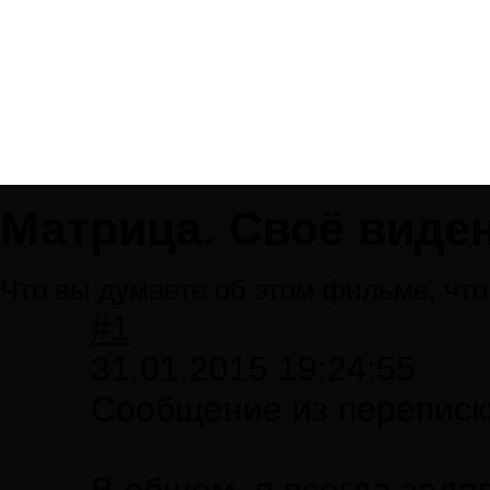
Матрица. Своё виде
Что вы думаете об этом фильме, что
#1
31.01.2015 19:24:55
Сообщение из переписки