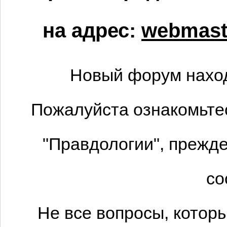
на адрес:
webmaste
Новый форум наход
Пожалуйста ознакомьтес
"Правдологии", прежде
со
Не все вопросы, котор