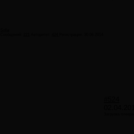
Sofia
Сообщений:
221
Авторитет:
424
Регистрация:
30.06.2014
#524
02.04.20
Загрузка плеера