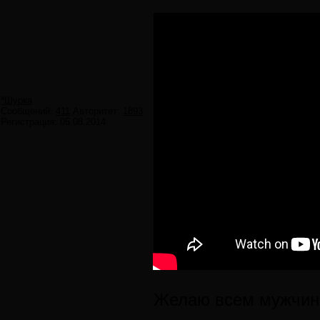
*Шурка
Сообщений:
411
Авторитет:
1893
Регистрация:
05.08.2014
Желаю всем мужчинам