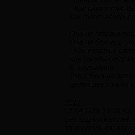
- Как сладостно д
Как тает вечерняя
Она не страшилась
Она не боялась ут
- Как сказочно све
Как звезды бессме
К. Бальмонт
Эта странная дево
двумя девочками о
#527
03.04.2015 13:08:43
Без задних мыслей, 
то поделиться, пока