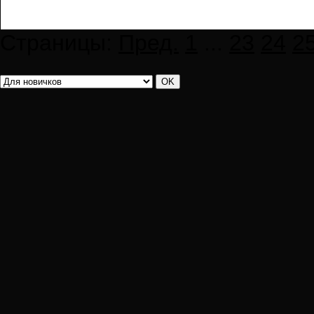
Страницы:
Пред.
1
...
23
24
2