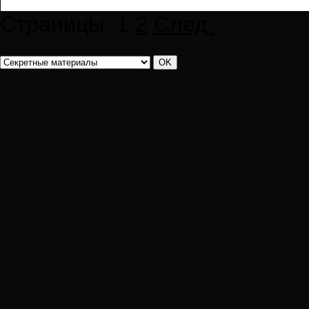
Страницы:
1
2
След.