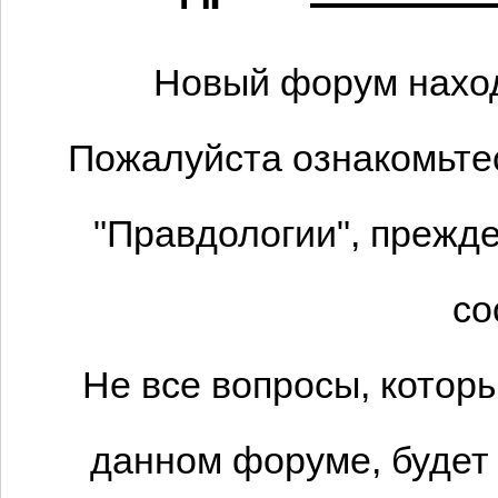
Новый форум наход
Пожалуйста ознакомьтес
"Правдологии", прежде
со
Не все вопросы, котор
данном форуме, будет 