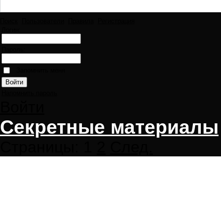
Поиск
Пользователи
Правила
Регистрация
Логин:
Пароль:
Запомнить меня
Напомнить пароль
Войти
Секретные материалы
Страницы:
1
2
След.