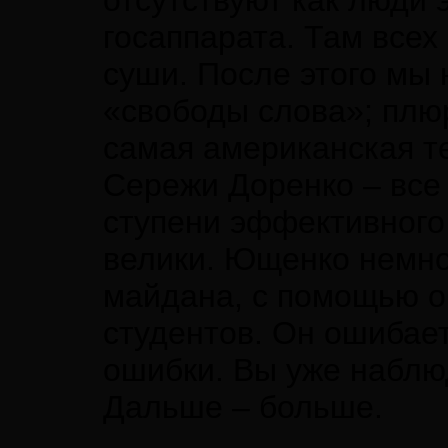
отсутствуют как люди
госаппарата. Там всех
суши. После этого мы 
«свободы слова»; плю
самая американская те
Сережи Доренко – все 
ступени эффективного
велики. Ющенко немнож
майдана, с помощью 
студентов. Он ошибае
ошибки. Вы уже наблю
Дальше – больше.