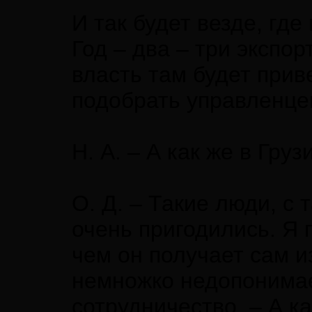
И так будет везде, гд
Год – два – три экспо
власть там будет прив
подобрать управленце
Н. А. – А как же в Гр
О. Д. – Такие люди, с
очень пригодились. Я 
чем он получает сам и
немножко недопонимает
сотрудничество. – А к