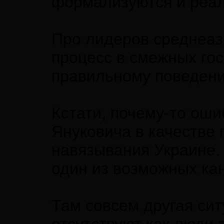
формализуются и реал
Про лидеров среднеаз
процесс в смежных го
правильному поведени
Кстати, почему-то оши
Януковича в качестве 
навязывания Украине.
один из возможных ка
Там совсем другая си