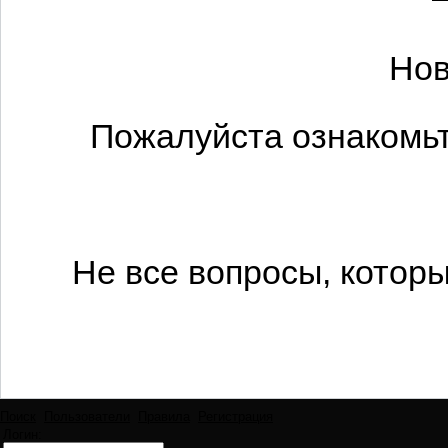
Нов
Пожалуйста ознакомьт
Не все вопросы, котор
Поиск
Пользователи
Правила
Регистрация
Логин: