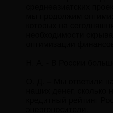
среднеазиатских прое
мы продолжим оптимиз
которых на сегодняшни
необходимости скрыва
оптимизации финансов
Н. А. - В России боль
О. Д. – Мы ответили н
наших денег, сколько 
кредитный рейтинг Ро
энергоносители.