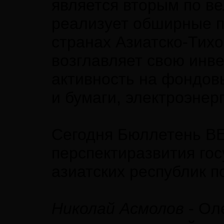
является вторым по в
реализует обширные пр
странах Азиатско-Тихо
возглавляет свою инв
активность на фондов
и бумаги, электроэнерг
Сегодня Бюллетень ВЕ
перспектиразвития гос
азиатских республик п
Николай Асмолов
- Ол