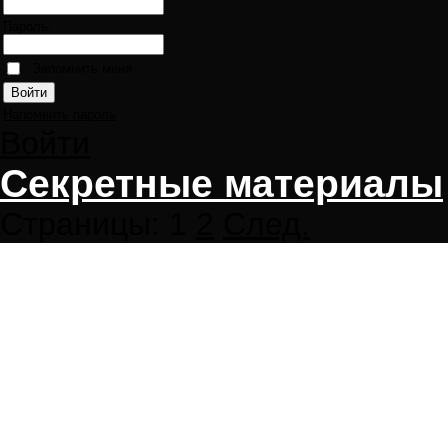
Пароль:
Запомнить меня
Напомнить пароль
Войти
Секретные материалы
Страницы:
1
2
След.