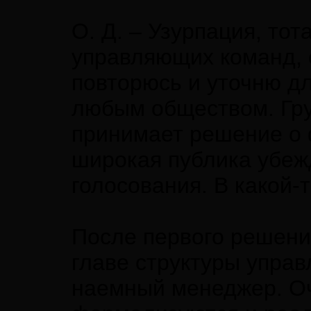
О. Д. – Узурпация, то
управляющих команд, 
повторюсь и уточню дл
любым обществом. Гру
принимает решение о 
широкая публика убежд
голосования. В какой-т
После первого решени
главе структуры управ
наемный менеджер. Оч