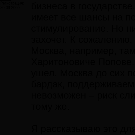
бизнеса в государстве
Регистрация:
30.09.2009
имеет все шансы на п
стимулирование. Но ни
захочет. К сожалению,
Москва, например, та
Харитоновиче Попове. 
ушел. Москва до сих п
бардак, поддерживаемы
невозможен – риск сли
тому же.
Я рассказываю это для