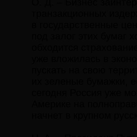
О. Д. – Бизнес заинте
транзакционных издер
в государственные це
под залог этих бумаг
обходится страхование
уже вложилась в экон
пускать на свою терр
их зеленые бумажки, е
сегодня Россия уже мо
Америке на полноправн
начнет в крупном рус