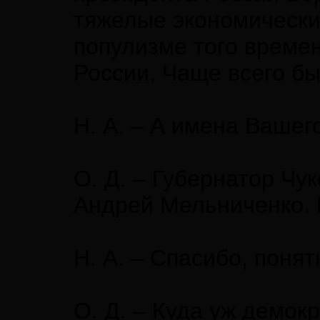
тяжелые экономически
популизме того времен
России. Чаще всего б
Н. А. – А имена Вашег
О. Д. – Губернатор Чу
Андрей Мельниченко.
Н. А. – Спасибо, понят
О. Д. – Куда уж демокр