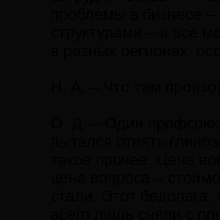
проблемы в бизнесе – 
структурами – и все м
в разных регионах, ос
Н. А. – Что там произ
О. Д. – Один профсою
пытался отнять глиноз
такое прочее. Цена в
цена вопроса – стоимо
стали. Этот бедолага,
всего лишь сняли с пр