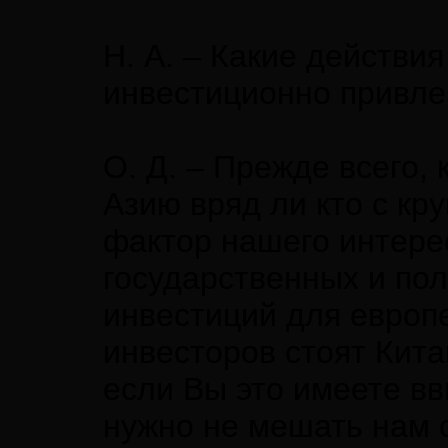
Н. А. – Какие действи
инвестиционно привл
О. Д. – Прежде всего,
Азию вряд ли кто с кр
фактор нашего интерес
государственных и пол
инвестиций для европ
инвесторов стоят Кита
если Вы это имеете вв
нужно не мешать нам с