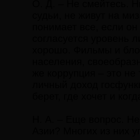
О. Д. – Не смейтесь. 
судьи, не живут на ми
понимает все, если он
согласуется уровень л
хорошо. Фильмы и блок
населения, своеобразны
же коррупция – это не
личный доход госфунк
берет, где хочет и когд
Н. А. – Еще вопрос. Н
Азии? Многих из них у