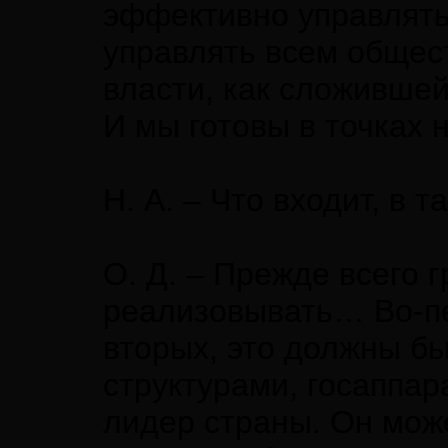
эффективно управлять 
управлять всем общест
власти, как сложившей
И мы готовы в точках 
Н. А. – Что входит, в 
О. Д. – Прежде всего 
реализовывать… Во-пе
вторых, это должны б
структурами, госаппар
лидер страны. Он може