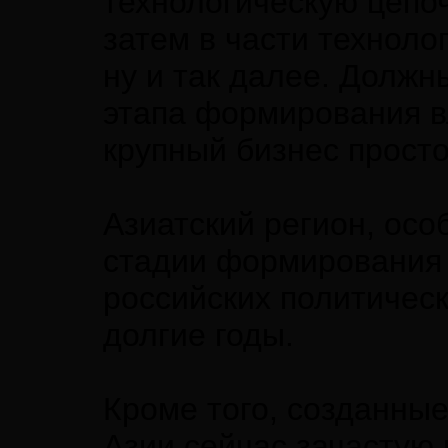
технологическую цепоч
затем в части техноло
ну и так далее. Должн
этапа формирования вл
крупный бизнес просто
Азиатский регион, осо
стадии формирования 
российских политическ
долгие годы.
Кроме того, созданные
Азии сейчас зачастую