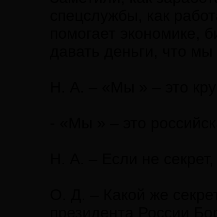
спецслужбы, как работ
помогает экономике, б
давать деньги, что мы
Н. А. – «Мы » – это к
- «Мы » – это российс
Н. А. – Если не секрет
О. Д. – Какой же секр
президента России Бо