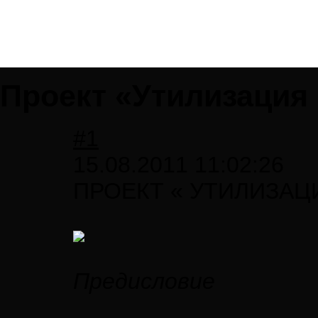
Проект «Утилизация 
#1
15.08.2011 11:02:26
ПРОЕКТ « УТИЛИЗАЦ
Предисловие