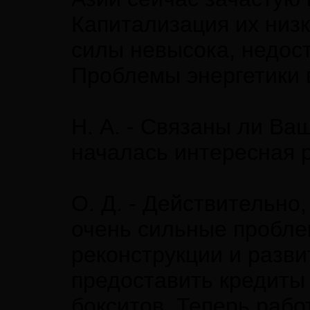
Капитализация их низк
силы невысока, недос
Проблемы энергетики 
Н. А. - Связаны ли Ва
началась интересная 
О. Д. - Действительно
очень сильные пробле
реконструкции и разв
предоставить кредиты
бокситов. Теперь рабо