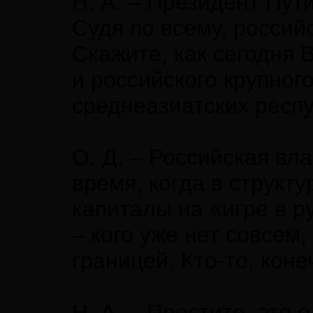
Н. А. – Президент Пут
Судя по всему, россий
Скажите, как сегодня 
и российского крупног
среднеазиатских респ
О. Д. – Российская вл
время, когда в структ
капиталы на «игре в р
– кого уже нет совсем,
границей. Кто-то, коне
Н. А. – Простите, это