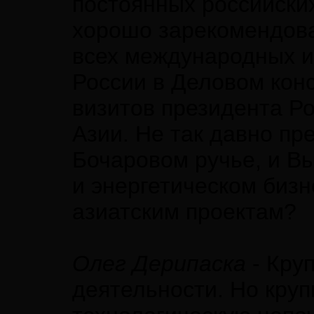
постоянных российски
хорошо зарекомендова
всех международных и
России в Деловом кон
визитов президента Р
Азии. Не так давно пр
Бочаровом ручье, и В
и энергетическом бизн
азиатским проектам?
Олег Дерипаска
- Кру
деятельности. Но круп