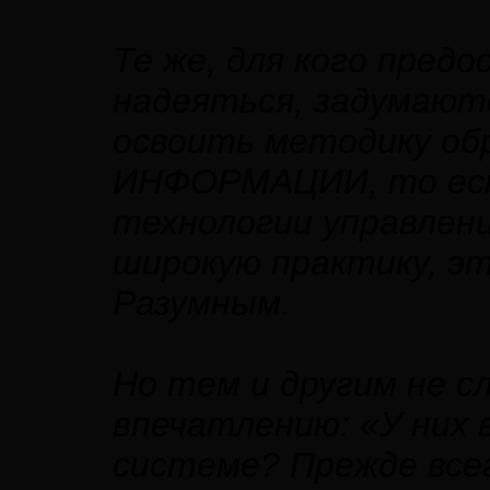
Те же, для кого пред
надеяться, задумают
освоить методику об
ИНФОРМАЦИИ, то есть
технологии управлени
широкую практику, эт
Разумным.
Но тем и другим не с
впечатлению: «У них 
системе? Прежде всег