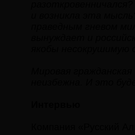
разоткровенничался?
и возникла эта мысл
праведным гневом ми
вынуждает и российск
якобы несокрушимую 
Мировая гражданская
неизбежна. И это буд
Интервью
Компания «Русский Ал