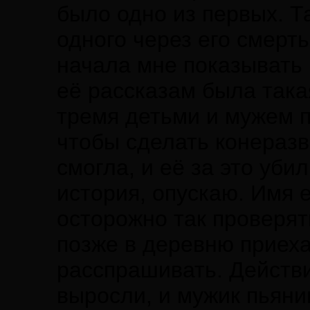
было одно из первых. Та
одного через его смерть
начала мне показывать 
её рассказам была такая
тремя детьми и мужем п
чтобы сделать конеразв
смогла, и её за это уб
история, опускаю. Имя е
осторожно так проверят
позже в деревню приех
расспрашивать. Действи
выросли, и мужик пьян