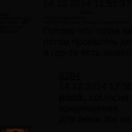
14.12.2014 11:52:37
Цитата
poick
Искатель кладов пишет:
Сообщений:
1275
почему только фото, почему нет видеозаписи?
Авторитет:
3297
Регистрация:
Потому что тогда н
04.09.2012
потом проявлять до
и где-то есть киноп
#204
14.12.2014 12:3
poick,
согласна 
предложения.
Для меня это не
Искатель кладов