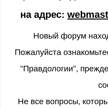
на адрес:
webmaste
Новый форум наход
Пожалуйста ознакомьтес
"Правдологии", прежде
со
Не все вопросы, котор