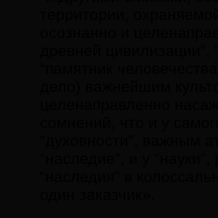
территории, охраняемо
осознанно и целенапра
древней цивилизации”, 
“памятник человечества”
дело) важнейшим культ
целенаправленно насаж
сомнений, что и у самог
“духовности”, важным а
“наследие”, и у “науки”
“наследия” в колоссаль
один заказчик».