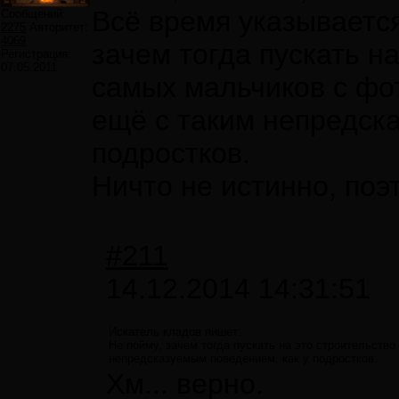
Всё время указывается
Сообщений:
2275
Авторитет:
4069
зачем тогда пускать на
Регистрация:
07.05.2011
самых мальчиков с фот
ещё с таким непредск
подростков.
Ничто не истинно, поэ
#211
14.12.2014 14:31:51
Искатель кладов пишет:
Не пойму, зачем тогда пускать на это строительство
непредсказуемым поведением, как у подростков.
Хм... верно.