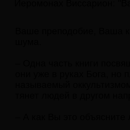
Иеромонах Виссарион: "Ва
Bаше преподобие, Ваша кн
шума.
– Одна часть книги посвя
они уже в руках Бога, но 
называемый оккультизмом
тянет людей в другом нап
– А как Вы это объясните