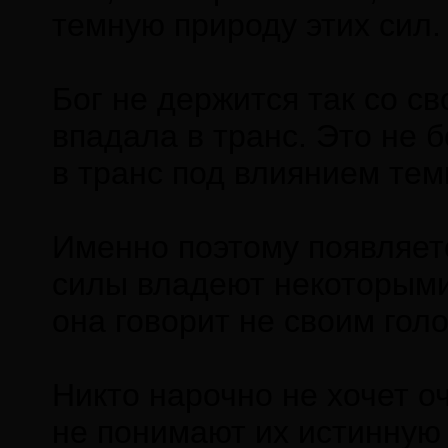
темную природу этих сил.
Бог не держится так со с
впадала в транс. Это не 
в транс под влиянием тем
Именно поэтому появляетс
силы владеют некоторыми
она говорит не своим гол
Никто нарочно не хочет о
не понимают их истинную 