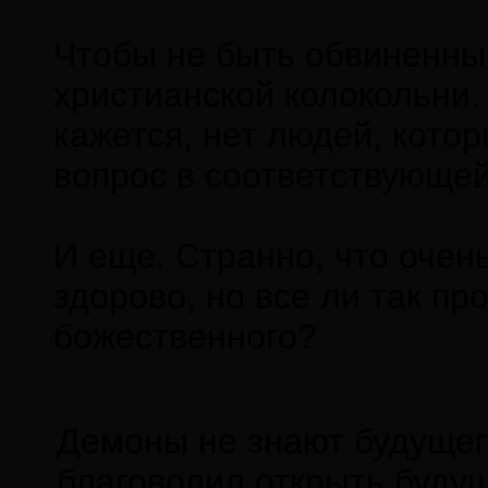
Чтобы не быть обвиненным 
христианской колокольни. 
кажется, нет людей, кото
вопрос в соответствующей
И еще. Странно, что очен
здорово, но все ли так пр
божественного?
Демоны не знают будущего
благоволил открыть буду