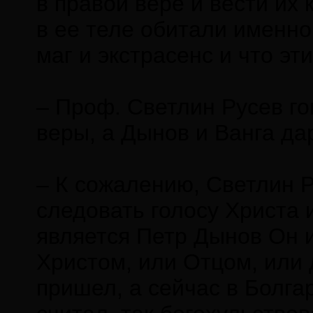
в правой вере и вести их
в ее теле обитали именно
маг и экстрасенс и что эт
– Проф. Светлин Русев гов
веры, а Дынов и Ванга да
– К сожалению, Светлин Р
следовать голосу Христа 
является Петр Дынов Он 
Христом, или Отцом, или 
пришел, а сейчас в Болга