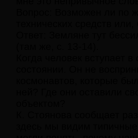
мне это непривычное слов
Вопрос: Возможен ли по 
технических средств или,
Ответ: Земляне тут бесси
(там же, с. 13-14).
Когда человек вступает в
состоянии. Он не воспри
космонавтов, которые бы
ней? Где они оставили св
объектом?
К. Стоянова сообщает раз
здесь мы видим типичные
могли понять, почему наша