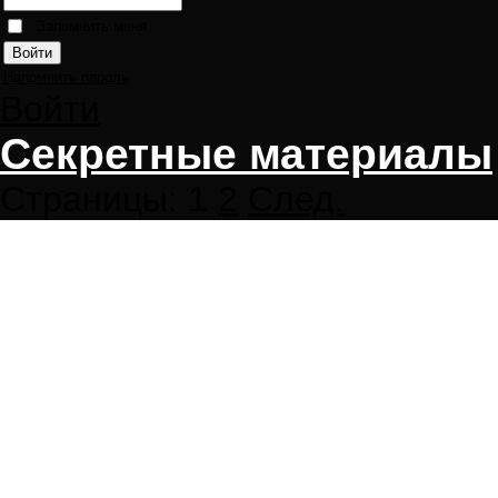
Запомнить меня
Напомнить пароль
Войти
Секретные материалы
Страницы:
1
2
След.