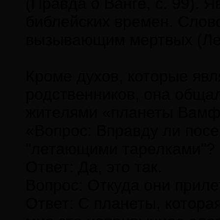
(Правда о Ванге, с. 99).
библейских времен. Слов
вызывающим мертвых (Лев
Кроме духов, которые явл
родственников, она обща
жителями «планеты Вамф
«Вопрос: Вправду ли пос
"летающими тарелками"?
Ответ: Да, это так.
Вопрос: Откуда они прил
Ответ: С планеты, котора