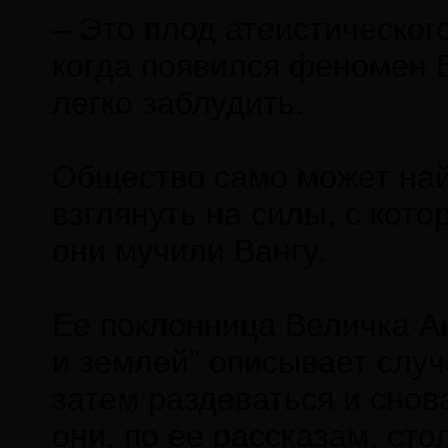
– Это плод атеистическог
когда появился феномен В
легко заблудить.
Общество само может найт
взглянуть на силы, с кот
они мучили Вангу.
Ее поклонница Величка Ан
и землей” описывает случ
затем раздеваться и снов
они, по ее рассказам, сто