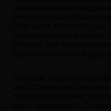
совершающихся предусмат
многоопытные лукавые ду
(Vita sanct. Pachomii, cap
провещаниями приводят в
которое уже предназначе
(Святитель Игнатий (Брян
Человек, ограниченный ф
мир. Священное Писание и
сверхчувственного: Богоо
мире невидимом? Откуда 