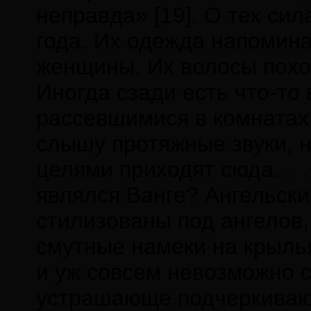
неправда» [19]. О тех си
года. Их одежда напомина
женщины. Их волосы похож
Иногда сзади есть что-то
рассевшимися в комнатах.
слышу протяжные звуки, н
целями приходят сюда… . 
являлся Ванге? Ангельски
стилизованы под ангелов,
смутные намеки на крылья
и уж совсем невозможно с
устрашающе подчеркивающ