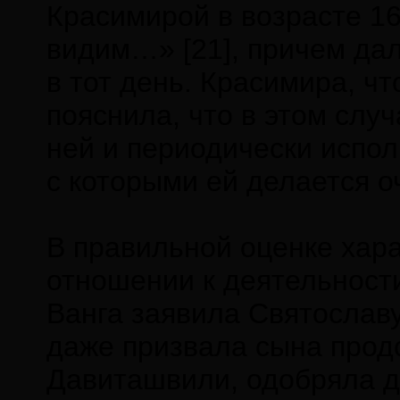
Красимирой в возрасте 16 
видим…» [21], причем да
в тот день. Красимира, ч
пояснила, что в этом слу
ней и периодически испол
с которыми ей делается о
В правильной оценке хара
отношении к деятельности
Ванга заявила Святославу
даже призвала сына прод
Давиташвили, одобряла де