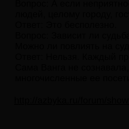
Вопрос: А если неприятно
людей, целому городу, го
Ответ: Это бесполезно.
Вопрос: Зависит ли судьб
Можно ли повлиять на су
Ответ: Нельзя. Каждый про
Сама Ванга не сознавала,
многочисленные ее посет
http://azbyka.ru/forum/sho