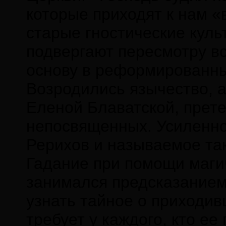
которые приходят к нам «
старые гностические кул
подвергают пересмотру в
основу в реформированных
Возродились язычество, а
Еленой Блаватской, прет
непосвященных. Усиленно
Рерихов и называемое так
Гадание при помощи магич
занимался предсказанием 
узнать тайное о приходив
требует у каждого, кто ее