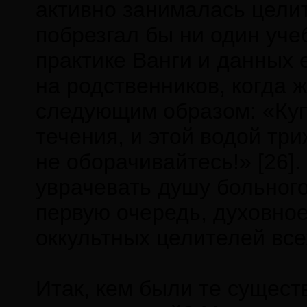
активно занималась целит
побрезгал бы ни один уче
практике Ванги и данных 
на родственников, когда ж
следующим образом: «Купи
течения, и этой водой тр
не оборачивайтесь!» [26]
уврачевать душу больног
первую очередь, духовное
оккультных целителей всех
Итак, кем были те сущест