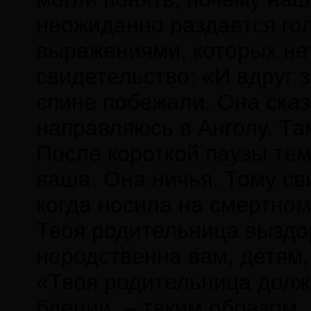
неожиданно раздается го
выражениями, которых нет
свидетельство: «И вдруг 
спине побежали. Она ска
направляюсь в Анголу. Та
После короткой паузы тем
ваша. Она ничья. Тому св
когда носила на смертном 
Твоя родительница выздо
неродственна вам, детям,
«Твоя родительница должн
бдении, – таким образом,