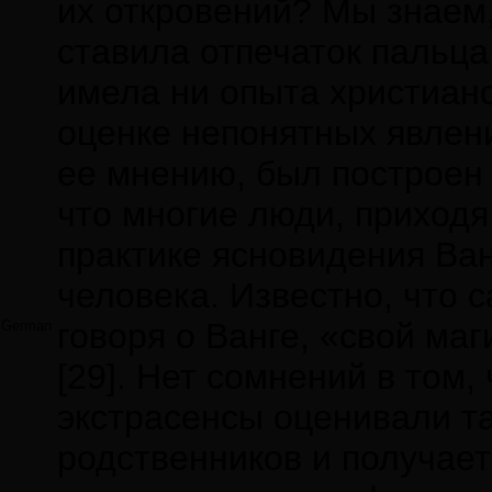
их откровений? Мы знаем,
ставила отпечаток пальца
имела ни опыта христианс
оценке непонятных явлени
ее мнению, был построен 
что многие люди, приходя 
практике ясновидения Ва
человека. Известно, что 
говоря о Ванге, «свой ма
German
[29]. Нет сомнений в том
экстрасенсы оценивали та
родственников и получает 