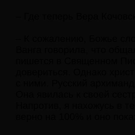
– Где теперь Вера Кочовс
– К сожалению, Божье сл
Ванга говорила, что обща
пишется в Священном Пис
довериться. Однако христ
с ними. Русский архиманд
Она явилась к своей сестр
Напротив, я нахожусь в те
верно на 100% и оно пока