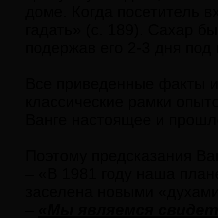
доме. Когда посетитель вх
гадать» (с. 189). Сахар 
подержав его 2-3 дня под
Все приведенные факты и
классические рамки опыт
Ванге настоящее и прошло
Поэтому предсказания Ван
– «В 1981 году наша план
заселена новыми «духами»
–
«Мы являемся свидет