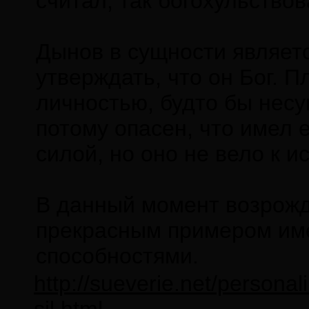
считал, так богохульствов
Дынов в сущности являетс
утверждать, что он Бог. П
личностью, будто бы несу
потому опасен, что имел 
силой, но оно не вело к и
В данный момент возрожда
прекрасным примером име
способностями.
http://sueverie.net/person