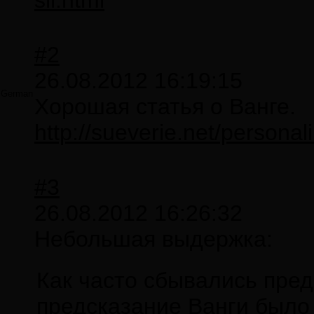
sil.html
#2
26.08.2012 16:19:15
German
Хорошая статья о Ванге.
http://sueverie.net/persona
#3
26.08.2012 16:26:32
Небольшая выдержка:
Как часто сбывались пре
предсказание Ванги было 