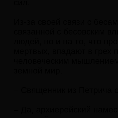
сил.
Из-за своей связи с беса
связанной с бесовским вл
людей, но и на то, что п
мертвых, впадают в грех
человеческим мышлением?
земной мир.
– Священник из Петрича о
– Да, архиерейский намес