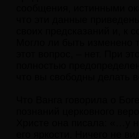
сообщения, истинными ок
что эти данные приведен
своих предсказаний и, к 
Могло ли быть изменено т
этот вопрос, – нет. При э
полностью предопределена
что вы свободны делать вс
Что Ванга говорила о Бог
познаний церковного веро
Христе она писала: «…у н
его яркости. Ничего не ви