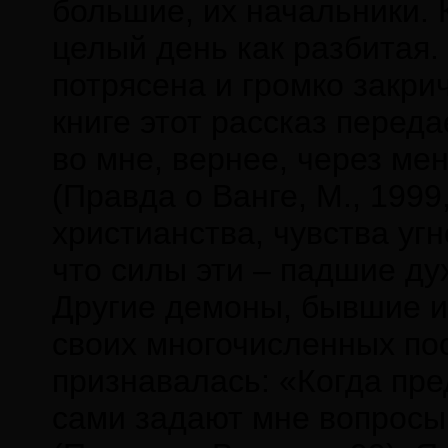
большие, их начальники. 
целый день как разбитая.
потрясена и громко закри
книге этот рассказ перед
во мне, вернее, через ме
(Правда о Ванге, М., 1999
христианства, чувства уг
что силы эти – падшие ду
Другие демоны, бывшие 
своих многочисленных пос
признавалась: «Когда пре
сами задают мне вопросы 