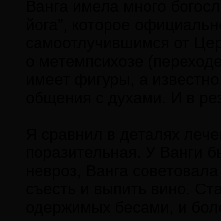
Ванга имела много богосл
йога”, которое официальн
самоотлучившимся от Цер
о метемпсихозе (переходе
имеет фигуры, а известно,
общения с духами. И в ре
Я сравнил в деталях лече
поразительная. У Ванги б
невроз, Ванга советовала 
съесть и выпить вино. Ст
одержимых бесами, и боле