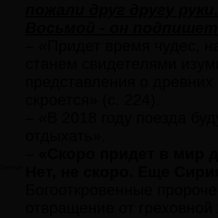
пожали друг другу руки
Восьмой - он подпишет 
– «Придет время чудес, н
станем свидетелями изум
представления о древних 
скроется» (с. 224).
– «В 2018 году поезда бу
отдыхать».
–
«Скоро придет в мир 
Нет, не скоро. Еще Сирия
German
Богооткровенные пророче
отвращение от греховной