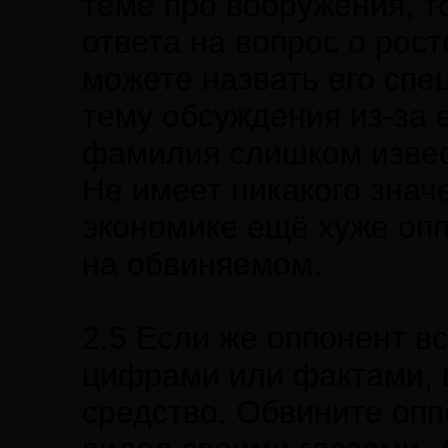
теме про вооружения, т
ответа на вопрос о рос
можете назвать его спе
тему обсуждения из-за 
фамилия слишком извест
Не имеет никакого знач
экономике ещё хуже оп
на обвиняемом.
2.5 Если же оппонент в
цифрами или фактами, 
средство. Обвините оппо