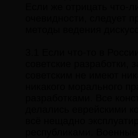
Если же отрицать что-л
очевидности, следует 
методы ведения дискусс
3.1 Если что-то в Росси
советские разработки, з
советским не имеют ник
никакого морального пр
разработками. Все конс
делались еврейскими ко
всё нещадно эксплуат
республиками. Военные