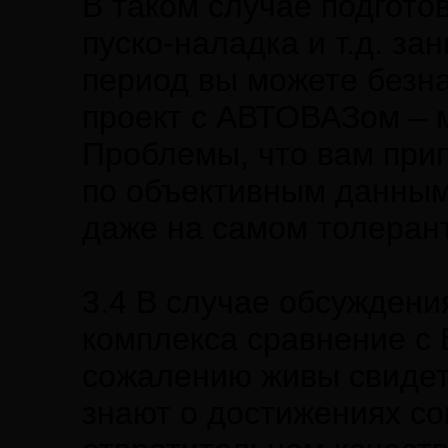
В таком случае подгото
пуско-наладка и т.д. зан
период вы можете безн
проект с АВТОВАЗом – м
Проблемы, что вам прип
по объективным данным 
даже на самом толеран
3.4 В случае обсужден
комплекса сравнение с 
сожалению живы свидет
знают о достижениях со