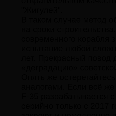
отвратительном качеств
"Жигулей".
В таком случае метод 
на сроки строительства
современного корабля з
испытание любой сложн
лет. Прекрасный повод 
«деградацию» советско
Опять же остерегайтес
аналогами. Если всё же
F-35 разрабатывается с 
серийно только с 2017 
закроют и немедленно 