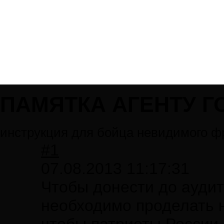
ПАМЯТКА АГЕНТУ Г
инструкция для бойца невидимого ф
#1
07.08.2013 11:17:31
Чтобы донести до ауди
необходимо проделать 