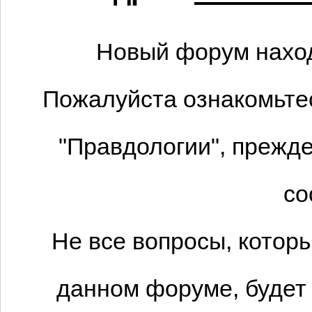
Новый форум наход
Пожалуйста ознакомьтес
"Правдологии", прежде
со
Не все вопросы, котор
данном форуме, будет 