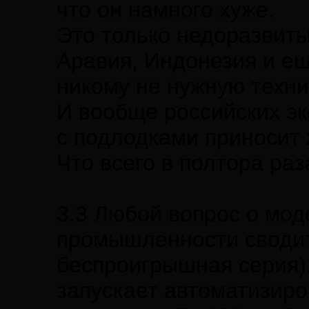
что он намного хуже.
Это только недоразвиты
Аравия, Индонезия и ещ
никому не нужную техни
И вообще российских эк
с подлодками приносит 
Что всего в полтора ра
3.3 Любой вопрос о мод
промышленности сводит
беспроигрышная серия)
запускает автоматизир