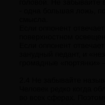
головой. Не забывайте в
- одна большая ложь, п
смысла.
Если оппонент отвечает 
поверхностном освещен
Если оппонент отвечает
занудный педант, и «не
громадные «портянки» –
2.4 Не забывайте назыв
Человек редко когда о
во всех сферах. Поэтом