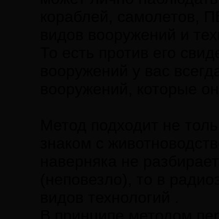
кораблей, самолетов, П
видов вооружений и тех
То есть против его сви
вооружений у вас всегд
вооружений, которые он 
Метод подходит не толь
знаком с животноводств
наверняка не разбирает
(неповезло), то в радио
видов технологий .
В принципе методом пе