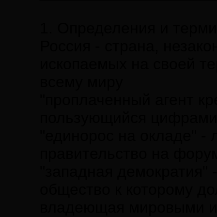
1. Определения и терм
Россия - страна, незак
ископаемых на своей т
всему миру
"проплаченный агент кр
пользующийся цифрами 
"единорос на окладе" - 
правительство на фору
"западная демократия" 
общество к которому до
владеющая мировыми и