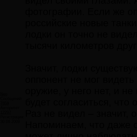
видел своими глазами. 
фотографии. Если же оп
российские новые танки
лодки он точно не видел
тысячи километров друг 
Значит, лодки существу
оппонент не мог видеть
оружие, у него нет, и н
Neo
Сообщений:
будет согласиться, что 
7859
Авторитет:
Раз не видел – значит, 
12297
Регистрация:
30.09.2009
Напоминаем, что даже 
может лично наблюдать