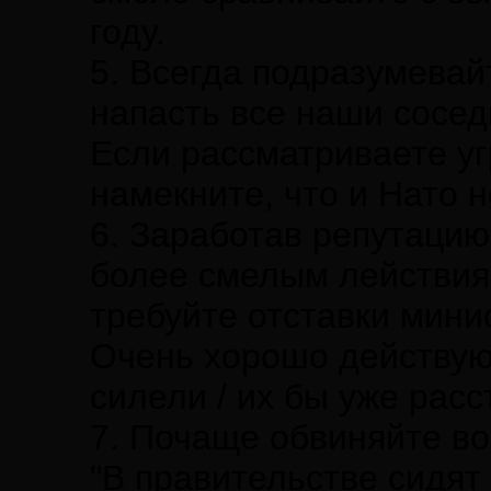
году.
5. Всегда подразумевай
напасть все наши сосед
Если рассматриваете уг
намекните, что и Нато н
6. Заработав репутацию
более смелым лействия
требуйте отставки мини
Очень хорошо действую
силели / их бы уже рас
7. Почаще обвиняйте во
"В правительстве сидят 