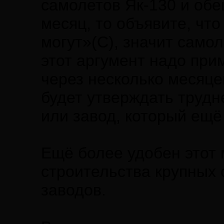
самолетов Як-130 и обе
месяц, то объявите, чт
могут»(С), значит само
этот аргумент надо при
через несколько месяцев
будет утверждать трудне
или завод, который ещё
Ещё более удобен этот
строительства крупных 
заводов.