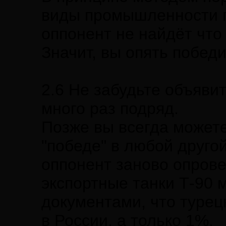
виды промышленности п
оппонент не найдёт что
Значит, вы опять победи
2.6 Не забудьте объяви
много раз подряд.
Позже вы всегда можете
"победе" в любой друго
оппонент заново опровер
экспортные танки Т-90 м
документами, что турец
в России, а только 1%.