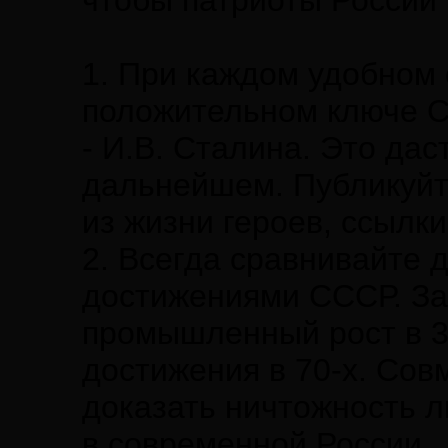
чтобы патриоты России 
1. При каждом удобном 
положительном ключе С
- И.В. Сталина. Это да
дальнейшем. Публикуйт
из жизни героев, ссылк
2. Всегда сравнивайте 
достижениями СССР. За
промышленный рост в 3
достижения в 70-х. Сов
доказать ничтожность л
в современной России.