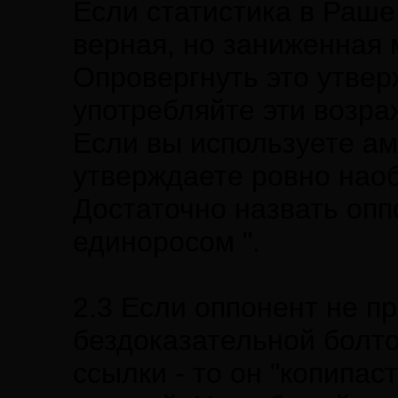
Если статистика в Раше
верная, но заниженная 
Опровергнуть это утве
употребляйте эти возраж
Если вы используете ам
утверждаете ровно наоб
Достаточно назвать оп
единоросом ".
2.3 Если оппонент не пр
бездоказательной болто
ссылки - то он "копипас