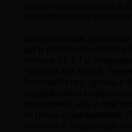
сердечнососудистой и 
вестибулярном анализа
Допустимыми уровнями 
дБ в октавных полосах 2,
полосе 31.5 Гц. Инфраз
чувства как тоска, пан
беспокойство, дрожь в 
воздействию инфразвук
ощущения, что и при по
встречи с призраками. 
человека, инфразвук ос