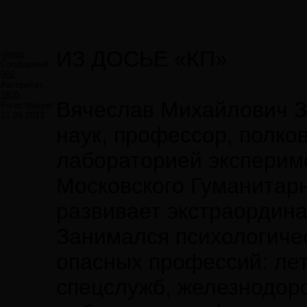
ИЗ ДОСЬЕ «КП»
vlgrus
Сообщений:
902
Авторитет:
1835
Вячеслав Михайлович 
Регистрация:
21.09.2013
наук, профессор, полко
лабораторией эксперим
Московского Гуманитарн
развивает экстраордина
Занимался психологичес
опасных профессий: лет
спецслужб, железнодор