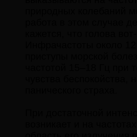
природных колебаний м
работа в этом случае д
кажется, что голова вот
Инфрачастоты около 12 
приступы морской болез
частотой 15–18 Гц при 
чувства беспокойства, 
панического страха.
При достаточной интенс
возникает и на частота
область его излучения 