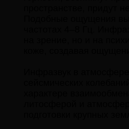
пространстве, придут н
Подобные ощущения выз
частотах 4–8 Гц. Инфра
на зрение, но и на псих
коже, создавая ощущен
Инфразвук в атмосфере
сейсмических колебаний,
характере взаимообмен
литосферой и атмосфер
подготовки крупных зем