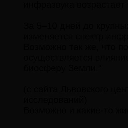
инфразвука возрастает 
За 5–10 дней до крупн
изменяется спектр инф
Возможно так же, что п
осуществляется влияние
биосферу Земли."
(с сайта Львовского це
исследований)
Возможно и какие-то жи