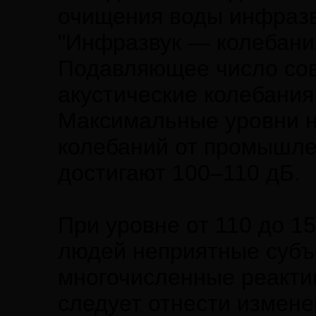
очищения воды инфразв
"Инфразвук — колебания
Подавляющее число со
акустические колебания
Максимальные уровни н
колебаний от промышле
достигают 100–110 дБ.
При уровне от 110 до 1
людей неприятные суб
многочисленные реактив
следует отнести измене