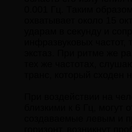
0.001 Гц. Таким образо
охватывает около 15 ок
ударам в секунду и со
инфразвуковых частот, 
экстаз. При ритме же ра
тех же частотах, слуш
транс, который сходен 
При воздействии на чел
близкими к 6 Гц, могут 
создаваемые левым и п
горизонт, возникнут пр