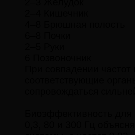
2–3 Желудок
2–4 Кишечник
4–8 Брюшная полость
6–8 Почки
2–5 Руки
6 Позвоночник
При совпадении частот 
соответствующие орган
сопровождаться сильн
Биоэффективность для ч
0,3, 80 и 300 Гц объяс