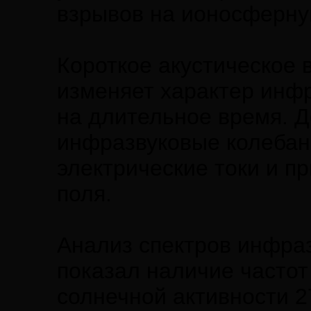
взрывов на ионосферну
Короткое акустическое 
изменяет характер инф
на длительное время. Д
инфразвуковые колебан
электрические токи и п
поля.
Анализ спектров инфраз
показал наличие часто
солнечной активности 27