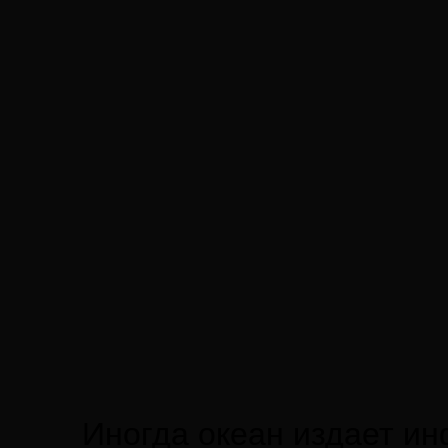
Иногда океан издает ин