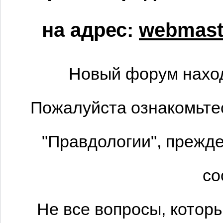
на адрес:
webmaste
Новый форум наход
Пожалуйста ознакомьтес
"Правдологии", прежде
со
Не все вопросы, котор