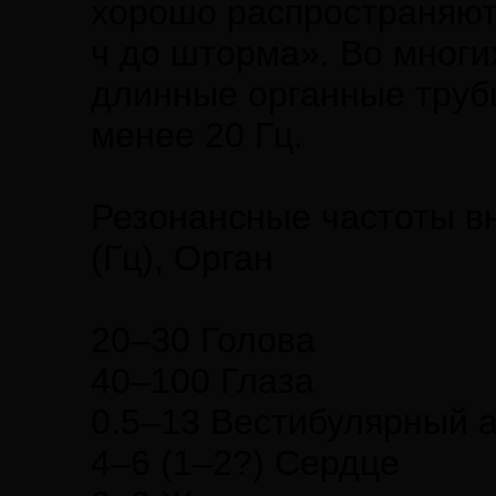
хорошо распространяютс
ч до шторма». Во многи
длинные органные трубы
менее 20 Гц.
Резонансные частоты вн
(Гц), Орган
20–30 Голова
40–100 Глаза
0.5–13 Вестибулярный 
4–6 (1–2?) Сердце