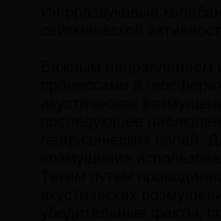
Инфразвуковые колебан
сейсмической активност
Важным направлением и
процессами в геосферах
акустическое возмущен
последующее наблюден
геофизических полей. Д
возмущения использова
Таким путем проводили
акустических возмущен
убедительные факты, 