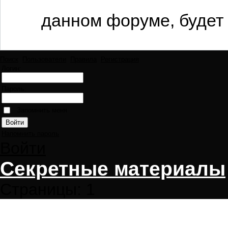
данном форуме, будет 
Поиск
Пользователи
Правила
Регистрация
Логин:
Пароль:
Запомнить меня
Напомнить пароль
Войти
Секретные материалы
Страницы:
1