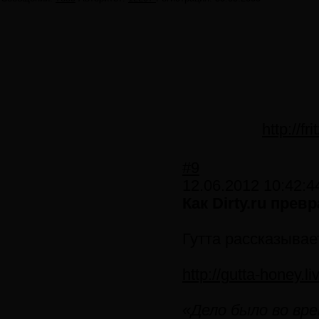
http://f
#9
12.06.2012 10:42:4
Как Dirty.ru пре
Гутта рассказывае
http://gutta-honey.
«Дело было во вр