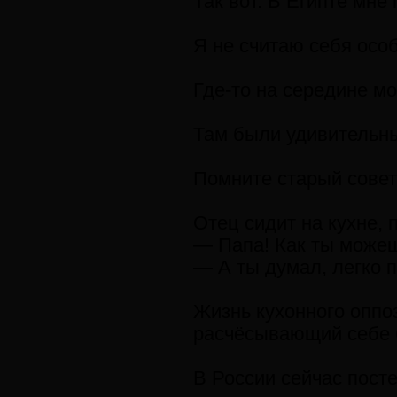
Так вот. В Египте мн
Я не считаю себя особ
Где-то на середине мо
Там были удивительные
Помните старый совет
Отец сидит на кухне, 
— Папа! Как ты можешь
— А ты думал, легко 
Жизнь кухонного оппо
расчёсывающий себе 
В России сейчас пост