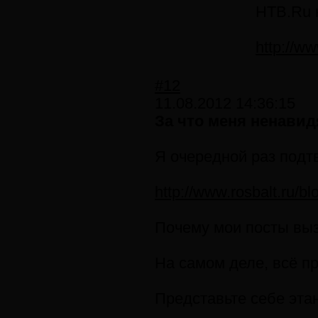
НТВ.Ru 
http://ww
#12
11.08.2012 14:36:15
За что меня ненавид
Я очередной раз подт
http://www.rosbalt.ru/b
Почему мои посты выз
На самом деле, всё пр
Представьте себе эта