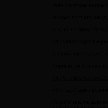
Ровно в таком положе
Вбрасывает кто-нибуд
А дальше прихожу я и
http://fritzmorgen.livej
Спрашивается, ну не 
Хорошо отписались на 
http://da-dzi.livejourna
«У людей даже возник
Такой стиль мышления