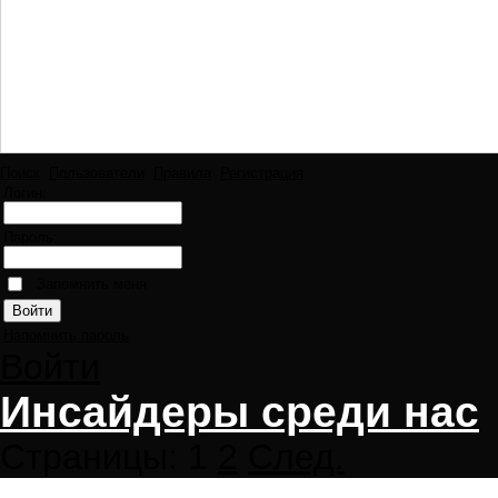
Поиск
Пользователи
Правила
Регистрация
Логин:
Пароль:
Запомнить меня
Напомнить пароль
Войти
Инсайдеры среди нас
Страницы:
1
2
След.