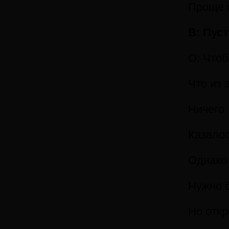
Проще г
В: Пус
О: Чтоб
Что из 
Ничего.
Казалос
Однако 
Нужно б
Но откр