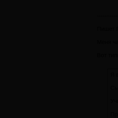
-----------
Пишет F
Меня ча
Вот тип
Я 
Сы
Уч
Пр