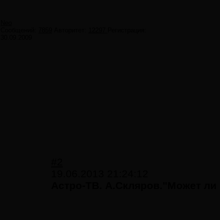
Neo
Сообщений:
7859
Авторитет:
12297
Регистрация:
30.09.2009
#2
19.06.2013 21:24:12
Астро-ТВ. А.Скляров."Может ли