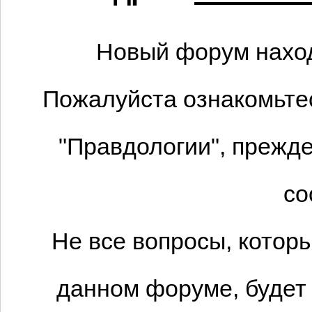
Новый форум наход
Пожалуйста ознакомьтес
"Правдологии", прежде
со
Не все вопросы, котор
данном форуме, будет 