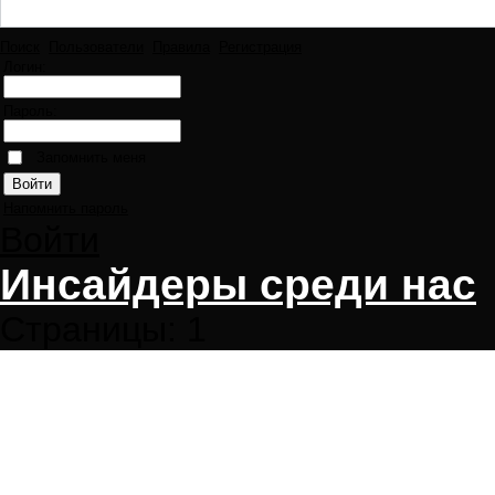
Поиск
Пользователи
Правила
Регистрация
Логин:
Пароль:
Запомнить меня
Напомнить пароль
Войти
Инсайдеры среди нас
Страницы:
1