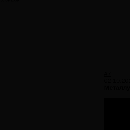
30.09.2009
#7
02.10.20
Металлу