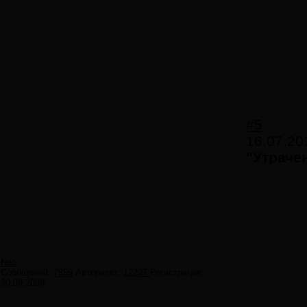
#5
16.07.20
"Утраче
Neo
Сообщений:
7859
Авторитет:
12297
Регистрация:
30.09.2009