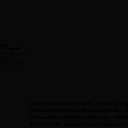
Neo
Сообщений:
7859
Авторитет:
12297
Регистрация:
30.09.2009
"Интересно понять, какие у н
Попытаться их просчитать. П
очень приглядная для нас - т
Если с нас нечего получить - 