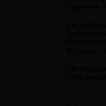
чиновник 
Имя сатаны
Так называ
Истинное л
Воланда, ч
Нетрадицио
Гёте, жела