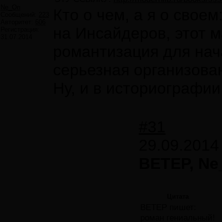
Ne_On
Кто о чем, а я о свое
Сообщений:
223
Авторитет:
606
на Инсайдеров, этот м
Регистрация:
31.07.2014
романтизация для нач
серьезная организова
Ну, и в историографи
#31
29.09.2014
ВЕТЕР, Ne
Цитата
ВЕТЕР пишет:
роман гениальный!