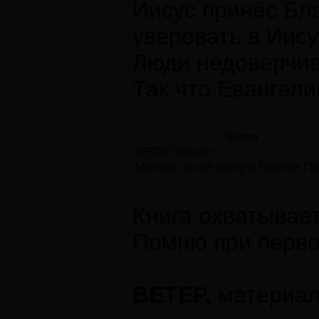
Иисус принёс Бла
уверовать в Иису
Люди недоверчивы
Так что Евангели
Цитата
ВЕТЕР пишет:
Мастер писал книгу о Понтии Пи
Книга охватывае
Помню при перво
ВЕТЕР,
материал