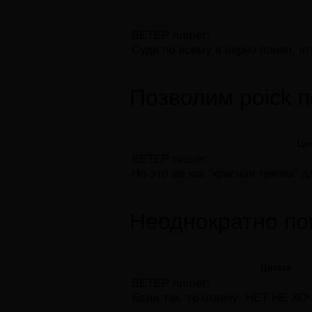
ВЕТЕР пишет:
Судя по всему я верно понял, ч
Позволим роick 
Ци
ВЕТЕР пишет:
Но это же как "красная тряпка" 
Неоднократно п
Цитата
ВЕТЕР пишет:
Если так, то отвечу: НЕТ НЕ ХО