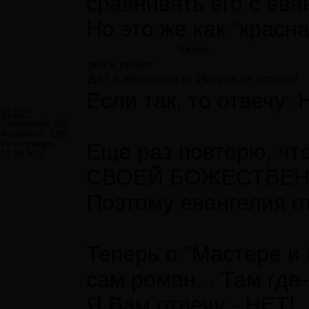
сравнивать его с ев
Но это же как "красн
Цитата
poick пишет:
Да? А евангелие от Иисуса не хотите?
Если так, то отвечу:
ВЕТЕР
Сообщений:
285
Авторитет:
1290
Регистрация:
Еще раз повторю, чт
21.04.2012
СВОЕЙ БОЖЕСТВЕННОЙ 
Поэтому евангелия от
Теперь о "Мастере и 
сам роман... Там где
Я Вам отвечу - НЕТ!