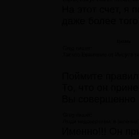
На этот счет, я
даже более того
Цитата
Greg пишет:
Так что Евангелие от Иисуса 
Поймите прави
То, что он прин
Вы совершенно 
Greg пишет:
Люди недоверчивы, в зелёных б
Именно!!! Он пр