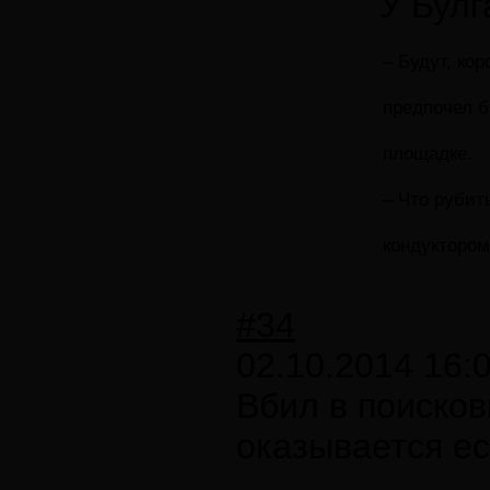
У Булг
– Будут, кор
предпочел б
площадке.
– Что рубит
кондуктором
#34
02.10.2014 16:
Вбил в поисков
оказывается ес