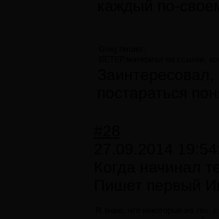
каждый по-своем
Greg пишет:
ВЕТЕР,материал по ссылке, кот
Заинтересовал, 
постараться поня
#28
27.09.2014 19:54
Когда начинал т
Пишет первый И
Я знаю, что некоторые из тех,