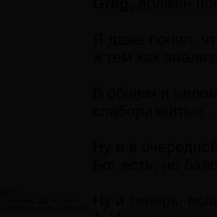
Greg,
должен по
Я даже понял, ч
и тем как анализ
В общем и целом
слаборазвитых...
Ну и в очередной
Бог есть, но бал
ВЕТЕР
Ну и теперь, есл
Сообщений:
285
Авторитет:
1290
Регистрация:
21.04.2012