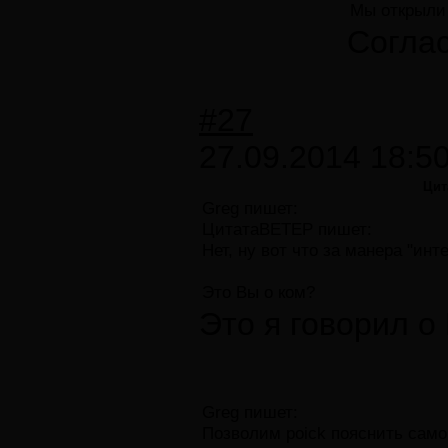
Мы открыли 
Соглас
#27
27.09.2014 18:5
Цит
Greg пишет:
ЦитатаВЕТЕР пишет:
Нет, ну вот что за манера "ин
Это Вы о ком?
Это я говорил о
Greg пишет:
Позволим роick пояснить само