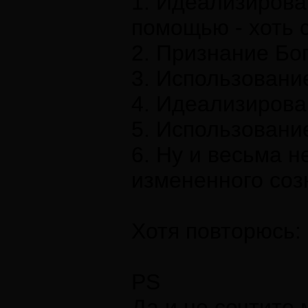
1. Идеализирова
помощью - хоть с
2. Признание Бог
3. Использовани
4. Идеализирова
5. Использование
6. Ну и весьма н
измененного соз
Хотя повторюсь:
PS
Да и не сочтите 