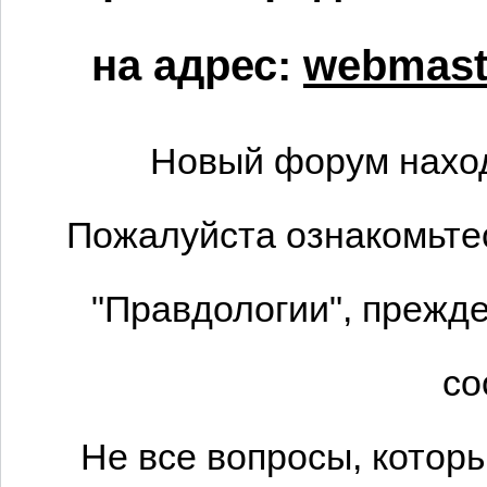
на адрес:
webmaste
Новый форум наход
Пожалуйста ознакомьтес
"Правдологии", прежде
со
Не все вопросы, котор