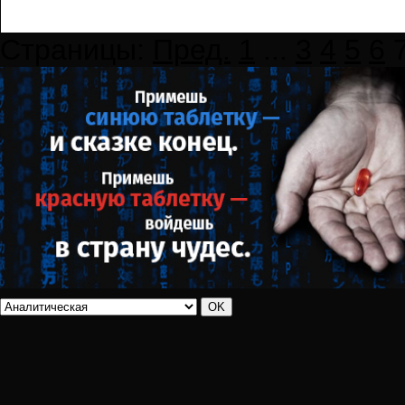
Страницы:
Пред.
1
...
3
4
5
6