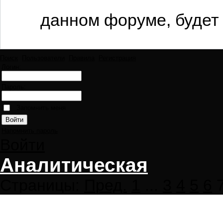
данном форуме, будет 
Поиск
Пользователи
Правила
Регистрация
Логин:
Пароль:
Запомнить меня
Напомнить пароль
Войти
Аналитическая
Страницы:
Пред.
1
...
3
4
5
6