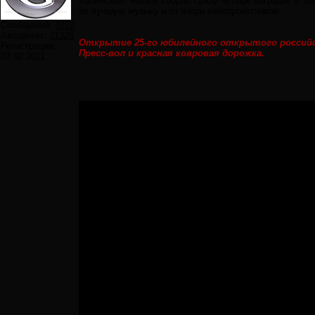
Хабенский. Фильм собрал сразу четыре награды, в то
за лучшую музыку и от жюри кинопрокатчиков.
Сообщений:
3270
Авторитет:
11325
Открытие 25-го юбилейного открытого российс
Регистрация:
Пресс-вол и красная ковровая дорожка.
07.02.2011