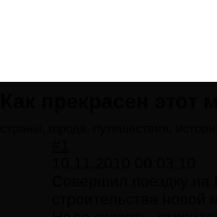
Как прекрасен этот м
страны, города, путешествия, истор
#1
10.11.2010 00:03:10
Совершил поездку на 
строительства новой