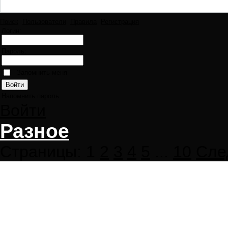
Поиск
Пользователи
Правила
Регистрация
Логин:
Пароль:
Запомнить меня
Напомнить пароль
Войти
Разное
Страницы:
1
2
3
4
5
...
10
Сле