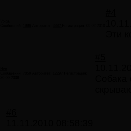
#4
10.11
Volga
Сообщений:
1996
Авторитет:
3882
Регистрация:
09.02.2010
Эти к
#5
10.11.2
Neo
Сообщений:
7859
Авторитет:
12297
Регистрация:
Собака 
30.09.2009
скрыва
#6
11.11.2010 08:58:39