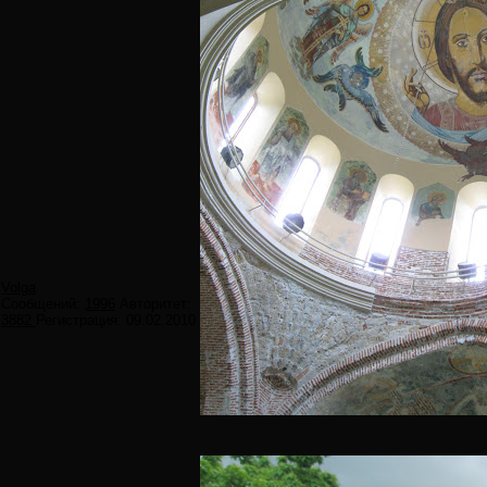
Volga
Сообщений:
1996
Авторитет:
3882
Регистрация:
09.02.2010