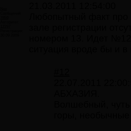
21.03.2011 12:54:00
Neo
Сообщений:
Любопытный факт про Т
7859
Авторитет:
зале регистрации отсу
12297
Регистрация:
30.09.2009
номером 13. Идет №12
ситуация вроде бы и в
#12
22.07.2011 22:00
АБХАЗИЯ.
Волшебный, чуть
горы, необычные