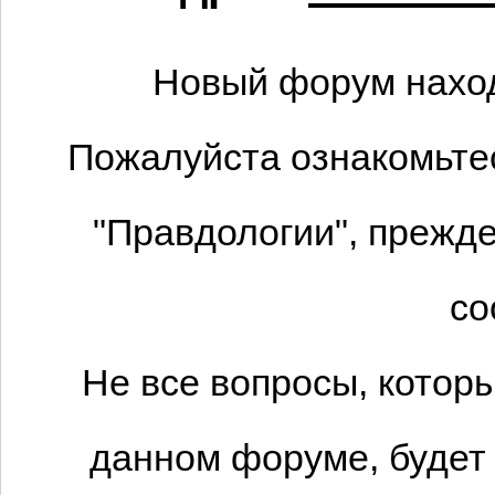
Новый форум наход
Пожалуйста ознакомьтес
"Правдологии", прежде
со
Не все вопросы, котор
данном форуме, будет 