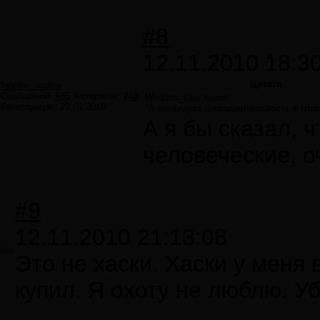
#8
12.11.2010 18:3
Цитата
Infinity_seeker
Сообщений:
665
Авторитет:
248
Winston_One пишет:
Регистрация:
22.03.2010
*А вы видете снисходительность в гла
А я бы сказал, ч
человеческие, о
#9
12.11.2010 21:13:08
fire
Это не хаски. Хаски у меня в
купил. Я охоту не люблю. Уб