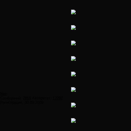
Neo
Сообщений:
7859
Авторитет:
12297
Регистрация:
30.09.2009