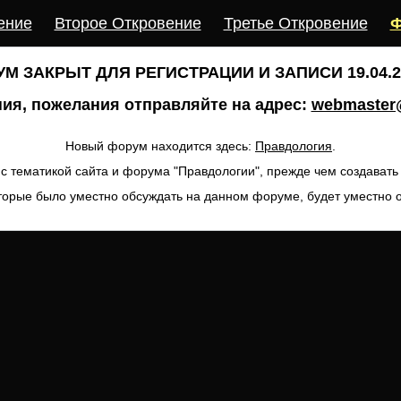
ение
Второе Откровение
Третье Откровение
Ф
М ЗАКРЫТ ДЛЯ РЕГИСТРАЦИИ И ЗАПИСИ 19.04.20
ия, пожелания отправляйте на адрес:
webmaster@
Новый форум находится здесь:
Правдология
.
с тематикой сайта и форума "Правдологии", прежде чем создават
торые было уместно обсуждать на данном форуме, будет уместно 