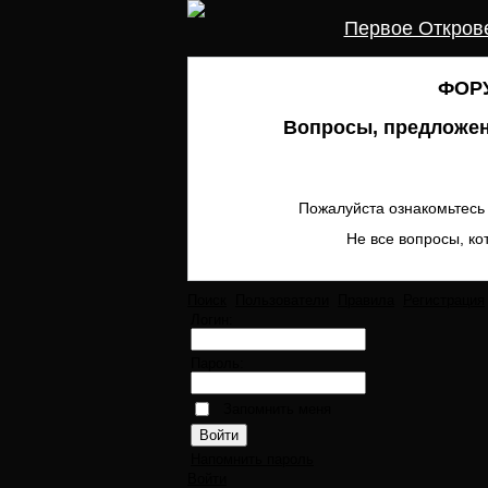
Первое Откров
ФОРУ
Вопросы, предложен
Пожалуйста ознакомьтесь 
Не все вопросы, ко
Поиск
Пользователи
Правила
Регистрация
Логин:
Пароль:
Запомнить меня
Напомнить пароль
Войти