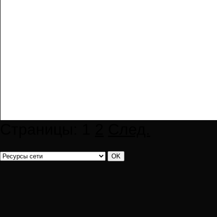
Страницы:
1
2
След.