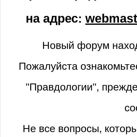
на адрес:
webmaste
Новый форум наход
Пожалуйста ознакомьтес
"Правдологии", прежде
со
Не все вопросы, котор