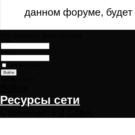
данном форуме, будет 
Поиск
Пользователи
Правила
Регистрация
Логин:
Пароль:
Запомнить меня
Напомнить пароль
Войти
Ресурсы сети
Страницы:
1
2
След.