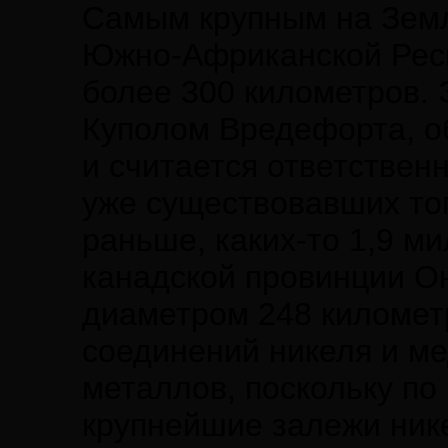
Самым крупным на Земл
Южно-Африканской Респ
более 300 километров. 
Куполом Вредефорта, о
и считается ответствен
уже существовавших тог
раньше, каких-то 1,9 м
канадской провинции О
диаметром 248 километр
соединений никеля и ме
металлов, поскольку по
крупнейшие залежи ник