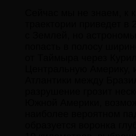
Сейчас мы не знаем, к 
траектории приведет в 
с Землей, но астрономы
попасть в полосу ширин
от Таймыра через Курил
Центральную Америку, и
Атлантики между Брази
разрушение грозит нес
Южной Америки, возмож
наиболее вероятном пад
образуется воронка глу