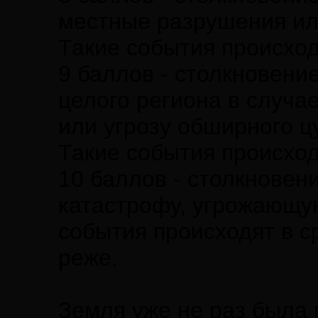
местные разрушения или
Такие события происход
9 баллов - столкновени
целого региона в случа
или угрозу обширного ц
Такие события происход
10 баллов - столкновен
катастрофу, угрожающу
события происходят в с
реже.
Земля уже не раз была