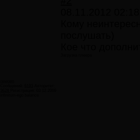
#2
08.11.2012 02:18
Кому неинтересн
послушать)
Кое что дополни
Загрузка плеера
newgen
Сообщений:
6193
Авторитет:
3628
Регистрация:
03.12.2009
infinitum-ego balance