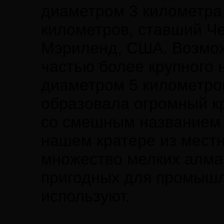
диаметром 3 километра 
километров, ставший Че
Мэриленд, США. Возможн
частью более крупного 
диаметром 5 километров
образовала огромный к
со смешным названием П
нашем кратере из местн
множество мелких алма
пригодных для промышл
используют.