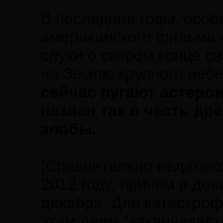
В последние годы, особ
американского фильма 
слухи о скором конце с
на Землю крупного небе
сейчас пугают астеро
назван так в честь др
злобы.
[Сравнительно недалеко
2012 году, причем в ден
декабря. Для катастроф
этим днем "заканчивает