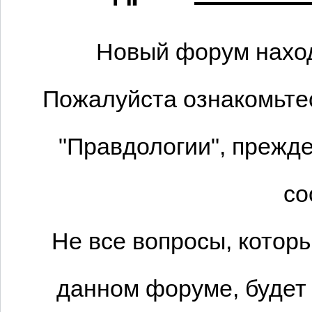
Новый форум наход
Пожалуйста ознакомьтес
"Правдологии", прежде
со
Не все вопросы, котор
данном форуме, будет 