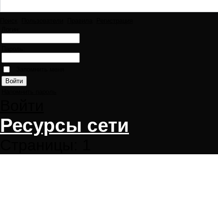
Поиск
Пользователи
Правила
Регистрация
Логин:
Пароль:
Запомнить меня
Напомнить пароль
Войти
Ресурсы сети
Страницы:
1