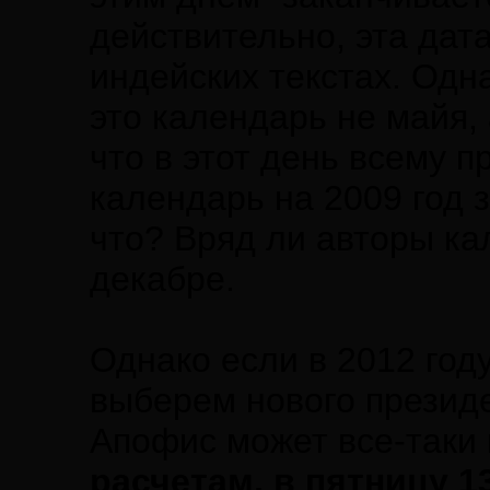
действительно, эта дат
индейских текстах. Одн
это календарь не майя, 
что в этот день всему п
календарь на 2009 год з
что? Вряд ли авторы кал
декабре.
Однако если в 2012 год
выберем нового президе
Апофис может все-таки
расчетам, в пятницу 13