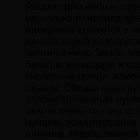
Рассмотрим неблагоприя
несколько изменила тра
наверняка врежется в н
начала взрыв развороти
затем из недр Земли по
богатые углеродом и с
кислотные дожди, изме
океана. Облако перегре
заслон солнечным лучам
Земли очень сильно ост
цунами, землетрясения 
планете. Массы земной