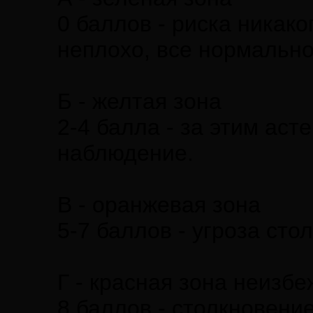
0 баллов - риска никако
неплохо, все нормально
Б - желтая зона
2-4 балла - за этим ас
наблюдение.
В - оранжевая зона
5-7 баллов - угроза сто
Г - красная зона неизб
8 баллов - столкновени