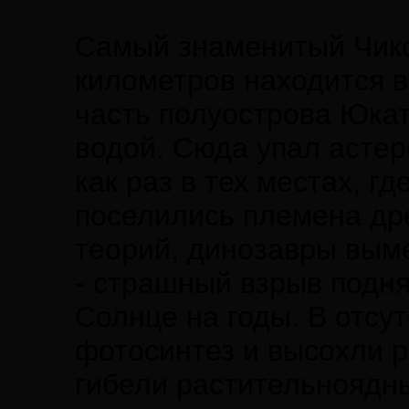
Самый знаменитый Чикс
километров находится в
часть полуострова Юкат
водой. Сюда упал астер
как раз в тех местах, г
поселились племена дре
теорий, динозавры выме
- страшный взрыв подня
Солнце на годы. В отсу
фотосинтез и высохли р
гибели растительноядны