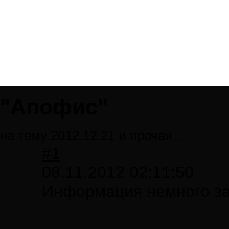
"Апофис"
на тему 2012.12.21 и прочая...
#1
08.11.2012 02:11:50
Информация немного зап