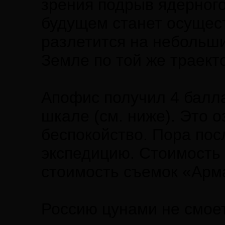
зрения подрыв ядерного
будущем станет осущест
разлетится на небольш
Земле по той же траект
Апофис получил 4 балл
шкале (см. ниже). Это о
беспокойство. Пора по
экспедицию. Стоимость 
стоимость съемок «Арм
Россию цунами не смое