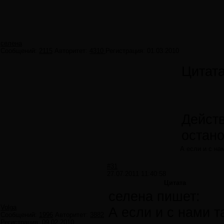
селена
Сообщений:
2115
Авторитет:
4310
Регистрация:
01.03.2010
Цитат
Действ
остано
А если и с на
#31
27.07.2011 11:40:58
Цитата
селена пишет:
Volga
А если и с нами т
Сообщений:
1996
Авторитет:
3882
Регистрация:
09.02.2010