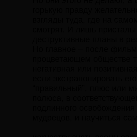
Но они этого не делают, а
горькую правду желательн
взгляды туда, где на само
смотрят. И лишь присталь
деструктивные планы в ре
Но главное – после фильм
процветающем обществе та
негативная или позитивная
если экстраполировать его
“правильный”, плюс или м
полюса, в соответствующе
подлинного освобождения 
мудрецов, и научиться сам