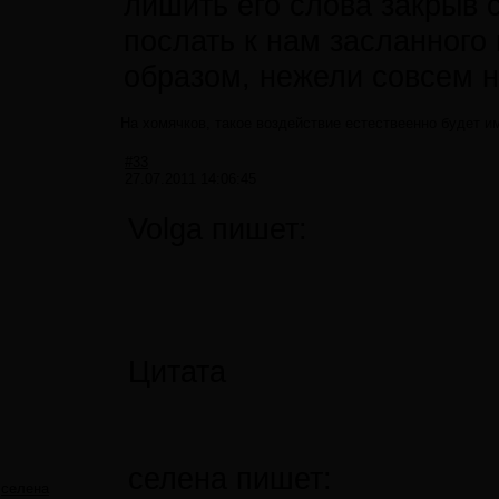
лишить его слова закрыв с
послать к нам засланного
образом, нежели совсем н
На хомячков, такое воздействие естествеенно будет и
#33
27.07.2011 14:06:45
Volga пишет:
Цитата
селена пишет:
селена