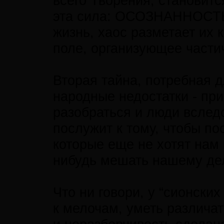
всего Творения, становитс
эта сила: ОСОЗНАННОСТЬ.
жизнь, хаос разметает их 
поле, организующее части
Вторая тайна, потребная д
народные недостатки - при
разобраться и люди вслед
послужит к тому, чтобы по
которые еще не хотят нам
нибудь мешать нашему де
Что ни говори, у “сионски
к мелочам, уметь различат