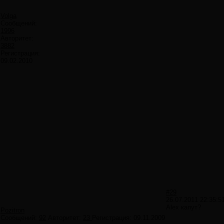
Volga
Сообщений:
1996
Авторитет:
3882
Регистрация:
09.02.2010
#29
26.07.2011 22:35:5
Alex капут?
Pozitron
Сообщений:
92
Авторитет:
23
Регистрация:
09.11.2009