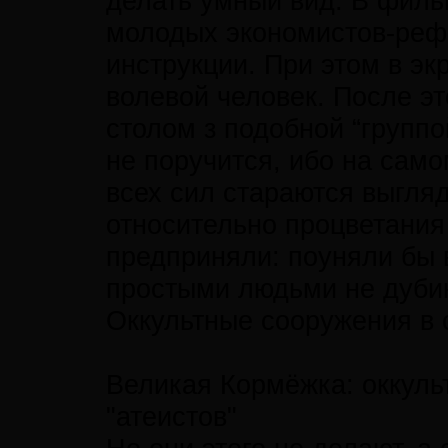
делать умный вид. В филь
молодых экономистов-рефо
инструкции. При этом в э
волевой человек. После эт
столом з подобной “групп
не поручится, ибо на само
всех сил стараются выгля
относительно процветания
предприняли: поуняли бы 
простыми людьми не дуби
Оккультные сооружения в 
Великая Кормёжка: оккуль
"атеистов"