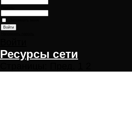
Пароль:
Запомнить меня
Напомнить пароль
Войти
Ресурсы сети
Страницы:
Пред.
1
2