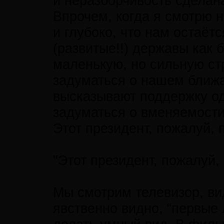
и неразборчивость сделан
Впрочем, когда я смотрю 
и глубоко, что нам остаёт
(развитые!!) державы как
маленькую, но сильную стр
задуматься о нашем ближ
высказывают поддержку од
задуматься о вменяемости
Этот президент, пожалуй, 
"Этот президент, пожалуй,
Мы смотрим телевизор, вид
явственно видно, “первые 