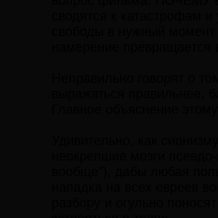
вопрос фильма: ПОЧЕМУ в
сводятся к катастрофам и
свободы в нужный момент 
намерение превращается 
Неправильно говорят о то
выражаться правильнее, б
Главное объяснение этому 
Удивительно, как сионизму
неокрепшие мозги псевдо
вообще”), дабы любая поп
нападка на всех евреев во
разбору и огульно понося