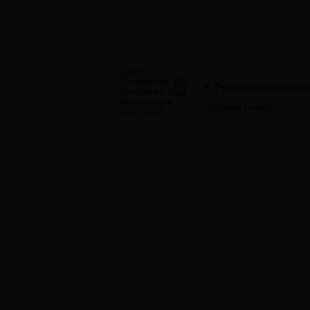
Cadero
Сообщений:
116
4. Реализм в междуна
Авторитет:
1511
Регистрация:
Загрузка плеера
18.11.2012