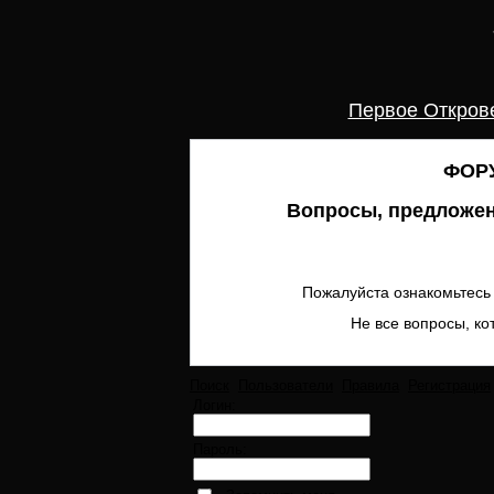
Первое Откров
ФОРУ
Вопросы, предложен
Пожалуйста ознакомьтесь 
Не все вопросы, ко
Поиск
Пользователи
Правила
Регистрация
Логин:
Пароль: