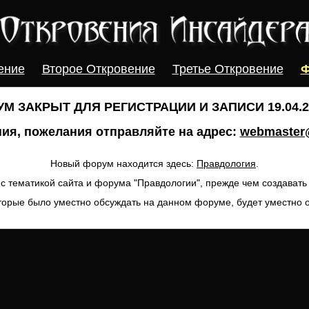
ение
Второе Откровение
Третье Откровение
Ф
М ЗАКРЫТ ДЛЯ РЕГИСТРАЦИИ И ЗАПИСИ 19.04.20
ия, пожелания отправляйте на адрес:
webmaster@
Новый форум находится здесь:
Правдология
.
с тематикой сайта и форума "Правдологии", прежде чем создават
торые было уместно обсуждать на данном форуме, будет уместно 