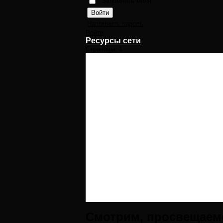
Запомнить меня
Напомнить пароль
Войти
Ресурсы сети
Страницы:
1
Смотрим, просвещаемс