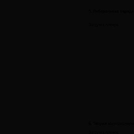
5. Либеральная паради
Загрузка плеера
6. Теория многополярн
Загрузка плеера