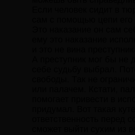
Если человек сидит в тюр
сам с помощью цепи его 
Это наказание он сам се
ему это наказание испол
и это не вина преступник
А преступник мог бы не д
себе судьбу выбрал. Пот
свободы. Так не огранич
или палачем. Кстати, пал
помогает привести в исп
придумал. Вот такая кут
ответственность перед с
сможет выйти сухим из в