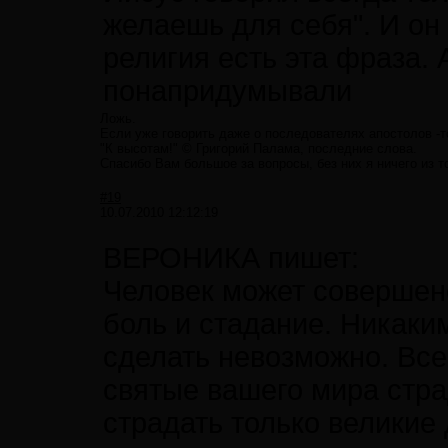
желаешь для себя". И он 
религия есть эта фраза. 
понапридумывали
Ложь.
Если уже говорить даже о последователях апостолов
"К высотам!" © Григорий Палама, последние слова.
Спасибо Вам большое за вопросы, без них я ничего из т
#19
10.07.2010 12:12:19
ВЕРОНИКА пишет:
Человек может совершенс
боль и стадание. Никаки
сделать невозможно. Вс
святые вашего мира стра
страдать только великие