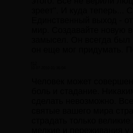
этого. Все не верили люц
зреет". И куда теперь...
Единственный выход - от
мир. Создавайте новую в
замысел. Он всегда был 
он еще мог придумать. 
#12
10.07.2010 01:36:04
Человек может совершенс
боль и стадание. Никаки
сделать невозможно. Вс
святые вашего мира стра
страдать только велики
мелкие и переживания у 