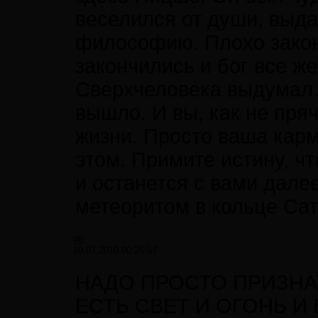
веселился от души, выд
философию. Плохо законч
закончились и бог все же
Сверхчеловека выдумал. 
вышло. И вы, как не пряч
жизни. Просто ваша карм
этом. Примите истину, что
и останется с вами дале
метеоритом в кольце Сат
#6
10.07.2010 00:26:57
НАДО ПРОСТО ПРИЗНАТ
ЕСТЬ СВЕТ И ОГОНЬ И