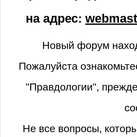
на адрес:
webmaste
Новый форум наход
Пожалуйста ознакомьтес
"Правдологии", прежде
со
Не все вопросы, котор