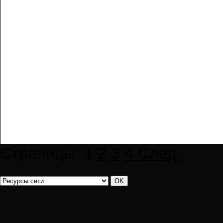
Страницы:
1
2
3
4
След.