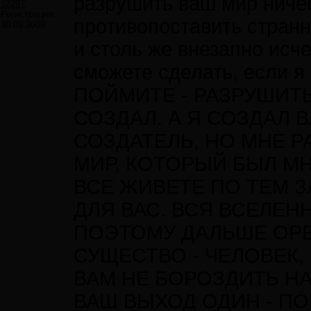
разрушить ваш мир ничег
12297
Регистрация:
противопоставить странн
30.09.2009
и столь же внезапно исче
сможете сделать, если я
ПОЙМИТЕ - РАЗРУШИТЬ
СОЗДАЛ. А Я СОЗДАЛ В
СОЗДАТЕЛЬ, НО МНЕ 
МИР, КОТОРЫЙ БЫЛ М
ВСЕ ЖИВЕТЕ ПО ТЕМ 
ДЛЯ ВАС. ВСЯ ВСЕЛЕН
ПОЭТОМУ ДАЛЬШЕ ОР
СУЩЕСТВО - ЧЕЛОВЕК,
ВАМ НЕ БОРОЗДИТЬ Н
ВАШ ВЫХОД ОДИН - П