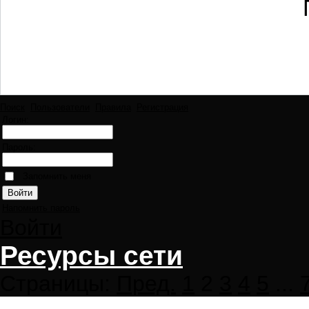
Поиск
Пользователи
Правила
Регистрация
Логин:
Пароль:
Запомнить меня
Напомнить пароль
Войти
Ресурсы сети
Страницы:
Пред.
1
2
3
4
5
...