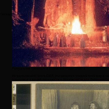
German
Ритуальная кремация в Богемской Роще, 2000 г.
Не удивительно, что в США, пытающихся убедить весь мир в нал
соратников в вашей полезности и безопасности для Bohemian Gr