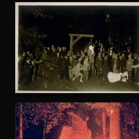
Ритуал в "Богемской Роще", 1909 г.