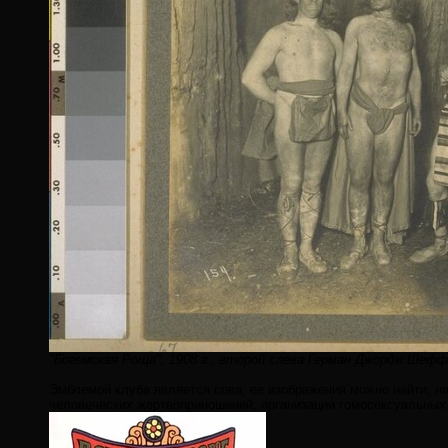
"Богемская Роща", 1908 г., второй слева Герман Джордж Шеф
Эмблемой клуба является сова, ее изображения можно найти, н
человеческих жертвоприношений, организации гомосексуальных 