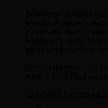
Возникает вопрос: куд
музыки и социальных с
в фильме, рассказыва
недавнего: Леди Гага 
ее поклонниками с не
Легко заметить, что н
тоже с 2010 года не я
http://www.liveinterne
#25