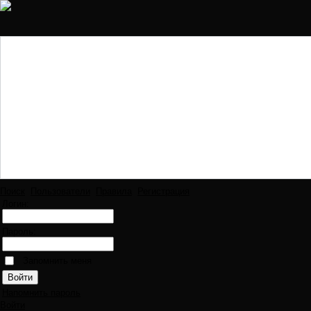
Поиск
Пользователи
Правила
Регистрация
Логин:
Пароль:
Запомнить меня
Напомнить пароль
Войти