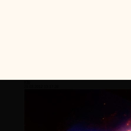
#30
29.03.2012 13:17:28