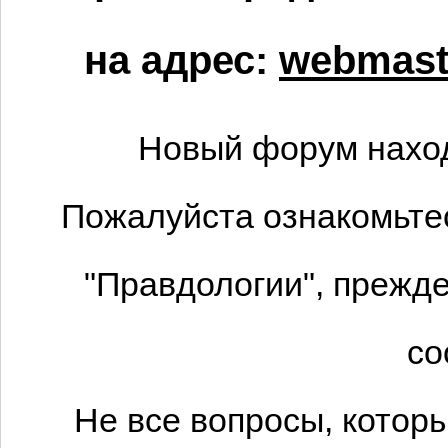
на адрес:
webmaste
Новый форум наход
Пожалуйста ознакомьтес
"Правдологии", прежде
со
Не все вопросы, котор