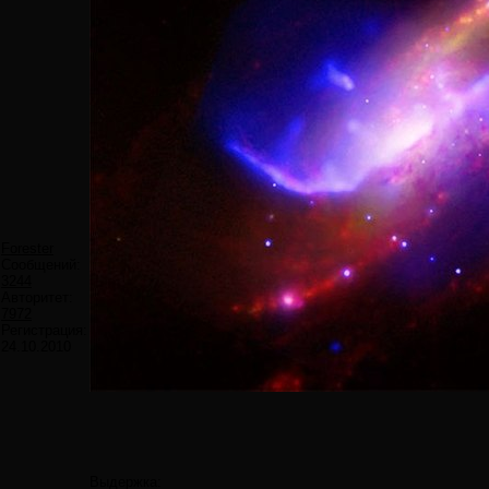
Forester
Сообщений:
3244
Авторитет:
7972
Регистрация:
24.10.2010
Выдержка: