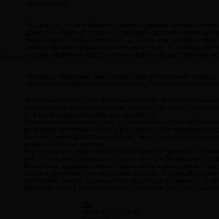
человечества.
Вы увидите, что все божества древних народов являлись члена
допускали никого со стороны в свой круг, сделало возможным 
Исида Одину, Тор Гильгамешу и т.д. О том, кем они были, буде
(иврит.) не имеет формы единственного числа. С целью удобст
и слово «нефилим» будет означать персону в единственном чис
German
Поскольку нефилимы были богами сразу в нескольких странах, 
невозможно избежать забеганий вперёд. Поэтому общая картина
Эта та самая книга, о которой я вам говорил. Я ее всем рекоме
что к мелочам. Вопросы, конечно, остаются, но книга - подлин
не в такой продажной науке, как история...))
Концепция заключается в том, что небольшая группа нефилимов 
роль сразу нескольких богов, и роль одного бога передавалась
Конечно, можно запутаться в обилии имен. Это серьезный, но не
мифах различных народов.
Neo, если у Вас хватит силы воли и смелости прочитать эту кни
мне. И что самое интересное, так это то, что и Вы пришли к сх
Прошу всех здравомыслящих отказаться от клише, вроде, "продв
сначала прочитайте, потом делайте выводы. Это самый разумны
плотностях, почему бы немного не опуститься на Землю и не вк
Да, и еще: если у кого проблемы с доступом в Сеть, могу высла
#32
28.04.2012 11:29:31