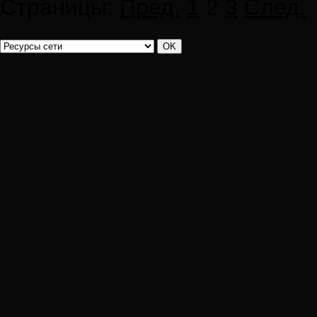
Страницы:
Пред.
1
2
3
След.