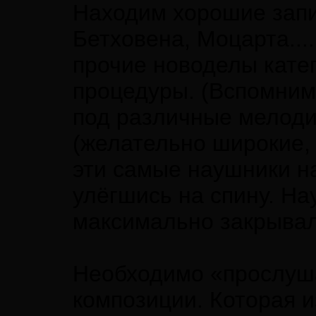
Находим хорошие запи
Бетховена, Моцарта....
прочие новоделы катег
процедуры. (Вспомним
под различные мелоди
(желательно широкие, 
эти самые наушники н
улёгшись на спину. На
максимально закрывал
Необходимо «прослуша
композиции. Которая из