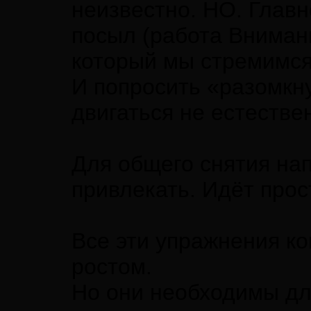
неизвестно. НО. Глав
посыл (работа Внимани
который мы стремимся
И попросить «разомкн
двигаться не естестве
Для общего снятия на
привлекать. Идёт про
Все эти упражнения к
ростом.
Но они необходимы дл