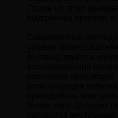
Позже из этого разви
внутренних органов, в
Современные последов
уровню своего осознан
руководствуются «пер
восстановлении орган
состоянии происходит 
если ситуация возника
приходилось повторять
Более того. Следует п
приоритет внутренних 