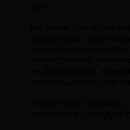
себе.
На этапе прочистки «к
реальности существую
заставляют тело работа
почувствовать самосто
не дозовешься, а ино
происходящего, чем с
Найдя такой «зажим», 
«прочистке», следует