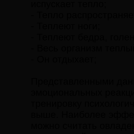
испускает тепло;
- Тепло распространяе
- Теплеют ноги;
- Теплеют бедра, голен
- Весь организм теплы
- Он отдыхает;
Представленными дан
эмоциональных реакци
тренировку психологи
выше. Наиболее эффек
можно считать овладе