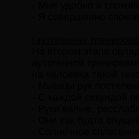
- Мне удобно и спокой
- Я совершенно спокое
(аутогенная тренировк
На втором этапе овла
аутогенной тренировк
на человека такой тек
- Мышцы рук постепен
- С каждой секундой о
- Руки вялые, расслаб
- Они как будто опуще
- Солнечное сплетен