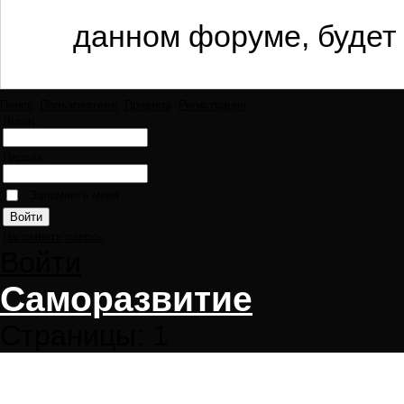
данном форуме, будет 
Поиск
Пользователи
Правила
Регистрация
Логин:
Пароль:
Запомнить меня
Напомнить пароль
Войти
Саморазвитие
Страницы:
1