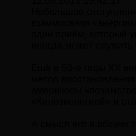
12.09.2013 19:42:17
Небольшое отступлени
взаимосвязи «энергий
один приём, который у
иногда может служить
Ещё в 50-е годы ХХ ве
метод восстановления
америкосы «позамствов
«Кинезиологией» и ста
А смысл его в общем т