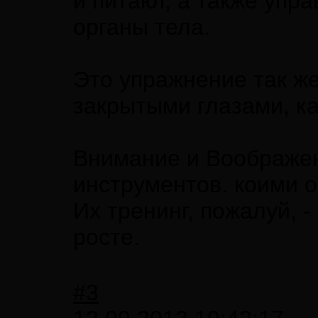
и питают, а также упр
органы тела.
Это упражнение так же
закрытыми глазами, ка
Внимание и Воображен
инструментов. коими о
Их тренинг, пожалуй, 
росте.
#3