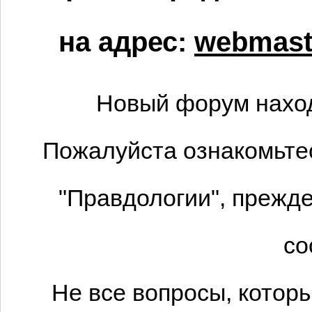
на адрес:
webmaste
Новый форум наход
Пожалуйста ознакомьтес
"Правдологии", прежде
со
Не все вопросы, котор