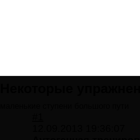
Некоторые упражне
маленькие ступени большого пути
#1
12.09.2013 19:36:07