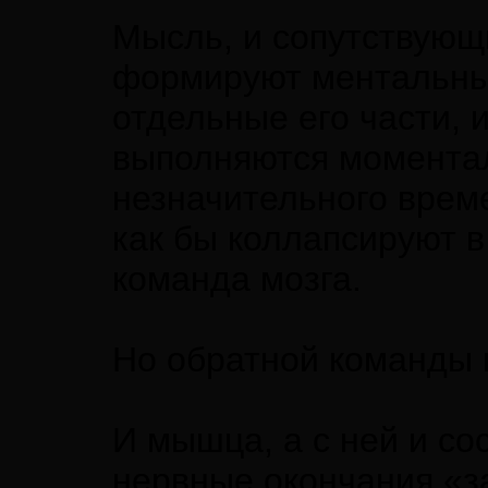
Мысль, и сопутствующ
формируют ментальные
отдельные его части,
выполняются моментал
незначительного врем
как бы коллапсируют в
команда мозга.
Но обратной команды 
И мышца, а с ней и сос
нервные окончания «з