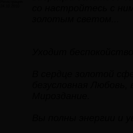
Регистрация:
со настройтесь с ни
24.10.2010
золотым светом...
Уходит беспокойство,
В сердце золотой сф
безусловная Любовь, 
Мироздание.
Вы полны энергии и ув