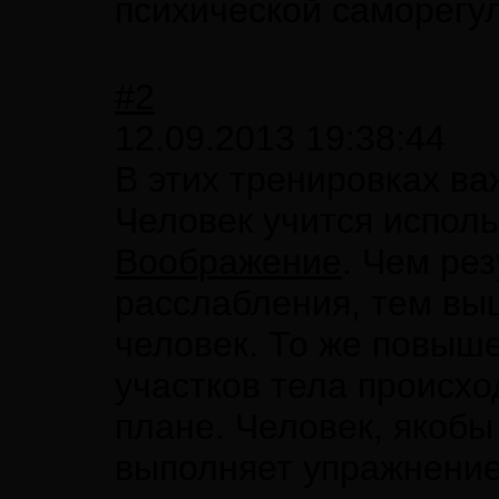
психической саморегу
#2
12.09.2013 19:38:44
В этих тренировках в
Человек учится испол
Воображение
. Чем ре
расслабления, тем выш
человек. То же повыш
участков тела происхо
плане. Человек, якоб
выполняет упражнение,