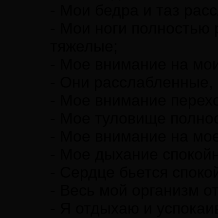
- Мои бедра и таз рас
- Мои ноги полностью
тяжелые;
- Мое внимание на мои
- Они расслабленные,
- Мое внимание перех
- Мое туловище полно
- Мое внимание на мое
- Мое дыхание спокойн
- Сердце бьется споко
- Весь мой организм о
- Я отдыхаю и успокаи