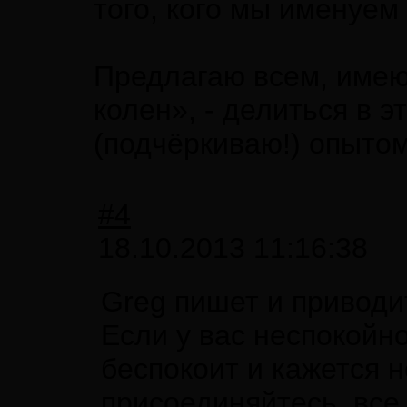
того, кого мы именуем 
Предлагаю всем, им
колен», - делиться в 
(подчёркиваю!) опытом
#4
18.10.2013 11:16:38
Greg пишет и приводи
Если у вас неспокойно
беспокоит и кажется н
присоединяйтесь, все 