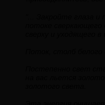
"... Закройте глаза 
потоке сверкающего 
сверху и уходящего в
Поток, столб белого 
Постепенно свет ст
на вас льется золото
золотого света.
Эта энергия очищает