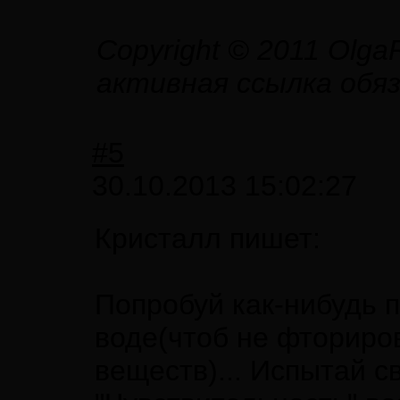
Copyright © 2011 Olga
активная ссылка обя
#5
30.10.2013 15:02:27
Кристалл пишет:
Попробуй как-нибудь п
воде(чтоб не фториров
веществ)... Испытай с