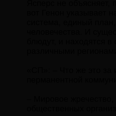
Ясперс не объясняет, 
вот Генон указывает н
система, единый план,
человечества. И сущес
блюдут, и находятся в
различными регионами,
«СП»: – Что же это за
перманентной коммун
– Мировое жречество,
общественных организ