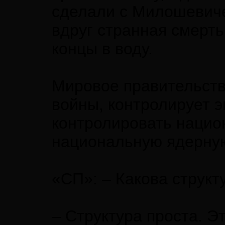
сделали с Милошевиче
вдруг странная смерть
концы в воду.
Мировое правительство
войны, контролирует э
контролировать нацио
национальную ядерную 
«СП»: – Какова структ
– Структура проста. 