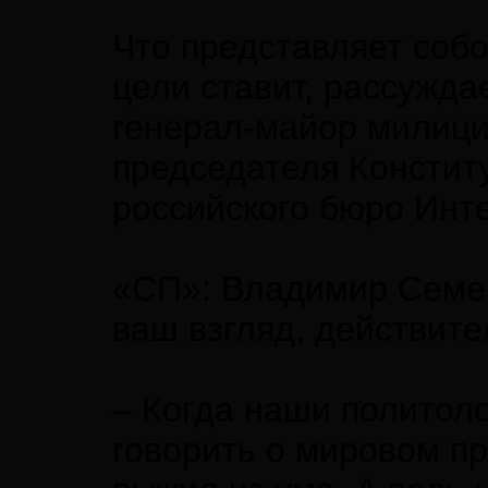
Что представляет собо
цели ставит, рассужда
генерал-майор милиции
председателя Конститу
российского бюро Инт
«СП»: Владимир Семен
ваш взгляд, действит
– Когда наши политоло
говорить о мировом пр