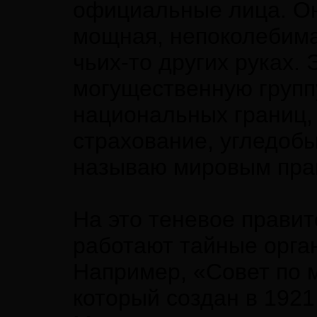
официальные лица. Они
мощная, непоколебимая
чьих-то других руках.
могущественную группу
национальных границ, 
страхование, угледоб
называю мировым пра
На это теневое правит
работают тайные орга
Например, «Совет по
который создан в 192