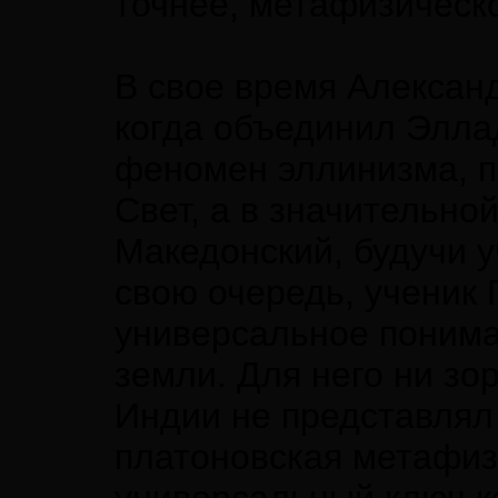
точнее, метафизическ
В свое время Алексан
когда объединил Эллад
феномен эллинизма, п
Свет, а в значительной
Македонский, будучи у
свою очередь, ученик
универсальное понима
земли. Для него ни зо
Индии не представлял 
платоновская метафиз