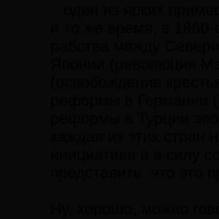
– один из ярких пример
и то же время, в 1860-
рабства между Север
Японии (революция Мэ
(освобождение крестья
реформы в Германии (
реформы в Турции эп
каждая из этих стран 
инициативе и в силу с
представить, что это 
Ну, хорошо, можно гов