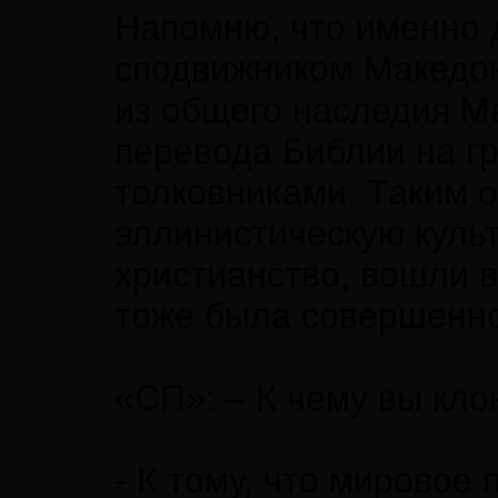
Напомню, что именно 
сподвижником Македонс
из общего наследия М
перевода Библии на г
толковниками. Таким о
эллинистическую культ
христианство, вошли в
тоже была совершенно
«СП»: – К чему вы кло
- К тому, что мировое