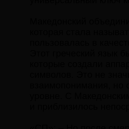
универсальный ключ к
Македонский объедини
которая стала называт
пользовалась в качест
Этот греческий язык б
которые создали аппа
символов. Это не знач
взаимопонимания, но 
уровне. С Македонски
и приблизилось непос
«СП»: – Но после смер