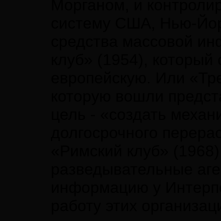
Морганом, и контроли
систему США, Нью-Йо
средства массовой ин
клуб» (1954), который
европейскую. Или «Тре
которую вошли предст
цель - «создать механ
долгосрочного перера
«Римский клуб» (1968)
разведывательные аген
информацию у Интерпо
работу этих организа