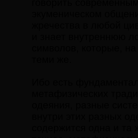
говорить современным
экуменическом общени
жречества в любой цив
и знает внутреннюю л
символов, которые, на
теми же.
Ибо есть фундаментал
метафизических тради
одеяния, разные сист
внутри этих разных од
содержится одна и та