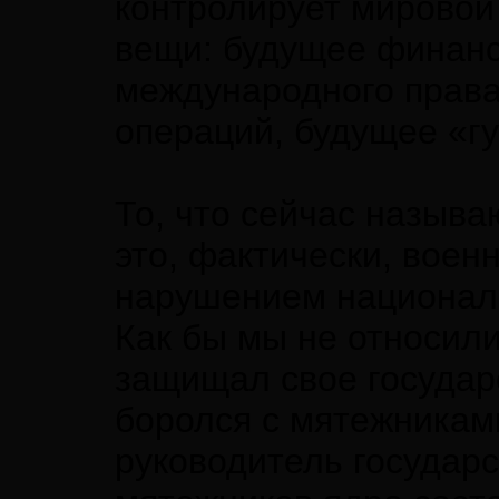
контролирует мировой
вещи: будущее финанс
международного права
операций, будущее «г
То, что сейчас назыв
это, фактически, воен
нарушением националь
Как бы мы не относили
защищал свое государ
боролся с мятежникам
руководитель государс