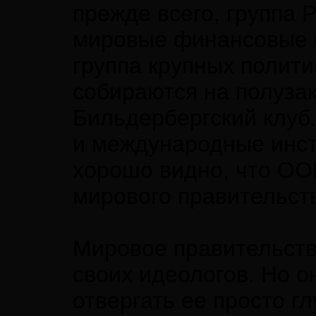
прежде всего, группа
мировые финансовые с
группа крупных полити
собираются на полузак
Бильдербергский клуб
и международные инст
хорошо видно, что ОО
мирового правительст
Мировое правительство
своих идеологов. Но о
отвергать ее просто гл