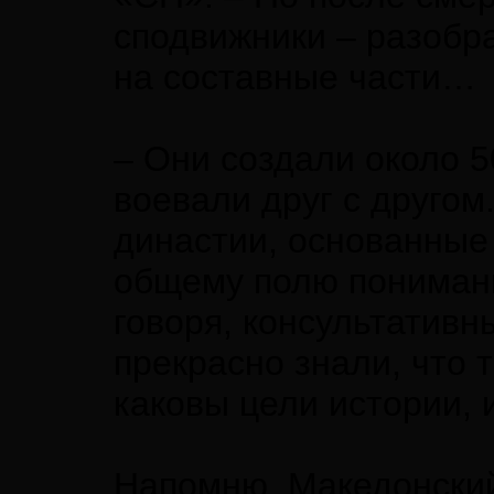
сподвижники – разобр
на составные части…
– Они создали около 5
воевали друг с другом.
династии, основанные
общему полю понимания
говоря, консультативн
прекрасно знали, что 
каковы цели истории, 
Напомню, Македонский