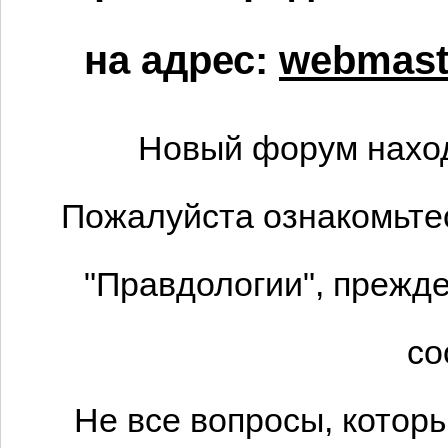
на адрес:
webmaste
Новый форум наход
Пожалуйста ознакомьтес
"Правдологии", прежде
со
Не все вопросы, котор