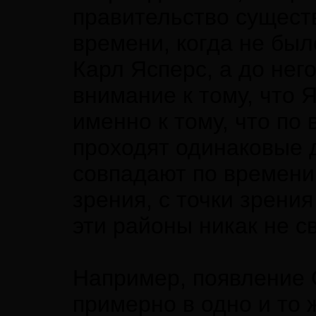
правительство существ
времени, когда не бы
Карл Ясперс, а до нег
внимание к тому, что 
именно к тому, что по 
проходят одинаковые 
совпадают по времени.
зрения, с точки зрени
эти районы никак не с
Например, появление 
примерно в одно и то 