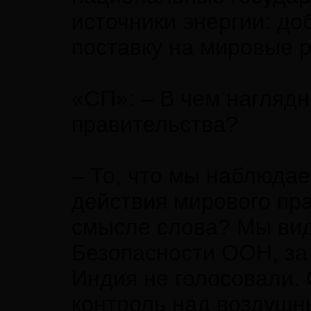
источники энергии: до
поставку на мировые р
«СП»: – В чем нагляд
правительства?
– То, что мы наблюдаем
действия мирового пр
смысле слова? Мы ви
Безопасности ООН, за 
Индия не голосовали. 
контроль над воздушн