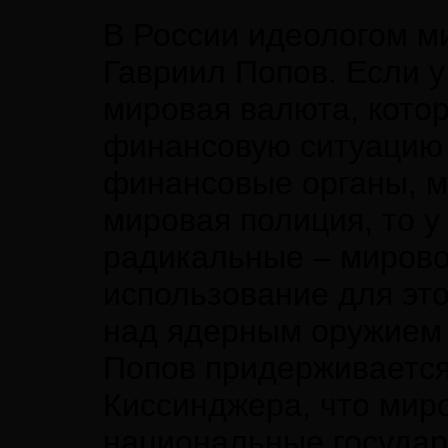
В России идеологом м
Гавриил Попов. Если у
мировая валюта, кото
финансовую ситуацию 
финансовые органы, 
мировая полиция, то 
радикальные – мирово
использование для это
над ядерным оружием 
Попов придерживается
Киссинджера, что миро
национальные государ