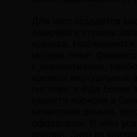
Для чего создается ха
Америка и страны Запа
кризиса. Наблюдается 
матери летит финансо
с деривативами, наобо
кризиса виртуальных 
систему, а еще более 
навести порядок в бан
гигантские деньги, ко
оффшорам. В этих усло
реален. Зато из кризи