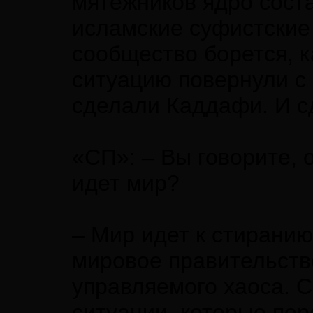
мятежников ядро сост
исламские суфистские
сообщество борется, к
ситуацию повернули с
сделали Каддафи. И с
«СП»: – Вы говорите, 
идет мир?
– Мир идет к стиранию
мировое правительств
управляемого хаоса. 
ситуации, которые пе