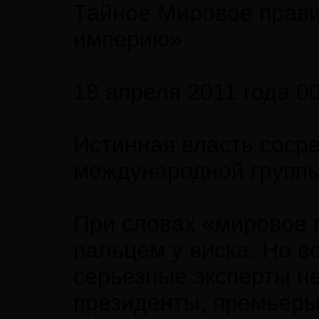
Тайное Мировое прави
империю»
18 апреля 2011 года 0
Истинная власть соср
международной групп
При словах «мировое 
пальцем у виска. Но в
серьезные эксперты не
президенты, премьеры