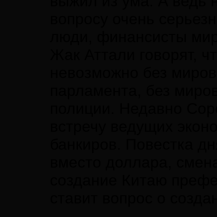
выжил из ума. А ведь 
вопросу очень серьезн
люди, финансисты мир
Жак Аттали говорят, ч
невозможно без миров
парламента, без миро
полиции. Недавно Сор
встречу ведущих эконо
банкиров. Повестка д
вместо доллара, смен
создание Китаю префе
ставит вопрос о созда