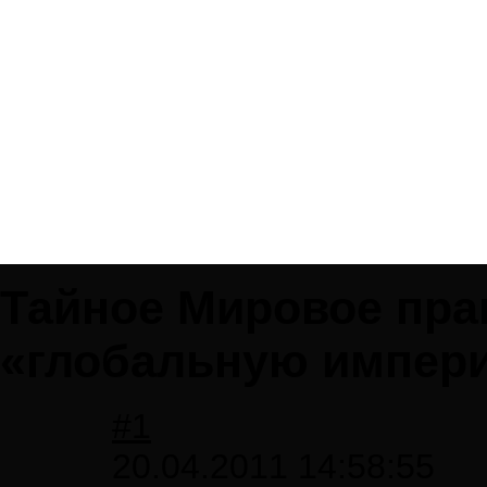
Тайное Мировое пра
«глобальную импер
#1
20.04.2011 14:58:55