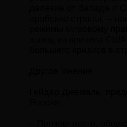
далекие от Запада и С
арабские страны, – на
режимы мировому прав
выход из кризиса США
большего кризиса в ст
Другое мнение
Гейдар Джемаль, пред
России:
– Прежде всего, обще