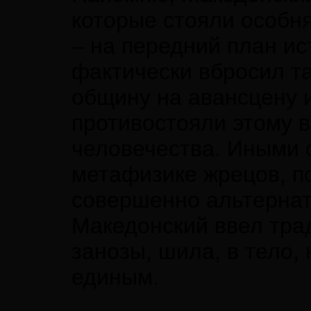
которые стояли особня
– на передний план ис
фактически вбросил 
общину на авансцену и
противостояли этому 
человечества. Иными 
метафизике жрецов, п
совершенно альтернат
Македонский ввел тра
занозы, шила, в тело,
единым.