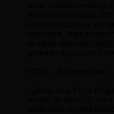
политэкономическим 
глобального мира. Это
существующая в интер
сознания, определенн
которая курирует свой
провиденциального за
«СП»: – Македонский 
– Допустим. Но и в Ср
время, вплоть до 1914
несколько королевски