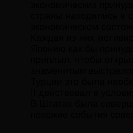
экономических принуд
страны находились в 
экономическом состоя
Каждая из них мотиви
Японию как бы принуд
приплыл, чтобы открыт
знаменитым выстрелом
Турции это была необ
II действовал в услов
В Штатах была соверш
похожие события сове