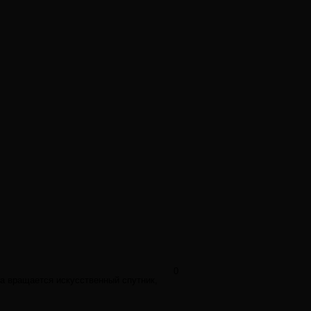
0
да вращается искусственный спутник,