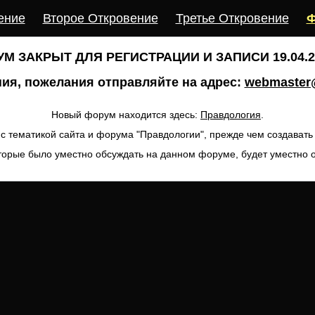
ение
Второе Откровение
Третье Откровение
Ф
М ЗАКРЫТ ДЛЯ РЕГИСТРАЦИИ И ЗАПИСИ 19.04.20
ия, пожелания отправляйте на адрес:
webmaster@
Новый форум находится здесь:
Правдология
.
с тематикой сайта и форума "Правдологии", прежде чем создават
торые было уместно обсуждать на данном форуме, будет уместно 