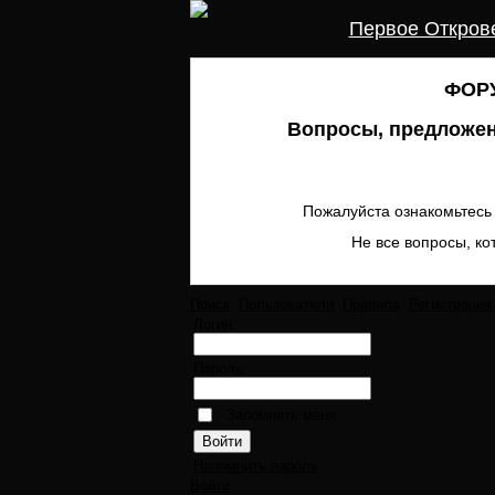
Первое Откров
ФОРУ
Вопросы, предложен
Пожалуйста ознакомьтесь 
Не все вопросы, ко
Поиск
Пользователи
Правила
Регистрация
Логин:
Пароль:
Запомнить меня
Напомнить пароль
Войти