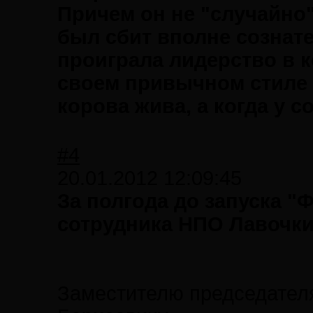
Причем он не "случайно"
был сбит вполне сознате
проиграла лидерство в к
своем привычном стиле - 
корова жива, а когда у с
#4
20.01.2012 12:09:45
За полгода до запуска "
сотрудника НПО Лавочкин
Заместителю председател