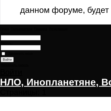
данном форуме, будет 
Поиск
Пользователи
Правила
Регистрация
Логин:
Пароль:
Запомнить меня
Напомнить пароль
Войти
НЛО, Инопланетяне, В
Страницы:
1