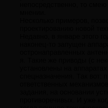
непосредственно, то смею
мнении.
Несколько примеров, позв
проектированию новой тех
Недавно, в январе этого г
наконец-то запущен аппар
остронаправленных антенн
я. Такие же приводы (с н
установлены на аппаратах 
спецназначения. Так вот: 
ответственных механизмов
задания, на основании ус
противоречивых. И уже ког