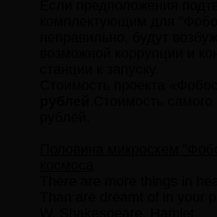
Если предположения подтве
комплектующим для "Фобо
неправильно, будут возбуж
возможной коррупции и ко
станции к запуску.
Стоимость проекта «Фобос
рублей
.Стоимость самого 
рублей.
Половина микросхем "Фобо
космоса
There are more things in hea
Than are dreamt of in your p
W. Shakespeare, Hamlet