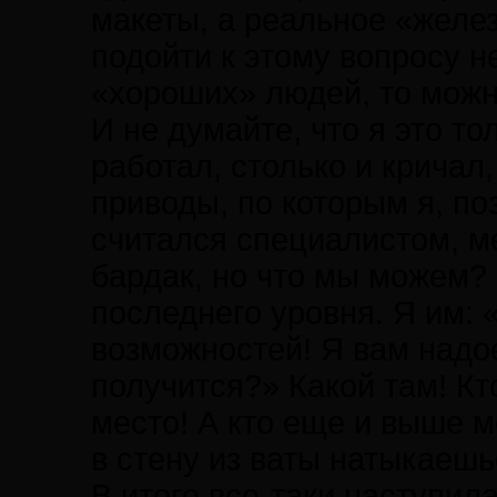
макеты, а реальное «желез
подойти к этому вопросу н
«хороших» людей, то можн
И не думайте, что я это т
работал, столько и кричал
приводы, по которым я, по
считался специалистом, м
бардак, но что мы можем? 
последнего уровня. Я им: «
возможностей! Я вам надое
получится?» Какой там! Кт
место! А кто еще и выше ме
в стену из ваты натыкаешь
В итоге все-таки наступил