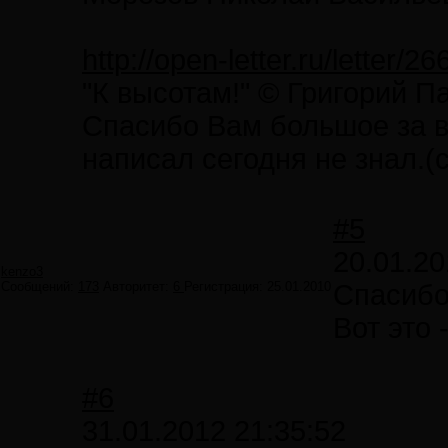
http://open-letter.ru/letter/2
"К высотам!" © Григорий П
Спасибо Вам большое за во
написал сегодня не знал.(
#5
20.01.20
kenzo3
Сообщений:
173
Авторитет:
6
Регистрация:
25.01.2010
Спасибо
Вот это 
#6
31.01.2012 21:35:52