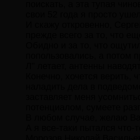
поискать, а эта тупая чино
свои 52 года я просто ушел
И скажу откровенно, Серг
прежде всего за то, что ещ
Обидно и за то, что ощути
попользовались, а потом п
Л" летает, антенны наводят
Конечно, хочется верить, 
наладить дела в подведом
заставляет меня усомнить
потенциалом, сумеете раз
В любом случае, желаю Ва
А я все-таки пытался что-т
Морозов Николай Васильев