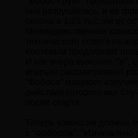
"Фобос-Грунт" прекратила 
она разрушилась, и ее фр
океана в 1,25 тыс. км от о
Межведомственная комисси
технического совета госк
Коптевым продолжает поп
И как вчера выяснил "Ъ", 
всерьез рассматривают ра
"Фобоса" мощного излучен
действия которого мог слу
после старта.
Теперь комиссия должна бу
с "Фобосом". "Изначально 