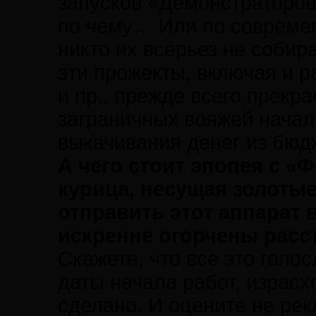
запусков «Демонстраторов
по чему… Или по современ
никто их всерьез не собир
эти прожекты, включая и 
и пр., прежде всего прекр
заграничных вояжей начал
выкачивания денег из бюд
А чего стоит эпопея с «
курица, несущая золотые
отправить этот аппарат в
искренне огорчены расс
Скажете, что все это голо
даты начала работ, израс
сделано. И оцените не ре