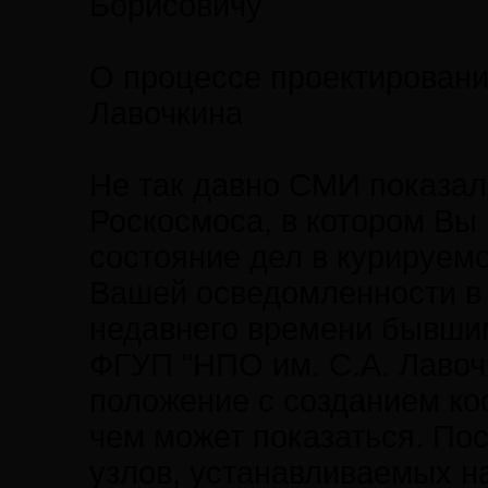
Борисовичу
О процессе проектировани
Лавочкина
Не так давно СМИ показал
Роскосмоса, в котором Вы
состояние дел в курируемо
Вашей осведомленности в 
недавнего времени бывши
ФГУП "НПО им. С.А. Лавочк
положение с созданием ко
чем может показаться. По
узлов, устанавливаемых н