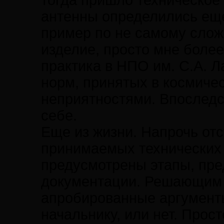
тогда пришло техническое 
антенны определились еще 
пример по не самому слож
изделие, просто мне более
практика в НПО им. С.А. 
норм, принятых в космиче
неприятностями. Впоследс
себе.
Еще из жизни. Напрочь от
принимаемых технических 
предусмотрены этапы, пр
документации. Решающим 
апробированные аргументы,
начальнику, или нет. Прос