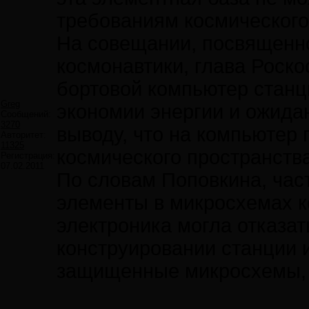
требованиям космического
На совещании, посвященн
космонавтики, глава Роск
бортовой компьютер станц
Greg
экономии энергии и ожида
Сообщений:
3270
выводу, что на компьютер
Авторитет:
11325
космического пространства
Регистрация:
07.02.2011
По словам Поповкина, час
элементы в микросхемах к
электроника могла отказат
конструировании станции 
защищенные микросхемы, 