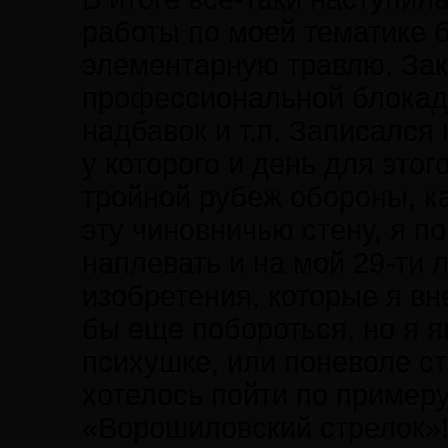
работы по моей тематике 
элементарную травлю. Зак
профессиональной блокаде
надбавок и т.п. Записался
у которого и день для этог
тройной рубеж обороны, к
эту чиновничью стену, я п
наплевать и на мой 29-ти 
изобретения, которые я вн
бы еще побороться, но я я
психушке, или поневоле ст
хотелось пойти по пример
«Ворошиловский стрелок»!