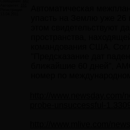
Сообщений:
447
Авторитет:
161
Автоматическая межплан
Регистрация:
13.04.2011
упасть на Землю уже 26
этом свидетельствуют д
пространства, находящей
командования США. Согл
"Предсказание дат паден
ближайшие 60 дней", АМ
номер по международном
http://www.newsday.com/n
probe-unsuccessful-1.330
http://www.mlive.com/news