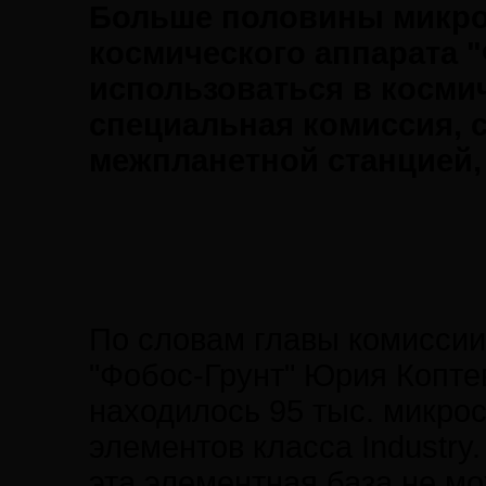
Больше половины микро
космического аппарата "
использоваться в косми
специальная комиссия, 
межпланетной станцией,
По словам главы комиссии
"Фобос-Грунт" Юрия Коптев
находилось 95 тыс. микро
элементов класса Industry
эта элементная база не мо