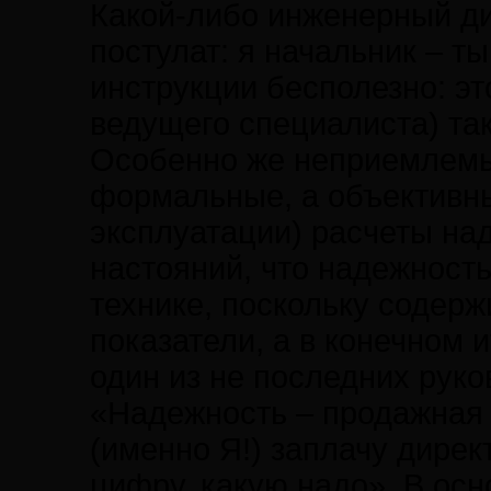
Какой-либо инженерный ди
постулат: я начальник – т
инструкции бесполезно: эт
ведущего специалиста) та
Особенно же неприемлемы
формальные, а объективны
эксплуатации) расчеты на
настояний, что надежност
технике, поскольку содерж
показатели, а в конечном 
один из не последних руко
«Надежность – продажная 
(именно Я!) заплачу дирек
цифру, какую надо». В осн