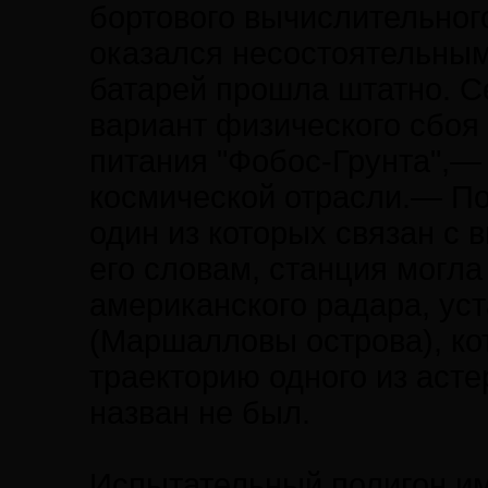
бортового вычислительног
оказался несостоятельны
батарей прошла штатно. 
вариант физического сбоя 
питания "Фобос-Грунта",— 
космической отрасли.— По
один из которых связан с 
его словам, станция могла
американского радара, ус
(Маршалловы острова), ко
траекторию одного из асте
назван не был.
Испытательный полигон им