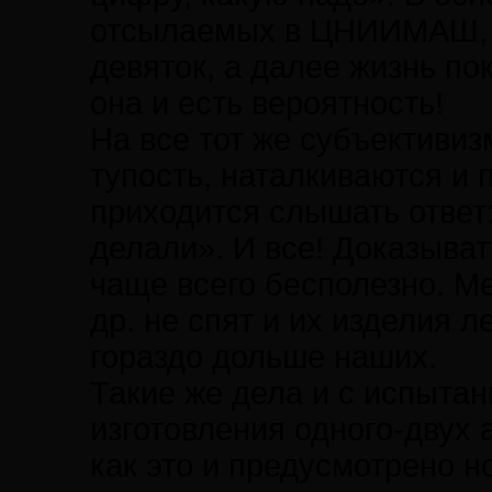
отсылаемых в ЦНИИМАШ, 
девяток, а далее жизнь пок
она и есть вероятность!
На все тот же субъективи
тупость, наталкиваются и 
приходится слышать ответ:
делали». И все! Доказывать
чаще всего бесполезно. М
др. не спят и их изделия л
гораздо дольше наших.
Такие же дела и с испыта
изготовления одного-двух 
как это и предусмотрено н