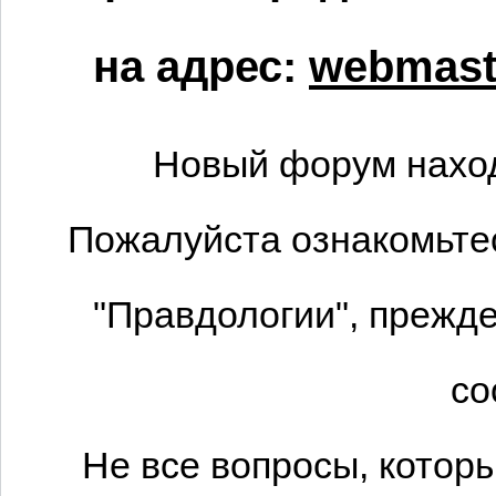
на адрес:
webmaste
Новый форум наход
Пожалуйста ознакомьтес
"Правдологии", прежде
со
Не все вопросы, котор