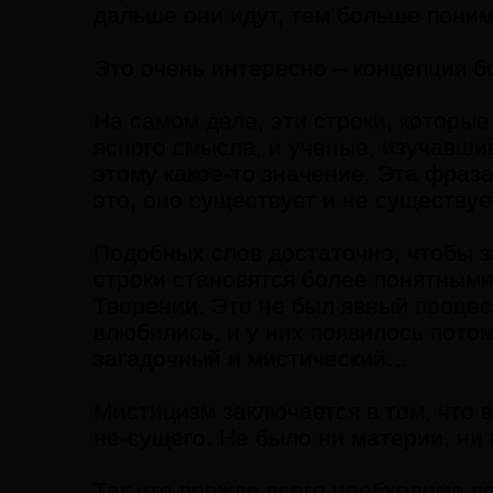
дальше они идут, тем больше поним
Это очень интересно – концепция б
На самом деле, эти строки, которые
ясного смысла, и ученые, изучавши
этому какое-то значение. Эта фраз
это, оно существует и не существуе
Подобных слов достаточно, чтобы з
строки становятся более понятными
Творении. Это не был явный процес
влюбились, и у них появилось потом
загадочный и мистический…
Мистицизм заключается в том, что в
не-сущего. Не было ни материи, ни 
Так что прежде всего необходимо по