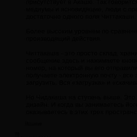
присутствует в Акаше. Так говоритс
медиумы и ясновидящие, люди с пре
достаточно одного поля Читтакаши.
Более высоким уровнем по сравнен
производящий действия.
Читтакаша - это просто склад, хран
сообщение здесь и нажимаете кнопк
номер, на который вы его отправили
получаете электронную почту - все 
загрузить. Вся «загрузка» и «скачи
Но Чидакаша на ступень выше. Это 
дизайн. И когда вы занимаетесь йог
оказываетесь в этих трех пространс
Источник
#8