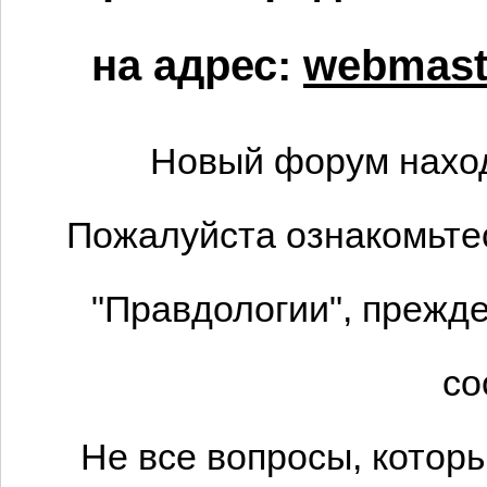
на адрес:
webmaste
Новый форум наход
Пожалуйста ознакомьтес
"Правдологии", прежде
со
Не все вопросы, котор