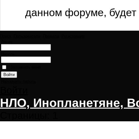
данном форуме, будет 
Поиск
Пользователи
Правила
Регистрация
Логин:
Пароль:
Запомнить меня
Напомнить пароль
Войти
НЛО, Инопланетяне, В
Страницы:
1