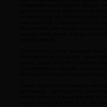
пределами пространства. Всегда го
пространства). А пространство прон
упоминаются три типа пространства
пространство подразделялось на тр
заключений, они всегда оставляют 
выводы открытыми. И Веды поступаю
исследований.
К сожалению, люди, знающие Веды, 
не знают ничего о Ведах - существ
очень трудно получить научную сте
ознакомились с Ведами. Если они не
них могут появиться полезные идеи
Также говорится, что каждая части
Читтакаша - пространство, наполн
что произошло в прошлом, всё то, ч
Акаше (пространстве). И то, что про