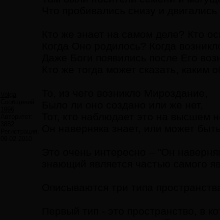
Что пробивались снизу и двигались 
Кто же знает на самом деле? Кто о
Когда Оно родилось? Когда возникл
Даже Боги появились после Его воз
Кто же тогда может сказать, каким 
То, из чего возникло Мироздание,
Volga
Сообщений:
Было ли оно создано или же нет,
1996
Тот, кто наблюдает это на высшем н
Авторитет:
3882
Он наверняка знает, или может быть
Регистрация:
09.02.2010
Это очень интересно – "Он наверняк
знающий является частью самого я
Описываются три типа пространств
Первый тип - это пространство, в