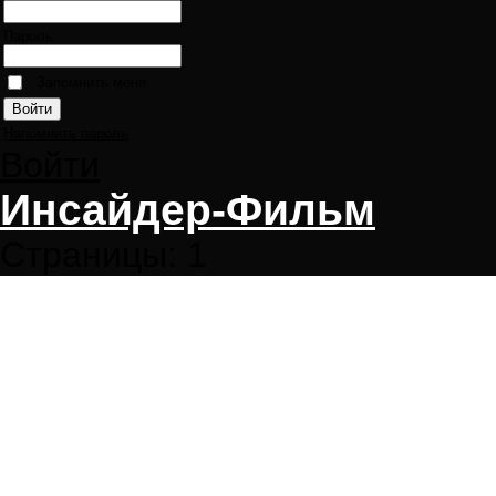
Пароль:
Запомнить меня
Напомнить пароль
Войти
Инсайдер-Фильм
Страницы:
1