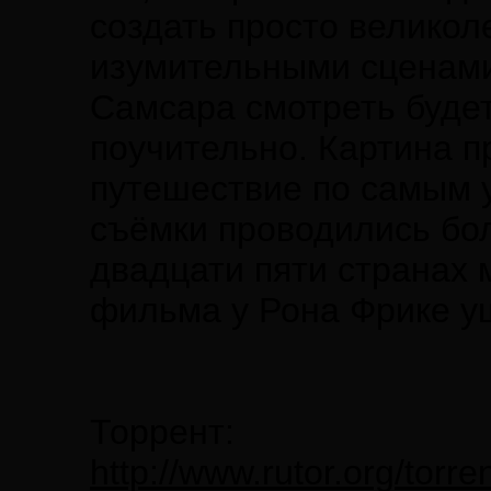
создать просто великол
изумительными сценами
Самсара смотреть будет
поучительно. Картина п
путешествие по самым 
съёмки проводились бол
двадцати пяти странах 
фильма у Рона Фрике уш
Торрент:
http://www.rutor.org/tor