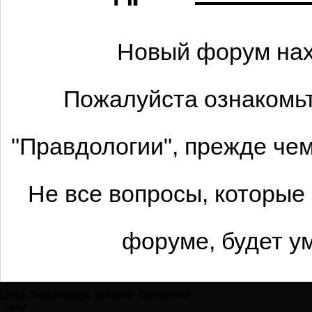
Новый форум нах
Пожалуйста ознакомьт
"Правдологии", прежде че
Не все вопросы, которые
форуме, будет у
Поиск
Пользователи
Правила
Регистрация
Логин: