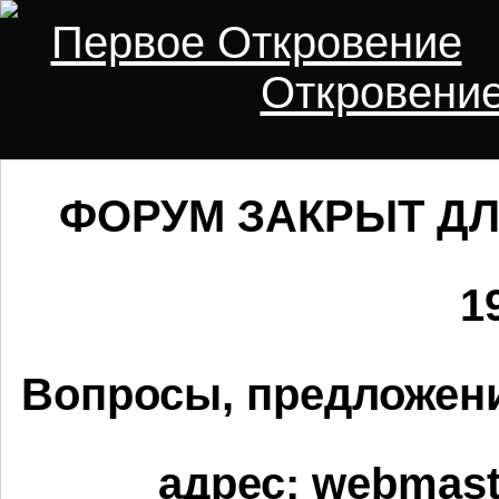
Первое Откровение
Откровени
ФОРУМ ЗАКРЫТ ДЛ
1
Вопросы, предложени
адрес:
webmaste