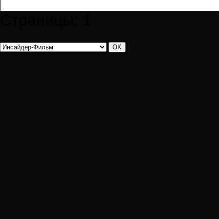
Страницы:
1