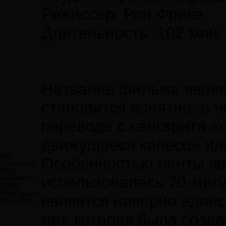
Режиссер: Рон Фрике
Длительность: 102 мин.
Название фильма являе
становится понятно, о ч
переводе с санскрита «
движущееся колесо» ил
Neo
Особенностью ленты явл
Сообщений:
7859
использовалась 70-мил
Авторитет:
12297
Регистрация:
является наверно единс
30.09.2009
лет, которая была созд