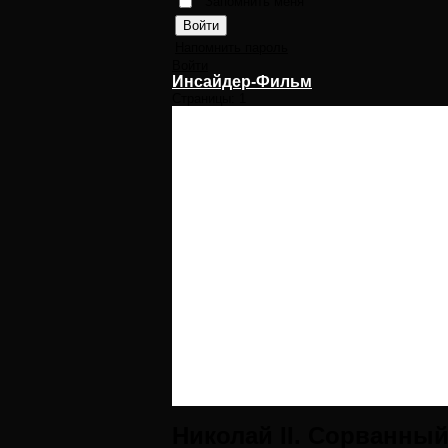
Запомнить меня
Напомнить пароль
Войти
Инсайдер-Фильм
Страницы:
1
Николай II. Сорванны