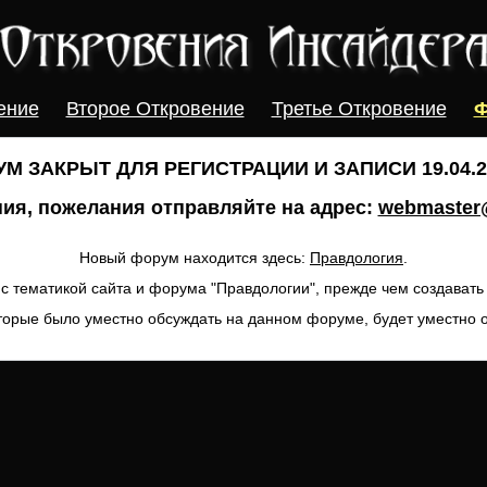
ение
Второе Откровение
Третье Откровение
Ф
М ЗАКРЫТ ДЛЯ РЕГИСТРАЦИИ И ЗАПИСИ 19.04.20
ия, пожелания отправляйте на адрес:
webmaster@
Новый форум находится здесь:
Правдология
.
с тематикой сайта и форума "Правдологии", прежде чем создават
торые было уместно обсуждать на данном форуме, будет уместно 