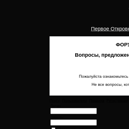
Первое Откров
ФОРУ
Вопросы, предложен
Пожалуйста ознакомьтесь 
Не все вопросы, ко
Поиск
Пользователи
Правила
Регистрация
Логин:
Пароль: