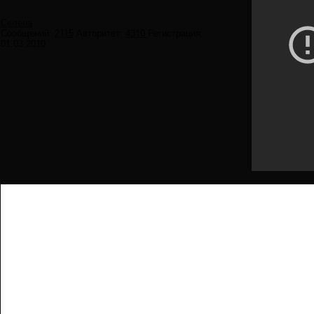
Селена
Сообщений:
2115
Авторитет:
4310
Регистрация:
01.03.2010