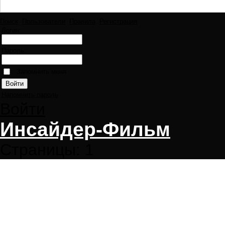
Поиск
Пользователи
Правила
Регистрация
Логин:
Пароль:
Запомнить меня
Напомнить пароль
Войти
Инсайдер-Фильм
Страницы:
1