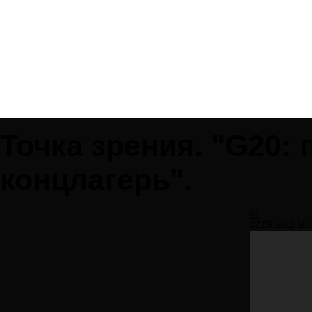
Точка зрения. "G20:
концлагерь".
#1
22.09.2013 16: