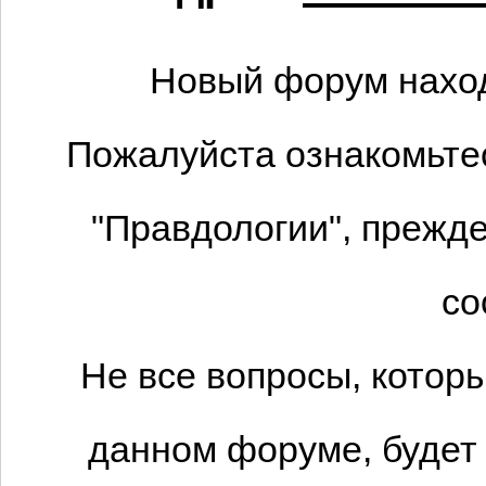
Новый форум наход
Пожалуйста ознакомьтес
"Правдологии", прежде
со
Не все вопросы, котор
данном форуме, будет 