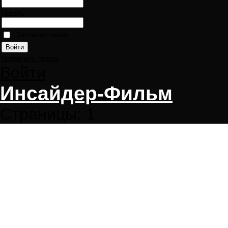
Пароль:
Запомнить меня
Напомнить пароль
Войти
Инсайдер-Фильм
Страницы:
1