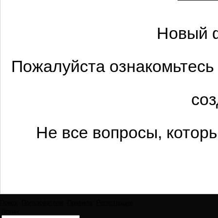
Новый 
Пожалуйста ознакомьтесь 
соз
Не все вопросы, котор
Поиск
Пользователи
Правила
Регистрация
Логин: