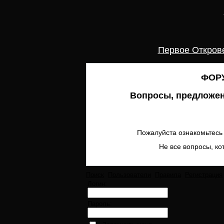
Первое Откров
ФОРУ
Вопросы, предложен
Пожалуйста ознакомьтесь 
Не все вопросы, ко
Поиск
Пользователи
Правила
Регистрация
Логин:
Пароль: