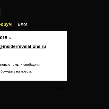
орум
Блог
15 г.
insiderrevelations.ru
ь новые темы и сообщения.
обсуждать на новом.
Закрыть