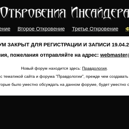
ение
Второе Откровение
Третье Откровение
Ф
М ЗАКРЫТ ДЛЯ РЕГИСТРАЦИИ И ЗАПИСИ 19.04.20
ия, пожелания отправляйте на адрес:
webmaster@
Новый форум находится здесь:
Правдология
.
с тематикой сайта и форума "Правдологии", прежде чем создават
торые было уместно обсуждать на данном форуме, будет уместно 