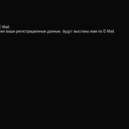
-Mail.
кже ваши регистрационные данные, будут высланы вам по E-Mail.