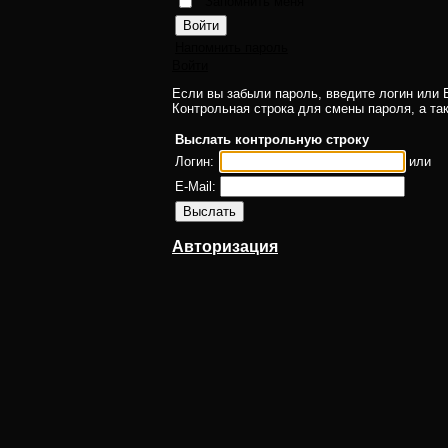
Запомнить меня
Напомнить пароль
Войти
Если вы забыли пароль, введите логин или E
Контрольная строка для смены пароля, а та
Выслать контрольную строку
Логин:
или
E-Mail:
Авторизация