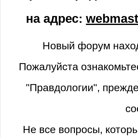
на адрес:
webmaste
Новый форум наход
Пожалуйста ознакомьтес
"Правдологии", прежде
со
Не все вопросы, котор