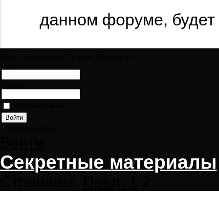
данном форуме, будет 
Поиск
Пользователи
Правила
Регистрация
Логин:
Пароль:
Запомнить меня
Напомнить пароль
Войти
Секретные материалы
Страницы:
Пред.
1
2