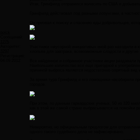
Итак, Гринфилд отправился колесить по США и добывать
Гринфилд действовал под разными лозунгами, в частно
Он призвал к поиску и спасению еды добровольцев, кот
poick
Сообщений:
1275
Авторитет:
Участники «мусорной инициативы» иной раз находили в 
3297
хлопьев для завтрака, всевозможные сладости и другие
Регистрация:
04.09.2012
Все найденное и собранное участники акции раздавали 
Наибольшее количество все еще пригодной к употреблен
причиной выброса является недостаточно опрятный вид ил
За время тура Гринфилд и его помощники насобирали п
городов.
При этом, по данным гарвардских ученых, 50 из 320 ми
как в этой же самой стране выбрасывается на помойки р
Невероятно, но официальным предлогом для отправления
одного такого судебного дела не зафиксировано.