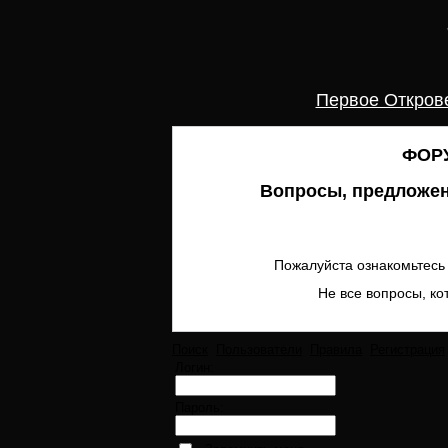
Первое Откров
ФОРУ
Вопросы, предложен
Пожалуйста ознакомьтесь 
Не все вопросы, ко
Поиск
Пользователи
Правила
Регистрация
Логин:
Пароль: