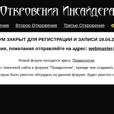
ение
Второе Откровение
Третье Откровение
Ф
М ЗАКРЫТ ДЛЯ РЕГИСТРАЦИИ И ЗАПИСИ 19.04.20
ия, пожелания отправляйте на адрес:
webmaster@
Новый форум находится здесь:
Правдология
.
с тематикой сайта и форума "Правдологии", прежде чем создават
торые было уместно обсуждать на данном форуме, будет уместно 