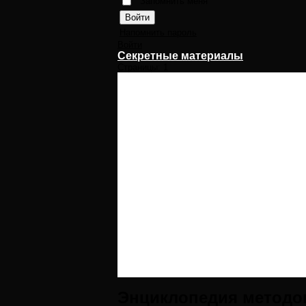
Запомнить меня
Напомнить пароль
Войти
Секретные материалы
Страницы:
1
Энциклопедия методо