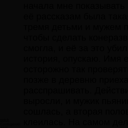
начала мне показывать 
её рассказам была такая
тремя детьми и мужем п
чтобы сделать конеразв
смогла, и её за это уб
история, опускаю. Имя е
осторожно так проверят
позже в деревню приех
расспрашивать. Действи
выросли, и мужик пьян
сошлась, а вторая поло
клеилась. На самом деле
poick
Сообщений: