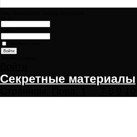
Поиск
Пользователи
Правила
Регистрация
Логин:
Пароль:
Запомнить меня
Напомнить пароль
Войти
Секретные материалы
Страницы:
Пред.
1
...
7
8
9
10