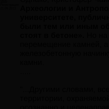
1835
Регистрация:
Археологии и Антроп
21.09.2013
университете, публичн
были тем или иным о
стоят в бетоне».
Но на
перемещение камней, 
железобетонную начинку
камни.
.....
"...Другими словами, вс
территории, охраняемо
осознанно и целенапра