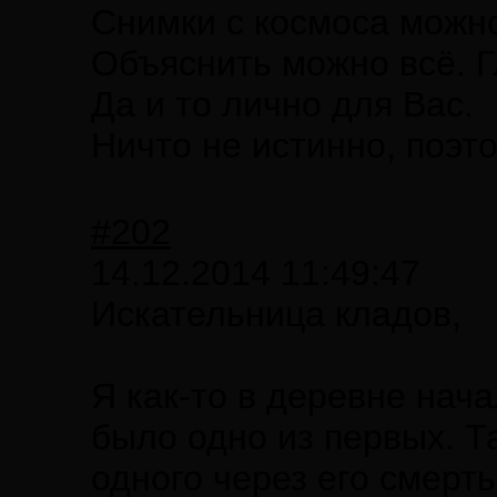
Снимки с космоса можно
Объяснить можно всё. Г
Да и то лично для Вас.
Ничто не истинно, поэто
#202
14.12.2014 11:49:47
Искательница кладов,
Я как-то в деревне нач
было одно из первых. Та
одного через его смерть