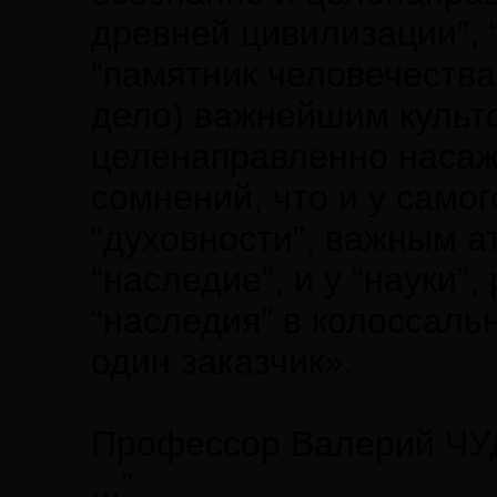
древней цивилизации”, 
“памятник человечества”
дело) важнейшим культ
целенаправленно насаж
сомнений, что и у самог
“духовности”, важным а
“наследие”, и у “науки”
“наследия” в колоссаль
один заказчик».
Профессор Валерий Ч
..."