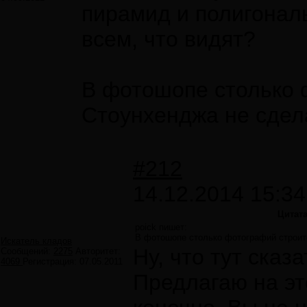
пирамид и полигонал
всем, что видят?
В фотошопе столько 
Стоунхенджа не сдел
#212
14.12.2014 15:34
Цитат
poick пишет:
В фотошопе столько фотографий строит
Искатель кладов
Ну, что тут сказ
Сообщений:
2275
Авторитет:
4069
Регистрация:
07.05.2011
Предлагаю на эт