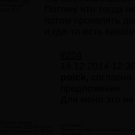
почему только фото, почему нет видеозаписи?
Авторитет:
3297
Регистрация:
Потому что тогда н
04.09.2012
потом проявлять до
и где-то есть киноп
#204
14.12.2014 12:3
poick,
согласна 
предложения.
Для меня это не
Искатель кладов
poick пишет:
Сообщений:
2275
Авторитет:
Потому что тогда не было видео. Снима
4069
Регистрация:
07.05.2011
кинопленка.