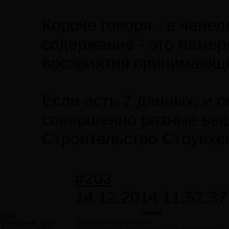
Короче говоря - в чене
содержание - это намер
восприятия принимающе
Если есть 2 данных, и 
совершенно разные вещи
Строительство Стоунхен
#203
14.12.2014 11:52:37
Цитата
poick
Искатель кладов пишет:
Сообщений:
1275