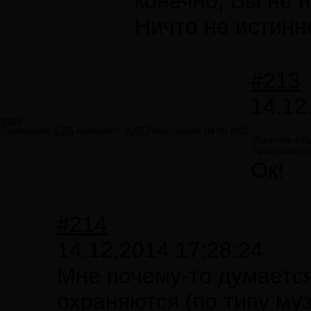
конечно, Вы не 
Ничто не истинн
#213
14.12
poick
Сообщений:
1275
Авторитет:
3297
Регистрация:
04.09.2012
Искатель кла
Предлагаю на
Ок!
#214
14.12.2014 17:28:24
Мне почему-то думается
охраняются (по типу муз