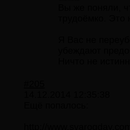
Вы же поняли, чт
трудоёмко. Это 
Я Вас не переуб
убеждают предо
Ничто не истинн
#205
14.12.2014 12:35:38
Ещё попалось:
http://www.svarogday.co