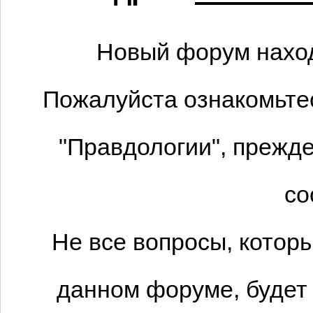
Новый форум наход
Пожалуйста ознакомьтес
"Правдологии", прежде
со
Не все вопросы, котор
данном форуме, будет 