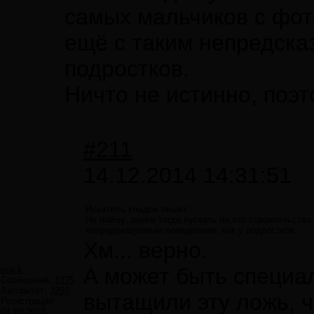
самых мальчиков с фот
ещё с таким непредска
подростков.
Ничто не истинно, поэт
#211
14.12.2014 14:31:51
Искатель кладов пишет:
Не пойму, зачем тогда пускать на это строительство
непредсказуемым поведением, как у подростков.
Хм... верно.
А может быть специал
poick
Сообщений:
1275
Авторитет:
3297
вытащили эту ложь, 
Регистрация:
04.09.2012