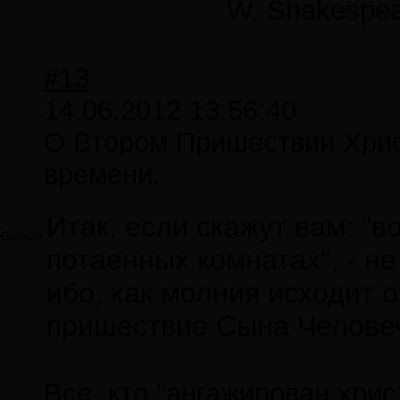
W. Shakespea
#13
14.06.2012 13:56:40
О Втором Пришествии Христ
времени.
Итак, если скажут вам: "вот
German
потаенных комнатах", - не
ибо, как молния исходит о
пришествие Сына Человеч
Все, кто "ангажирован хри