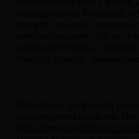
оказывается был Святой 
человеческий Реймонд Эл
говорят: видите, именно 
ангелы сказали, что он та
и осенил Рейэла. (Библия 
Иисуса Христа, пришедшего
Поскольку до Христа долж
создателями фильма. Им
(
http://www.liveinternet.ru/