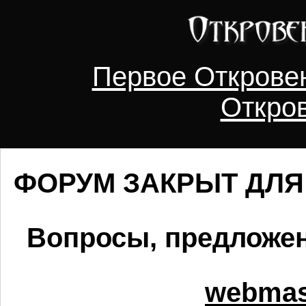
Первое Открове
Откро
ФОРУМ ЗАКРЫТ ДЛЯ Р
Вопросы, предложен
webmast