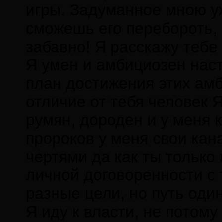
игры. Задуманное мною уж
сможешь его перебороть, 
забавно! Я расскажу тебе 
Я умен и амбициозен наст
план достижения этих амб
отличие от тебя человек Я
румян, дороден и у меня 
пророков у меня свои ка
чертями да как ты только
личной договоренности с 
разные цели, но путь один
Я иду к власти, не потому