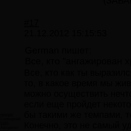
(ЗАБА
#17
21.12.2012 15:15:53
German пишет:
Все, кто "ангажирован 
Все, кто как ты выразил
то, в какое время мы жи
можно осуществить нечто 
если еще пройдет некото
бы такими же темпами, то
newgen
Сообщений:
Конечно, это не самый у
6193
Авторитет: