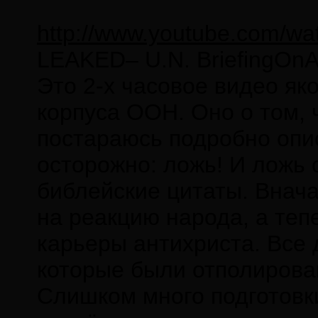
http://www.youtube.com/w
LEAKED– U.N. BriefingOnAl
Это 2-х часовое видео я
корпуса ООН. Оно о том, 
постараюсь подробно опи
осторожно: ложь! И ложь 
библейские цитаты. Внача
на реакцию народа, а тепе
карьеры антихриста. Все 
которые были отполирова
Слишком много подготовки