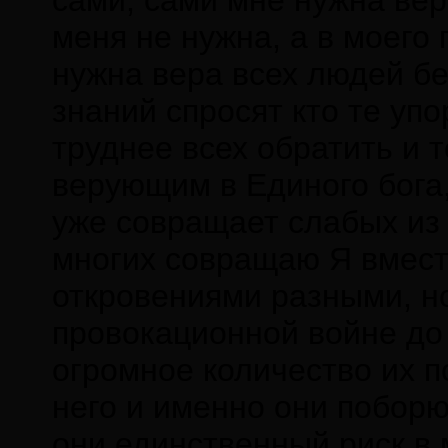
сами, сами мне нужна вер
меня не нужна, а в моего
нужна вера всех людей бе
знаний спросят кто те упо
труднее всех обратить и 
верующим в Единого бога,
уже совращает слабых из 
многих совращаю Я вмест
откровениями разными, но
провокационной войне до 
огромное количество их п
него и именно они поборют
они единственный риск в 