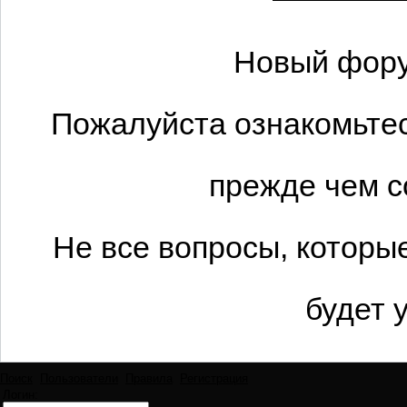
Новый фору
Пожалуйста ознакомьтес
прежде чем с
Не все вопросы, которы
будет 
Поиск
Пользователи
Правила
Регистрация
Логин: