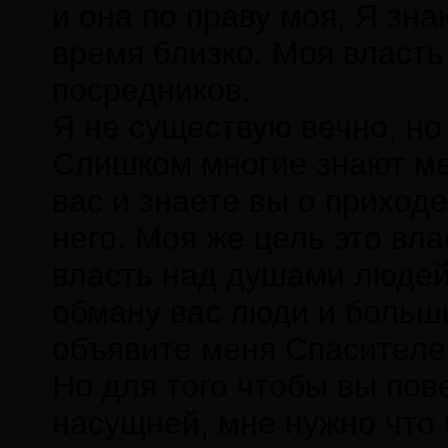
и она по праву моя, Я зна
время близко. Моя власть
посредников.
Я не существую вечно, но
Слишком многие знают мен
вас и знаете вы о приходе
него. Моя же цель это вла
власть над душами людей 
обману вас люди и больши
объявите меня Спасителе
Но для того чтобы вы пов
насущней, мне нужно что 