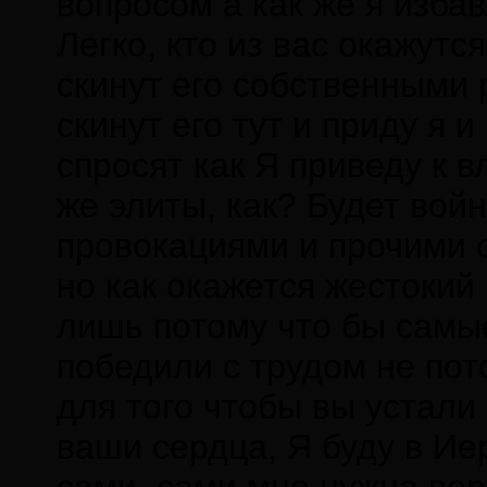
вопросом а как же я изба
Легко, кто из вас окажут
скинут его собственными 
скинут его тут и приду я 
спросят как Я приведу к в
же элиты, как? Будет вой
провокациями и прочими 
но как окажется жестокий 
лишь потому что бы самые
победили с трудом не по
для того чтобы вы устали
ваши сердца, Я буду в Ие