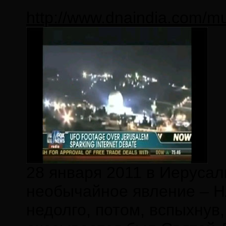
http://www.dnaindia.com/m
28 января 2011 в Иеруса
необычайное явление – Н
недолго, потом, вспыхнув,