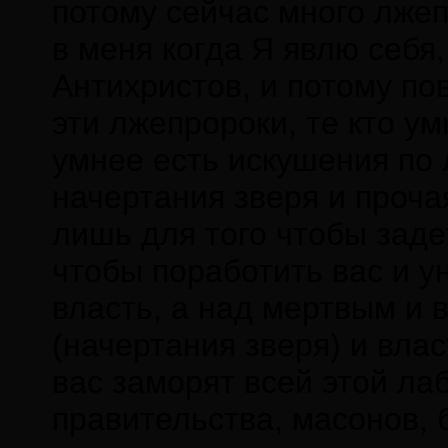
потому сейчас много лжеп
в меня когда Я явлю себя,
Антихристов, и потому пов
эти лжепророки, те кто ум
умнее есть искушения по 
начертания зверя и проча
лишь для того чтобы задет
чтобы поработить вас и у
власть, а над мертвым и в
(начертания зверя) и вла
вас заморят всей этой ла
правительства, масонов, 