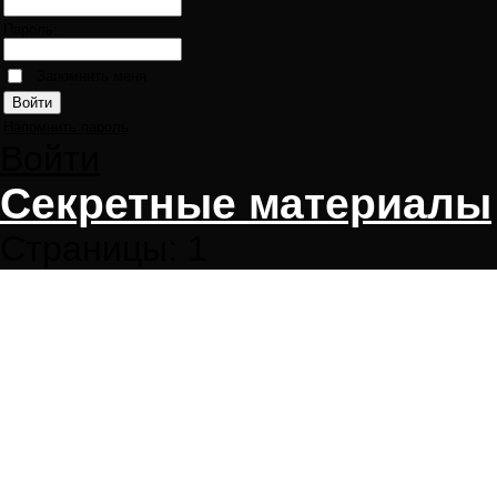
Пароль:
Запомнить меня
Напомнить пароль
Войти
Секретные материалы
Страницы:
1