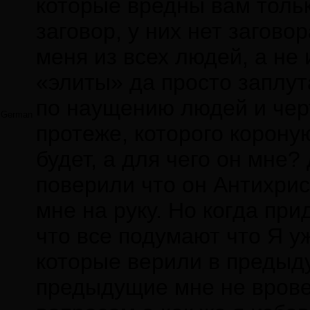
которые вредны вам только
заговор, у них нет заговор
меня из всех людей, а не 
«элиты» да просто заплут
по наущению людей и черт
German
протеже, которого короную
будет, а для чего он мне
поверили что он Антихрист
мне на руку. Но когда при
что все подумают что Я уж
которые верили в предыду
предыдущие мне не вровень