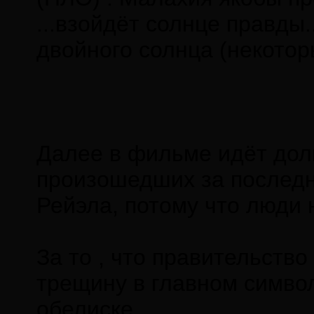
...взойдёт солнце правды.
двойного солнца (некотор
Далее в фильме идёт дол
произошедших за последн
Рейэла, потому что люди 
За то , что правительств
трещину в главном симво
обелиске.