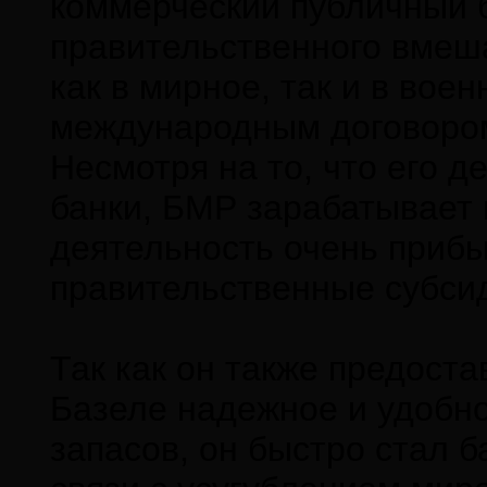
коммерческий публичный б
правительственного вмеш
как в мирное, так и в вое
международным договором,
Несмотря на то, что его 
банки, БМР зарабатывает н
деятельность очень прибы
правительственные субси
Так как он также предост
Базеле надежное и удобн
запасов, он быстро стал 