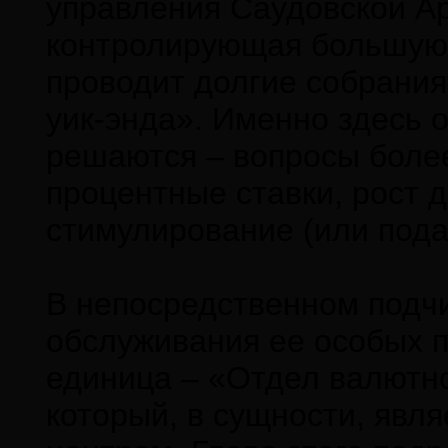
управления Саудовской Ар
контролирующая большую 
проводит долгие собрания
уик-энда». Именно здесь 
решаются – вопросы более
процентные ставки, рост 
стимулирование (или пода
В непосредственном подчи
обслуживания ее особых 
единица – «Отдел валютно
который, в сущности, явл