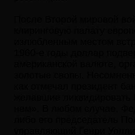
После Второй мировой во
клиринговую палату европе
излюбленным местом встре
1960-е годы доллар подве
американской валюте, ор
золотые свопы. Несомненн
как отмечал президент ба
желавшие ликвидировать 
нем». В любом случае, Фе
либо его председатель Пол
управляющий Генри Уоллич