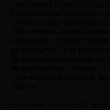
участников встреч есть от
безопасными телефонными
службе у членов клуба со
300 человек, включая води
посыльных, переводчиков,
референтов. В их распоря
превосходная научная ла
компьютерная система, а 
теннисными кортами и бас
Базеля.
Членами этого клуба явля