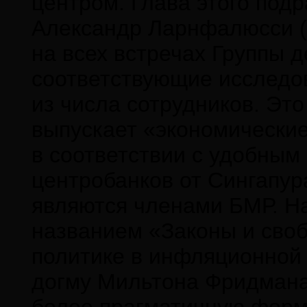
центром. Глава этого под
Александр Ларнфалюсси (Al
на всех встречах Группы д
соответствующие исследо
из числа сотрудников. Эт
выпускает «экономически
в соответствии с удобным
центробанков от Сингапур
являются членами БМР. Н
названием «Законы и своб
политике в инфляционной
догму Мильтона Фридмана 