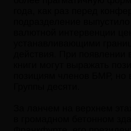
более прагматичную форм
года, как раз перед конф
подразделение выпустило
валютной интервенции це
устанавливающими границ
действия. При появлении 
книги могут выражать по
позициям членов БМР, но 
Группы десяти.
За ланчем на верхнем эта
в громадном бетонном зда
Франкфурте, его президен