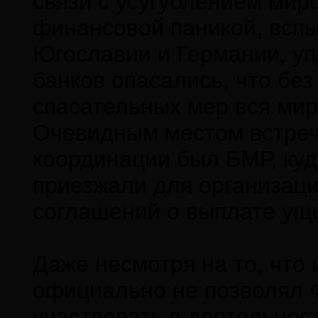
связи с усугублением мир
финансовой паникой, вспы
Югославии и Германии, у
банков опасались, что бе
спасательных мер вся мир
Очевидным местом встреч
координации был БМР, куд
приезжали для организаци
соглашений о выплате уще
Даже несмотря на то, что
официально не позволял
участвовать в деятельнос