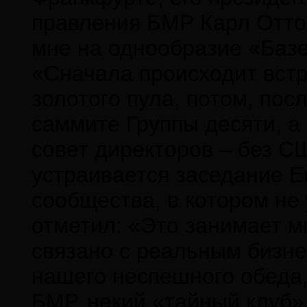
правления БМР Карл Отто 
мне на однообразие «Базел
«Сначала происходит вст
золотого пула, потом, пос
саммите Группы десяти, а
совет директоров – без С
устраивается заседание Е
сообщества, в котором не
отметил: «Это занимает мн
связано с реальным бизне
нашего неспешного обеда,
БМР, некий «тайный клуб»