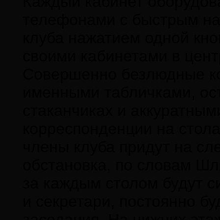
Каждый кабинет оборудо
телефонами с быстрым на
клуба нажатием одной кно
своими кабинетами в цент
Совершенно безлюдные ко
именными табличками, ос
стаканчиках и аккуратным
корреспонденции на стола
члены клуба придут на сл
обстановка, по словам Шл
за каждым столом будут 
и секретари, постоянно б
заседания. На нижних эта