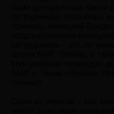
сами центральные банки 
сотрудников, способных и
примеру, немецкий Бунде
подразделением междунар
сотрудников – это, по ме
штата БМР. Почему, в тако
Центробанки переводят де
БМР и, таким образом, по
суммы?
Один из ответов – это, ко
некой доли своих резервов