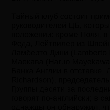
Тайный клуб состоит при
руководителей ЦБ, которы
положении: кроме Поля, в 
Феда, Лейтвилер из Швейц
Ламберто Дини (Lamberto D
Маекава (Haruo Mayekawa
Банка Англии в отставке,
Richardson), председател
Группы десяти за последн
говорят по-английски; в с
однажды он обнаружил, чт