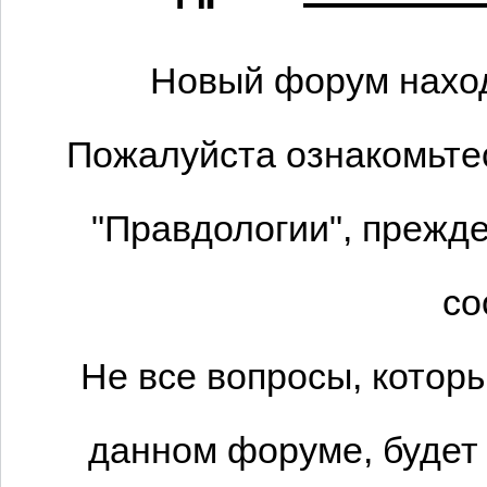
Новый форум наход
Пожалуйста ознакомьтес
"Правдологии", прежде
со
Не все вопросы, котор
данном форуме, будет 