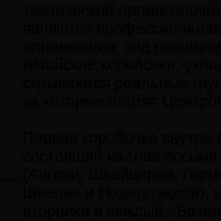
технической организацией.
являются профессионалам
организация: под панцире
китайские коробочки, укл
скрываются реальные груп
за которые платят Центро
Первая коробочка внутри б
состоящий из глав восьми
(Англии, Швейцарии, Герм
Frenkel
Швеции и Нидерландов), к
вторника в каждый «Базел