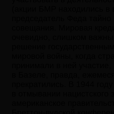
(акции БМР находились в ве
председатель Феда тайно 
совещания. Мировая кред
очевидно, слишком важны
решение государственным
мировой войны, когда стр
принимали в ней участие
в Базеле, правда, ежеме
прекратились. В 1944 год
в отмывании нацистского 
американское правительс
Бреттон-вудской конфере