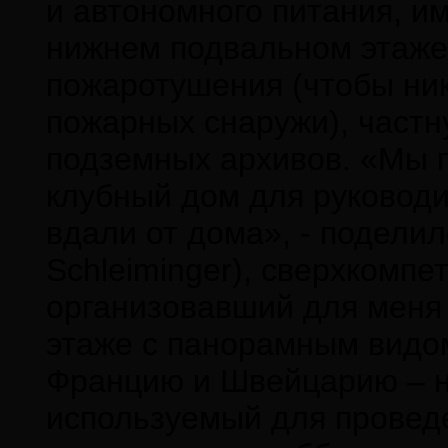
и автономного питания, и
нижнем подвальном этаже
пожаротушения (чтобы ни
пожарных снаружи), частн
подземных архивов. «Мы 
клубный дом для руковод
вдали от дома», - подели
Schleiminger), сверхкомп
организовавший для меня 
этаже с панорамным видом
Францию и Швейцарию – н
используемый для провед