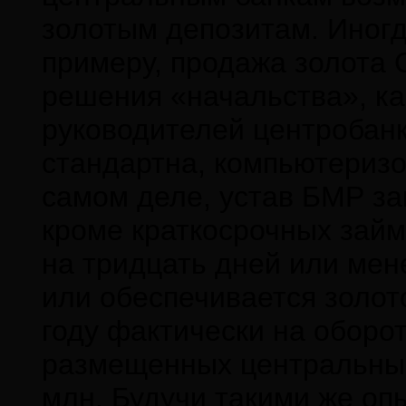
золотым депозитам. Иногд
примеру, продажа золота 
решения «начальства», к
руководителей центробанк
стандартна, компьютеризо
самом деле, устав БМР з
кроме краткосрочных займ
на тридцать дней или мен
или обеспечивается золо
году фактически на оборо
размещенных центральны
млн. Будучи такими же оп