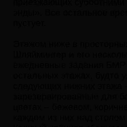
приезжающих субботними 
энды». Все остальное врем
пустует.
Этажом ниже в просторных
Шляймингер и его несколь
ежедневные задания БМР 
остальных этажах, будто 
следующих нижних этажа –
зарезервированные для б
цветах – бежевом, коричн
каждом из них над столом 