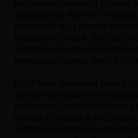
недвусмысленной целью э
избранных является коорд
контроль над всеми кред
развитого мира. Место соб
уникальная финансовая о
международных расчетов,
БМР был основан в мае 19
американскими банкирами
немецких репарационных 
войны (отсюда и его назв
экстраординарное соглаше