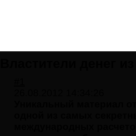
Властители денег из
#1
26.08.2012 14:34:26
Уникальный материал от
одной из самых секретн
международных расчетов