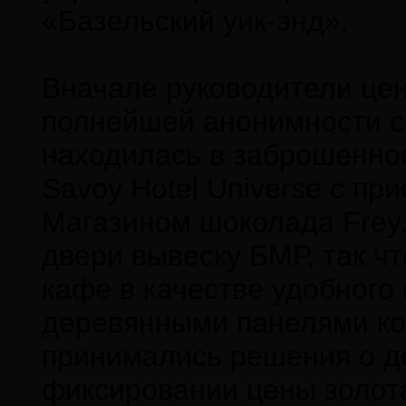
«Базельский уик-энд».
Вначале руководители цен
полнейшей анонимности с
находилась в заброшенно
Savoy Hotel Universe с п
Магазином шоколада Frey
двери вывеску БМР, так ч
кафе в качестве удобного
деревянными панелями ко
принимались решения о д
фиксировании цены золот