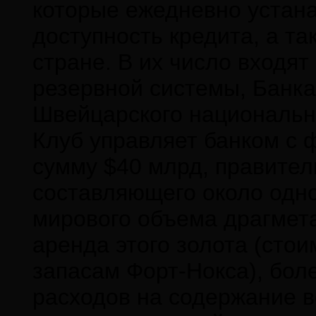
которые ежедневно устан
доступность кредита, а та
стране. В их число входя
резервной системы, Банка
Швейцарского национально
Клуб управляет банком с 
сумму $40 млрд, правител
составляющего около одно
мирового объема драгмет
аренда этого золота (стои
запасам Форт-Нокса), бол
расходов на содержание в