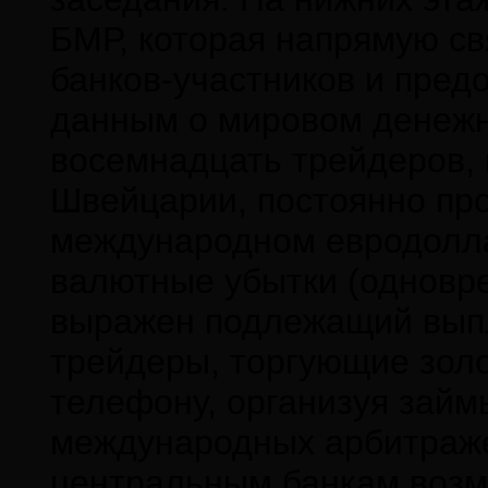
БМР, которая напрямую с
банков-участников и пред
данным о мировом денежн
восемнадцать трейдеров, 
Швейцарии, постоянно пр
международном евродолл
валютные убытки (одновре
выражен подлежащий выпл
трейдеры, торгующие золо
телефону, организуя займ
международных арбитраже
центральным банкам возм