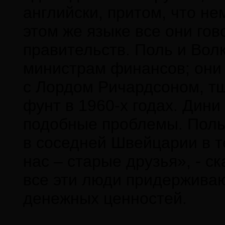
английски, притом, что не
этом же языке все они гов
правительств. Поль и Вол
министрам финансов; они 
с Лордом Ричардсоном, т
фунт в 1960-х годах. Дин
подобные проблемы. Поль
в соседней Швейцарии в т
нас – старые друзья», - с
все эти люди придержива
денежных ценностей.